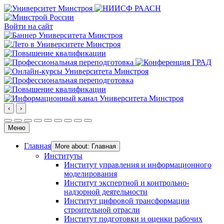
Войти на сайт
‹
›
Меню
Главная
More about: Главная
Институты
Институт управления и информационного
моделирования
Институт экспертной и контрольно-
надзорной деятельности
Институт цифровой трансформации
строительной отрасли
Институт подготовки и оценки рабочих