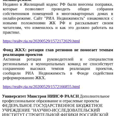
Недавно в Жилищный кодекс РФ были внесены поправки,
которые позволяют проводить общие собрания
собственников помещений в многоквартирных домах в
онлайн-режиме. Сайт "РИА Недвижимость" ознакомился с
новыми положениями ЖК РФ и рассказывает своим
читателям, что изменилось и как это должно работать на
практике.
https://realty.ria.ru/20200529/1572172029.html
Фонд ЖКХ: ротация глав регионов не помогает темпам
реализации проектов
Активная ротация руководителей и специалистов
региональных и муниципальных команд не способствует
сохранению высоких темпов реализации проектов,
сообщили РИА Недвижимость в Фонде содействия
реформированию ЖКХ.
https://realty.ria.ru/20200529/1572166855.html
Университет Минстроя НИИСФ РААСН
Дополнительное
профессиональное образование и отраслевые проекты
ФЕДЕРАЛЬНОЕ ГОСУДАРСТВЕННОЕ БЮДЖЕТНОЕ
УЧРЕЖДЕНИЕ "НАУЧНО-ИССЛЕДОВАТЕЛЬСКИЙ
ИНСТИТУТ СТРОИТЕЛЬНОЙ ФИЗИКИ РОССИЙСКОЙ