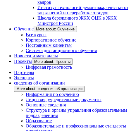
кадров
Институт технологий демонтажа, очистки от
загрязнений и переработке отходов
Школа бережливого ЖКХ ОЦК в ЖКХ
Минстроя России
Обучение
More about: Обучение
Все курсы
Корпоративное обучение
Постоянным клиентам
Система дистанционного обучения
Новости и материалы
Проекты
More about: Проекты
Цифровая грамотность
Партнеры
Эксперты
сведения об организации
More about: сведения об организации
Информация по обучению
Лицензия, учредительные документы
Основные сведения
Структура и органы управления образовательным
подразделением
Образование
Образовательные и профессиональные стандарты