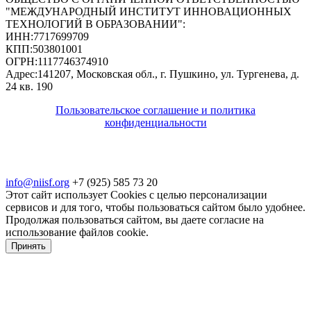
"МЕЖДУНАРОДНЫЙ ИНСТИТУТ ИННОВАЦИОННЫХ
ТЕХНОЛОГИЙ В ОБРАЗОВАНИИ"
:
ИНН:
7717699709
КПП:
503801001
ОГРН:
1117746374910
Адрес:
141207, Московская обл., г. Пушкино, ул. Тургенева, д.
24 кв. 190
Пользовательское соглашение и политика
конфиденциальности
© 2018-2025. A.POST. Все права защищены
законодательством РФ
info@niisf.org
+7 (925) 585 73 20
Этот сайт использует Cookies с целью персонализации
сервисов и для того, чтобы пользоваться сайтом было удобнее.
Продолжая пользоваться сайтом, вы даете согласие на
использование файлов cookie.
Принять