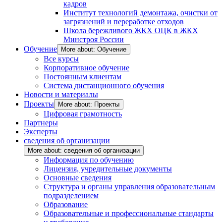
кадров
Институт технологий демонтажа, очистки от
загрязнений и переработке отходов
Школа бережливого ЖКХ ОЦК в ЖКХ
Минстроя России
Обучение
More about: Обучение
Все курсы
Корпоративное обучение
Постоянным клиентам
Система дистанционного обучения
Новости и материалы
Проекты
More about: Проекты
Цифровая грамотность
Партнеры
Эксперты
сведения об организации
More about: сведения об организации
Информация по обучению
Лицензия, учредительные документы
Основные сведения
Структура и органы управления образовательным
подразделением
Образование
Образовательные и профессиональные стандарты