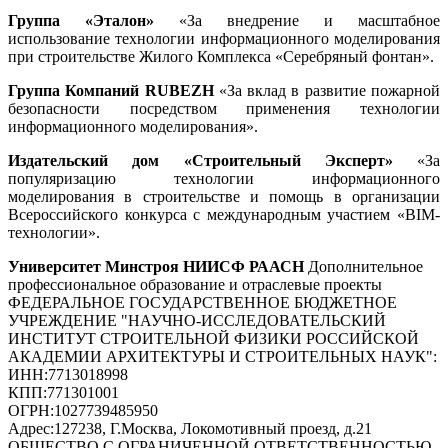
Группа «Эталон»
«За внедрение и масштабное
использование технологии информационного моделирования
при строительстве Жилого Комплекса «Серебряный фонтан».
Группа Компаний RUBEZH
«За вклад в развитие пожарной
безопасности посредством применения технологии
информационного моделирования».
Издательский дом «Строительный Эксперт»
«За
популяризацию технологии информационного
моделирования в строительстве и помощь в организации
Всероссийского конкурса с международным участием «BIM-
технологии».
Университет Минстроя НИИСФ РААСН
Дополнительное
профессиональное образование и отраслевые проекты
ФЕДЕРАЛЬНОЕ ГОСУДАРСТВЕННОЕ БЮДЖЕТНОЕ
УЧРЕЖДЕНИЕ "НАУЧНО-ИССЛЕДОВАТЕЛЬСКИЙ
ИНСТИТУТ СТРОИТЕЛЬНОЙ ФИЗИКИ РОССИЙСКОЙ
АКАДЕМИИ АРХИТЕКТУРЫ И СТРОИТЕЛЬНЫХ НАУК"
:
ИНН:
7713018998
КПП:
771301001
ОГРН:
1027739485950
Адрес:
127238, Г.Москва, Локомотивный проезд, д.21
ОБЩЕСТВО С ОГРАНИЧЕННОЙ ОТВЕТСТВЕННОСТЬЮ