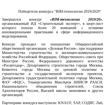
Победители конкурса "BIM-технологии 2019/2020"
Завершился конкурс
«BIM-технологии 2019/20»
,
организованный ИД «Строительный эксперт», в шорт-лист
которого попали более 20 компаний с лучшими
инновационными практиками в сфере информационного
моделирования.
Конкурс проходил по инициативе Общероссийской
общественной организации «Деловая Россия», при поддержке
Министерства строительства и жилищно-коммунального
хозяйства Российской Федерации, Общественного совета при
Минстрое России, Федерального дорожного агентства
«Росавтодор», Департамента строительства города Москвы,
Комитета города Москвы по ценовой политике в
строительстве и государственной экспертизе проектов,
Департамента градостроительной политики города Москвы,
ФАУ «ФЦС»,
Университета Минстроя НИИСФ РААСН
,
Национального объединения строителей, Союза
Архитекторов России, Высшей школы экономики и других
организаций.
Партнерами конкурса выступили: KNAUF, SAP, СОДИС Лаб,