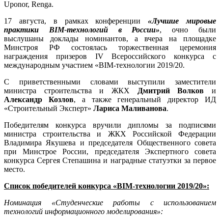
Uponor, Renga.
17 августа, в рамках конференции
«Лучшие мировые
практики BIM-технологий в России»
, очно были
выслушаны доклады номинантов, а вчера на площадке
Минстроя РФ состоялась торжественная церемония
награждения призеров IV Всероссийского конкурса с
международным участием «BIM-технологии 2019/20.
С приветственными словами выступили заместители
министра строительства и ЖКХ
Дмитрий Волков
и
Александр Козлов
, а также генеральный директор ИД
«Строительный Эксперт»
Лариса Маливанова
.
Победителям конкурса вручили дипломы за подписями
министра строительства и ЖКХ Российской Федерации
Владимира Якушева и председателя Общественного совета
при Минстрое России, председателя Экспертного совета
конкурса Сергея Степашина и наградные статуэтки за первое
место.
Список победителей конкурса «BIM-технологии 2019/20»:
Номинация «Студенческие работы с использованием
технологий информационного моделирования»: