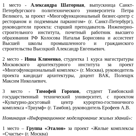
1 место -
Александра Шаторная
, выпускница Санкт-
Петербургского политехнического университета Петра
Великого, за проект «Многофункциональный бизнес-центр с
рестораном и подземным паркингом» (г. Санкт-Петербург),
руководители проекта: старший преподаватель Инженерно-
строительного института, почетный работник высшего
образования РФ Колосова Наталья Борисовна и ассистент
Высшей школы промышленного и гражданского
строительства Высоцкий Александр Евгеньевич.
2 место -
Инна Клименк
о
, студентка 1 курса магистратуры
Московского архитектурного института за проект
«Многофункциональный комплекс» (г. Москва), руководитель
проекта кандидат архитектуры, доцент ВАК, Полещук
Максим Николаевич.
3 место -
Тимофей Горохов
, студент Тамбовский
государственный технический университет, с проектом
«Культурно-досуговый центр курортно-гостиничного
комплекса «Триумф» (г. Тамбов), руководитель Ерофеев А.В.
Номинация «Информационное моделирование жилых зданий»:
1 место –
Группа «Эталон»
за проект «Жилые комплексы
«Счастье» (г. Москва)