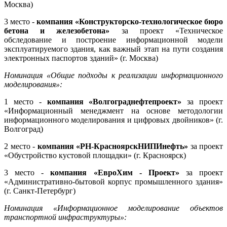
Москва)
3 место -
компания «Конструкторско-технологическое бюро
бетона и железобетона»
за проект «Техническое
обследование и построение информационной модели
эксплуатируемого здания, как важный этап на пути создания
электронных паспортов зданий» (г. Москва)
Номинация «Общие подходы к реализации информационного
моделирования»:
1 место -
компания «Волгограднефтепроект»
за проект
«Информационный менеджмент на основе методологии
информационного моделирования и цифровых двойников» (г.
Волгоград)
2 место -
компания «РН-КрасноярскНИПИнефть»
за проект
«Обустройство кустовой площадки» (г. Красноярск)
3 место -
компания «ЕвроХим - Проект»
за проект
«Административно-бытовой корпус промышленного здания»
(г. Санкт-Петербург)
Номинация «Информационное моделирование объектов
транспортной инфраструктуры»: