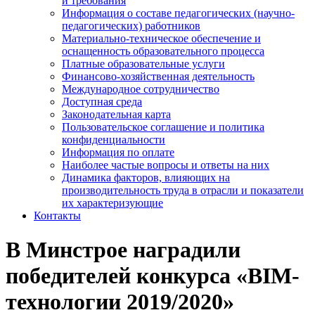
и требования
Информация о составе педагогических (научно-
педагогических) работников
Материально-техническое обеспечение и
оснащенность образовательного процесса
Платные образовательные услуги
Финансово-хозяйственная деятельность
Международное сотрудничество
Доступная среда
Законодательная карта
Пользовательское соглашение и политика
конфиденциальности
Информация по оплате
Наиболее частые вопросы и ответы на них
Динамика факторов, влияющих на
производительность труда в отрасли и показатели
их характеризующие
Контакты
В Минстрое наградили
победителей конкурса «BIM-
технологии 2019/2020»