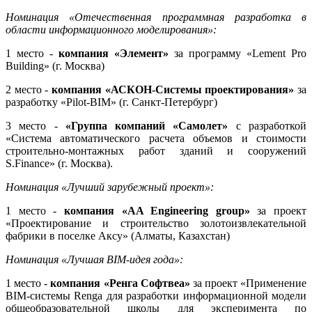
Номинация «Отечественная программная разработка в
области информационного моделирования»:
1 место -
компания «Элемент»
за программу «Lement Pro
Building» (г. Москва)
2 место -
компания «АСКОН-Системы проектирования»
за
разработку «Pilot-BIM» (г. Санкт-Петербург)
3 место -
«Группа компаний «Самолет»
с разработкой
«Система автоматического расчета объемов и стоимости
строительно-монтажных работ зданий и сооружений
S.Finance» (г. Москва).
Номинация «Лучший зарубежный проект»:
1 место -
компания «AA Engineering group»
за проект
«Проектирование и строительство золотоизвлекательной
фабрики в поселке Аксу» (Алматы, Казахстан)
Номинация «Лучшая BIM-идея года»:
1 место -
компания «Ренга Софтвеа»
за проект «Применение
BIM-системы Renga для разработки информационной модели
общеобразовательной школы для эксперимента по