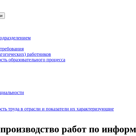
ии
подразделением
 требования
агогических) работников
сть образовательного процесса
нциальности
ть труда в отрасли и показатели их характеризующие
 производство работ по инфо