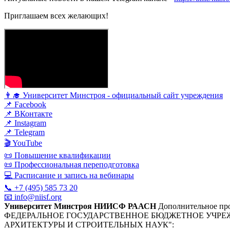
Приглашаем всех желающих!
👨‍🎓 Университет Минстроя - официальный сайт учреждения
📌 Facebook
📌 ВКонтакте
📌 Instagram
📌 Telegram
🎬 YouTube
📜 Повышение квалификации
📜 Профессиональная переподготовка
💻 Расписание и запись на вебинары
📞 +7 (495) 585 73 20
📧 info@niisf.org
Университет Минстроя НИИСФ РААСН
Дополнительное про
ФЕДЕРАЛЬНОЕ ГОСУДАРСТВЕННОЕ БЮДЖЕТНОЕ УЧРЕ
АРХИТЕКТУРЫ И СТРОИТЕЛЬНЫХ НАУК"
: