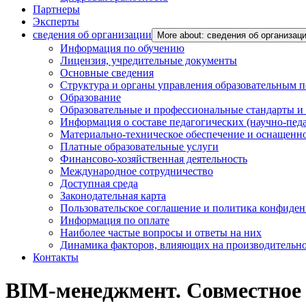
Партнеры
Эксперты
сведения об организации
More about: сведения об организац
Информация по обучению
Лицензия, учредительные документы
Основные сведения
Структура и органы управления образовательным 
Образование
Образовательные и профессиональные стандарты и
Информация о составе педагогических (научно-пед
Материально-техническое обеспечение и оснащенно
Платные образовательные услуги
Финансово-хозяйственная деятельность
Международное сотрудничество
Доступная среда
Законодательная карта
Пользовательское соглашение и политика конфиде
Информация по оплате
Наиболее частые вопросы и ответы на них
Динамика факторов, влияющих на производительнос
Контакты
BIM-менеджмент. Совместное