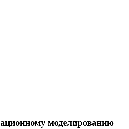
рмационному моделированию