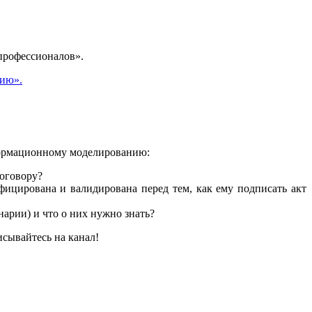
 профессионалов».
нию».
формационному моделированию:
оговору?
ицирована и валидирована перед тем, как ему подписать акт
нарии) и что о них нужно знать?
сывайтесь на канал!