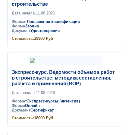
строительстве
Дата начала:
11.08.2026
Формат
Повышение квалификации
Форма
Заочно
Документ
Удостоверение
Стоимость:
39900
Руб
Экспресс-курс. Ведомости объемов работ
в строительстве: методика составления,
расчета и применения (ВОР)
Дата начала:
11.08.2026
Формат
Экспресс-курсы (интенсив)
Форма
Онлайн
Документ
Сертификат
Стоимость:
18000
Руб