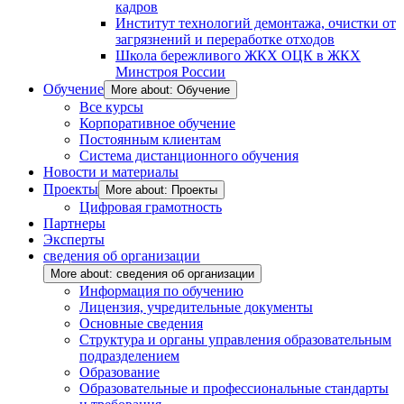
кадров
Институт технологий демонтажа, очистки от
загрязнений и переработке отходов
Школа бережливого ЖКХ ОЦК в ЖКХ
Минстроя России
Обучение
More about: Обучение
Все курсы
Корпоративное обучение
Постоянным клиентам
Система дистанционного обучения
Новости и материалы
Проекты
More about: Проекты
Цифровая грамотность
Партнеры
Эксперты
сведения об организации
More about: сведения об организации
Информация по обучению
Лицензия, учредительные документы
Основные сведения
Структура и органы управления образовательным
подразделением
Образование
Образовательные и профессиональные стандарты