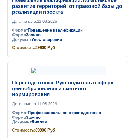
Повышение квалификации. Комплексное
развитие территорий: от правовой базы до
реализации проекта
Дата начала:
11.08.2026
Формат
Повышение квалификации
Форма
Заочно
Документ
Удостоверение
Стоимость:
39900
Руб
Переподготовка. Руководитель в сфере
ценообразования и сметного
нормирования
Дата начала:
11.08.2026
Формат
Профессиональная переподготовка
Форма
Заочно
Документ
Диплом
Стоимость:
89900
Руб