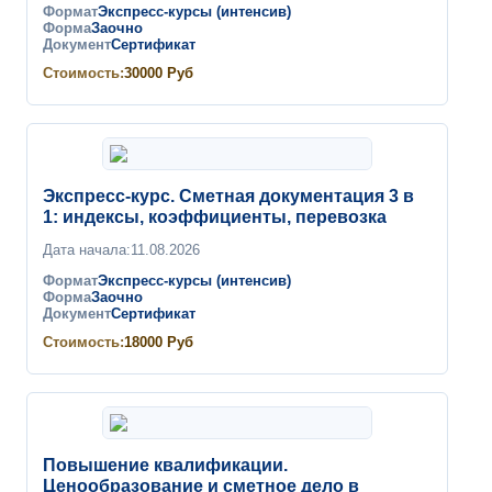
Формат
Экспресс-курсы (интенсив)
Форма
Заочно
Документ
Сертификат
Стоимость:
30000
Руб
Экспресс-курс. Сметная документация 3 в
1: индексы, коэффициенты, перевозка
Дата начала:
11.08.2026
Формат
Экспресс-курсы (интенсив)
Форма
Заочно
Документ
Сертификат
Стоимость:
18000
Руб
Повышение квалификации.
Ценообразование и сметное дело в