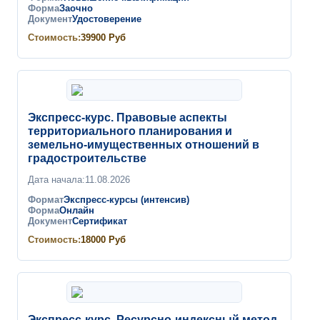
Форма
Заочно
Документ
Удостоверение
Стоимость:
39900
Руб
Экспресс-курс. Правовые аспекты
территориального планирования и
земельно-имущественных отношений в
градостроительстве
Дата начала:
11.08.2026
Формат
Экспресс-курсы (интенсив)
Форма
Онлайн
Документ
Сертификат
Стоимость:
18000
Руб
Экспресс-курс. Ресурсно-индексный метод