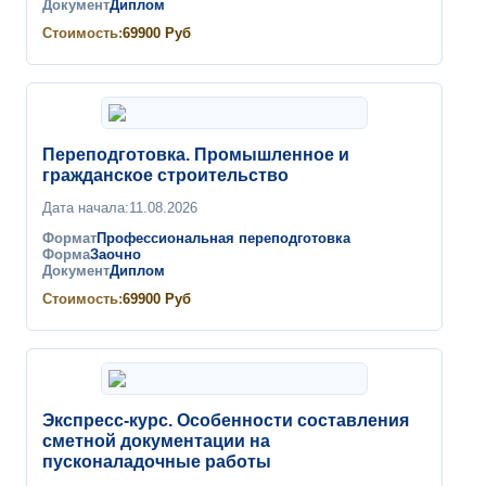
Документ
Диплом
Стоимость:
69900
Руб
Переподготовка. Промышленное и
гражданское строительство
Дата начала:
11.08.2026
Формат
Профессиональная переподготовка
Форма
Заочно
Документ
Диплом
Стоимость:
69900
Руб
Экспресс-курс. Особенности составления
сметной документации на
пусконаладочные работы