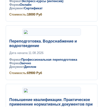
Формат
Экспресс-курсы (интенсив)
Форма
Онлайн
Документ
Сертификат
Стоимость:
18000
Руб
Переподготовка. Водоснабжение и
водоотведение
Дата начала:
11.08.2026
Формат
Профессиональная переподготовка
Форма
Заочно
Документ
Диплом
Стоимость:
69900
Руб
Повышение квалификации. Практическое
применение нормативных документов при