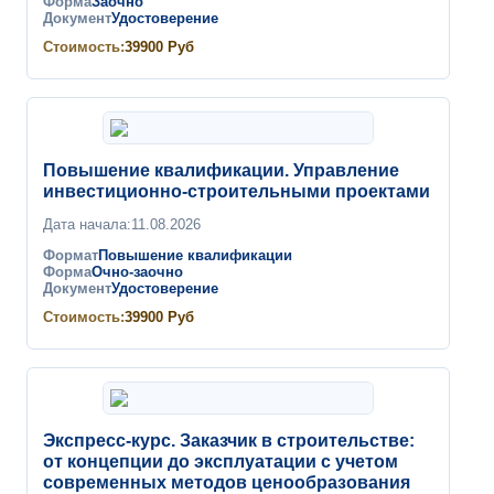
Форма
Заочно
Документ
Удостоверение
Стоимость:
39900
Руб
Повышение квалификации. Управление
инвестиционно-строительными проектами
Дата начала:
11.08.2026
Формат
Повышение квалификации
Форма
Очно-заочно
Документ
Удостоверение
Стоимость:
39900
Руб
Экспресс-курс. Заказчик в строительстве:
от концепции до эксплуатации с учетом
современных методов ценообразования