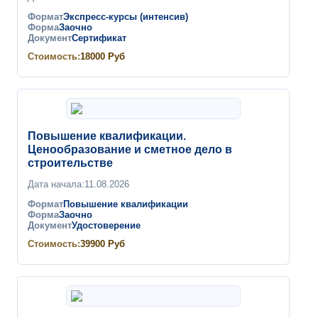
Формат
Экспресс-курсы (интенсив)
Форма
Заочно
Документ
Сертификат
Стоимость:
18000
Руб
Повышение квалификации.
Ценообразование и сметное дело в
строительстве
Дата начала:
11.08.2026
Формат
Повышение квалификации
Форма
Заочно
Документ
Удостоверение
Стоимость:
39900
Руб