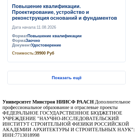
Повышение квалификации.
Проектирование, устройство и
реконструкция оснований и фундаментов
Дата начала:
11.08.2026
Формат
Повышение квалификации
Форма
Заочно
Документ
Удостоверение
Стоимость:
39900
Руб
Показать ещё
Университет Минстроя НИИСФ РААСН
Дополнительное
профессиональное образование и отраслевые проекты
ФЕДЕРАЛЬНОЕ ГОСУДАРСТВЕННОЕ БЮДЖЕТНОЕ
УЧРЕЖДЕНИЕ "НАУЧНО-ИССЛЕДОВАТЕЛЬСКИЙ
ИНСТИТУТ СТРОИТЕЛЬНОЙ ФИЗИКИ РОССИЙСКОЙ
АКАДЕМИИ АРХИТЕКТУРЫ И СТРОИТЕЛЬНЫХ НАУК"
:
ИНН:
7713018998