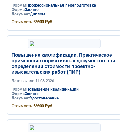
Формат
Профессиональная переподготовка
Форма
Заочно
Документ
Диплом
Стоимость:
69900
Руб
Повышение квалификации. Практическое
применение нормативных документов при
определении стоимости проектно-
изыскательских работ (ПИР)
Дата начала:
11.08.2026
Формат
Повышение квалификации
Форма
Заочно
Документ
Удостоверение
Стоимость:
39900
Руб