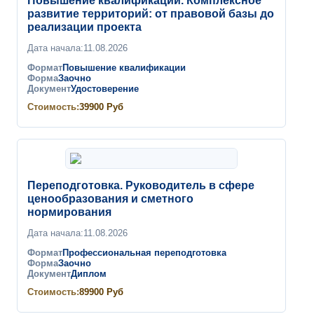
Повышение квалификации. Комплексное
развитие территорий: от правовой базы до
реализации проекта
Дата начала:
11.08.2026
Формат
Повышение квалификации
Форма
Заочно
Документ
Удостоверение
Стоимость:
39900
Руб
Переподготовка. Руководитель в сфере
ценообразования и сметного
нормирования
Дата начала:
11.08.2026
Формат
Профессиональная переподготовка
Форма
Заочно
Документ
Диплом
Стоимость:
89900
Руб