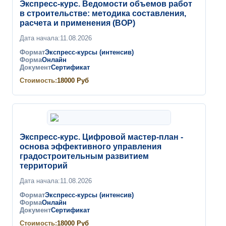
Экспресс-курс. Ведомости объемов работ
в строительстве: методика составления,
расчета и применения (ВОР)
Дата начала:
11.08.2026
Формат
Экспресс-курсы (интенсив)
Форма
Онлайн
Документ
Сертификат
Стоимость:
18000
Руб
Экспресс-курс. Цифровой мастер-план -
основа эффективного управления
градостроительным развитием
территорий
Дата начала:
11.08.2026
Формат
Экспресс-курсы (интенсив)
Форма
Онлайн
Документ
Сертификат
Стоимость:
18000
Руб