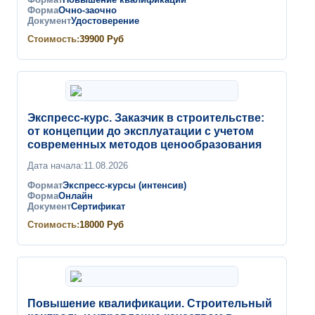
Формат
Повышение квалификации
Форма
Очно-заочно
Документ
Удостоверение
Стоимость:
39900
Руб
Экспресс-курс. Заказчик в строительстве:
от концепции до эксплуатации с учетом
современных методов ценообразования
Дата начала:
11.08.2026
Формат
Экспресс-курсы (интенсив)
Форма
Онлайн
Документ
Сертификат
Стоимость:
18000
Руб
Повышение квалификации. Строительный