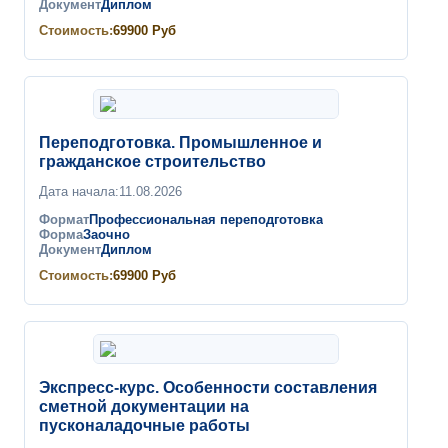
Документ
Диплом
Стоимость:
69900
Руб
Переподготовка. Промышленное и
гражданское строительство
Дата начала:
11.08.2026
Формат
Профессиональная переподготовка
Форма
Заочно
Документ
Диплом
Стоимость:
69900
Руб
Экспресс-курс. Особенности составления
сметной документации на
пусконаладочные работы