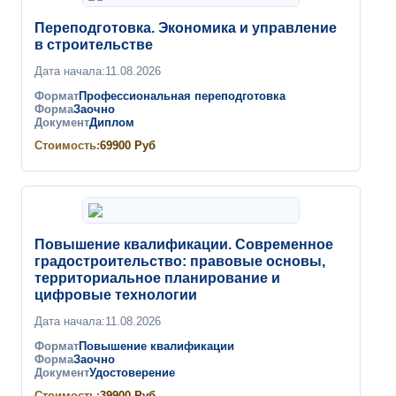
Переподготовка. Экономика и управление
в строительстве
Дата начала:
11.08.2026
Формат
Профессиональная переподготовка
Форма
Заочно
Документ
Диплом
Стоимость:
69900
Руб
Повышение квалификации. Современное
градостроительство: правовые основы,
территориальное планирование и
цифровые технологии
Дата начала:
11.08.2026
Формат
Повышение квалификации
Форма
Заочно
Документ
Удостоверение
Стоимость:
39900
Руб