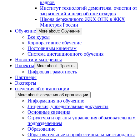
кадров
Институт технологий демонтажа, очистки от
загрязнений и переработке отходов
Школа бережливого ЖКХ ОЦК в ЖКХ
Минстроя России
Обучение
More about: Обучение
Все курсы
Корпоративное обучение
Постоянным клиентам
Система дистанционного обучения
Новости и материалы
Проекты
More about: Проекты
Цифровая грамотность
Партнеры
Эксперты
сведения об организации
More about: сведения об организации
Информация по обучению
Лицензия, учредительные документы
Основные сведения
Структура и органы управления образовательным
подразделением
Образование
Образовательные и профессиональные стандарты