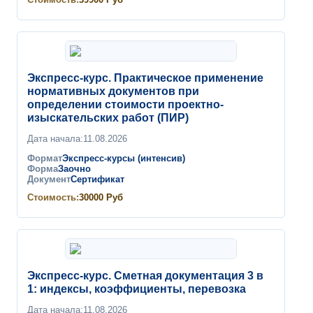
Экспресс-курс. Практическое применение
нормативных документов при
определении стоимости проектно-
изыскательских работ (ПИР)
Дата начала:
11.08.2026
Формат
Экспресс-курсы (интенсив)
Форма
Заочно
Документ
Сертификат
Стоимость:
30000
Руб
Экспресс-курс. Сметная документация 3 в
1: индексы, коэффициенты, перевозка
Дата начала:
11.08.2026