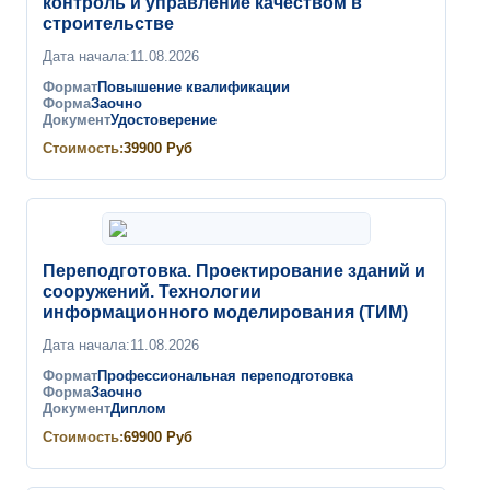
контроль и управление качеством в
строительстве
Дата начала:
11.08.2026
Формат
Повышение квалификации
Форма
Заочно
Документ
Удостоверение
Стоимость:
39900
Руб
Переподготовка. Проектирование зданий и
сооружений. Технологии
информационного моделирования (ТИМ)
Дата начала:
11.08.2026
Формат
Профессиональная переподготовка
Форма
Заочно
Документ
Диплом
Стоимость:
69900
Руб