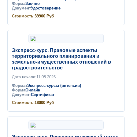
Форма
Заочно
Документ
Удостоверение
Стоимость:
39900
Руб
Экспресс-курс. Правовые аспекты
территориального планирования и
земельно-имущественных отношений в
градостроительстве
Дата начала:
11.08.2026
Формат
Экспресс-курсы (интенсив)
Форма
Онлайн
Документ
Сертификат
Стоимость:
18000
Руб
Экспресс-курс. Ресурсно-индексный метод