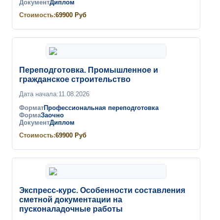
Документ
Диплом
Стоимость:
69900
Руб
Переподготовка. Промышленное и
гражданское строительство
Дата начала:
11.08.2026
Формат
Профессиональная переподготовка
Форма
Заочно
Документ
Диплом
Стоимость:
69900
Руб
Экспресс-курс. Особенности составления
сметной документации на
пусконаладочные работы