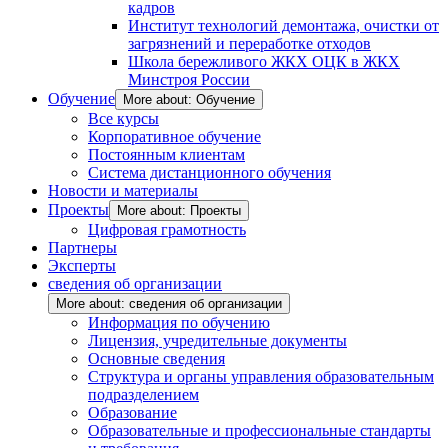
кадров
Институт технологий демонтажа, очистки от
загрязнений и переработке отходов
Школа бережливого ЖКХ ОЦК в ЖКХ
Минстроя России
Обучение
More about: Обучение
Все курсы
Корпоративное обучение
Постоянным клиентам
Система дистанционного обучения
Новости и материалы
Проекты
More about: Проекты
Цифровая грамотность
Партнеры
Эксперты
сведения об организации
More about: сведения об организации
Информация по обучению
Лицензия, учредительные документы
Основные сведения
Структура и органы управления образовательным
подразделением
Образование
Образовательные и профессиональные стандарты