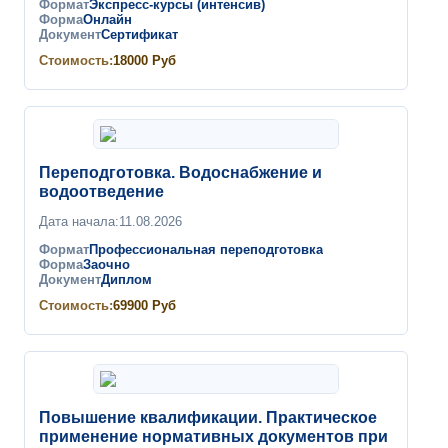
Формат
Экспресс-курсы (интенсив)
Форма
Онлайн
Документ
Сертификат
Стоимость:
18000
Руб
Переподготовка. Водоснабжение и
водоотведение
Дата начала:
11.08.2026
Формат
Профессиональная переподготовка
Форма
Заочно
Документ
Диплом
Стоимость:
69900
Руб
Повышение квалификации. Практическое
применение нормативных документов при