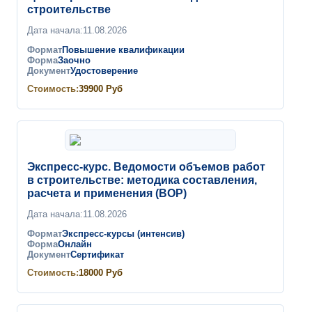
строительстве
Дата начала:
11.08.2026
Формат
Повышение квалификации
Форма
Заочно
Документ
Удостоверение
Стоимость:
39900
Руб
Экспресс-курс. Ведомости объемов работ
в строительстве: методика составления,
расчета и применения (ВОР)
Дата начала:
11.08.2026
Формат
Экспресс-курсы (интенсив)
Форма
Онлайн
Документ
Сертификат
Стоимость:
18000
Руб