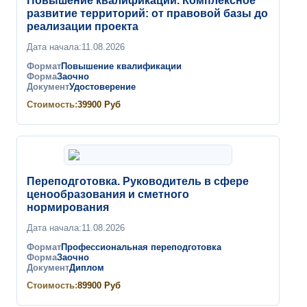
Повышение квалификации. Комплексное
развитие территорий: от правовой базы до
реализации проекта
Дата начала:
11.08.2026
Формат
Повышение квалификации
Форма
Заочно
Документ
Удостоверение
Стоимость:
39900
Руб
Переподготовка. Руководитель в сфере
ценообразования и сметного
нормирования
Дата начала:
11.08.2026
Формат
Профессиональная переподготовка
Форма
Заочно
Документ
Диплом
Стоимость:
89900
Руб