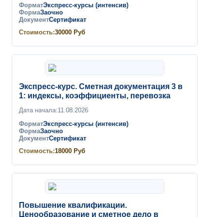
Формат
Экспресс-курсы (интенсив)
Форма
Заочно
Документ
Сертификат
Стоимость:
30000
Руб
Экспресс-курс. Сметная документация 3 в
1: индексы, коэффициенты, перевозка
Дата начала:
11.08.2026
Формат
Экспресс-курсы (интенсив)
Форма
Заочно
Документ
Сертификат
Стоимость:
18000
Руб
Повышение квалификации.
Ценообразование и сметное дело в