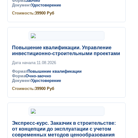
Форма
Заочно
Документ
Удостоверение
Стоимость:
39900
Руб
Повышение квалификации. Управление
инвестиционно-строительными проектами
Дата начала:
11.08.2026
Формат
Повышение квалификации
Форма
Очно-заочно
Документ
Удостоверение
Стоимость:
39900
Руб
Экспресс-курс. Заказчик в строительстве:
от концепции до эксплуатации с учетом
современных методов ценообразования