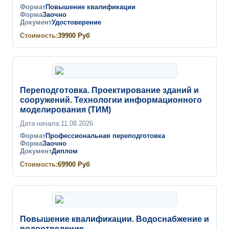
Формат
Повышение квалификации
Форма
Заочно
Документ
Удостоверение
Стоимость:
39900
Руб
Переподготовка. Проектирование зданий и
сооружений. Технологии информационного
моделирования (ТИМ)
Дата начала:
11.08.2026
Формат
Профессиональная переподготовка
Форма
Заочно
Документ
Диплом
Стоимость:
69900
Руб
Повышение квалификации. Водоснабжение и
водоотведение