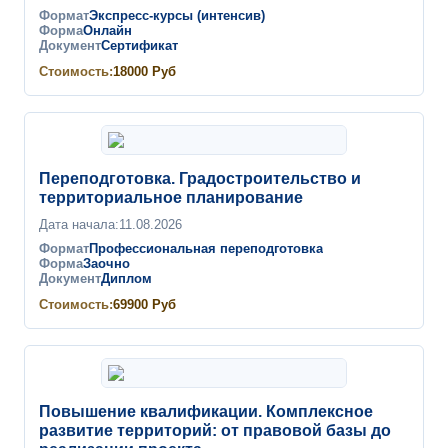
Формат
Экспресс-курсы (интенсив)
Форма
Онлайн
Документ
Сертификат
Стоимость:
18000
Руб
Переподготовка. Градостроительство и
территориальное планирование
Дата начала:
11.08.2026
Формат
Профессиональная переподготовка
Форма
Заочно
Документ
Диплом
Стоимость:
69900
Руб
Повышение квалификации. Комплексное
развитие территорий: от правовой базы до