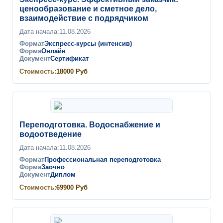
ценообразование и сметное дело,
взаимодействие с подрядчиком
Дата начала:
11.08.2026
Формат
Экспресс-курсы (интенсив)
Форма
Онлайн
Документ
Сертификат
Стоимость:
18000
Руб
Переподготовка. Водоснабжение и
водоотведение
Дата начала:
11.08.2026
Формат
Профессиональная переподготовка
Форма
Заочно
Документ
Диплом
Стоимость:
69900
Руб