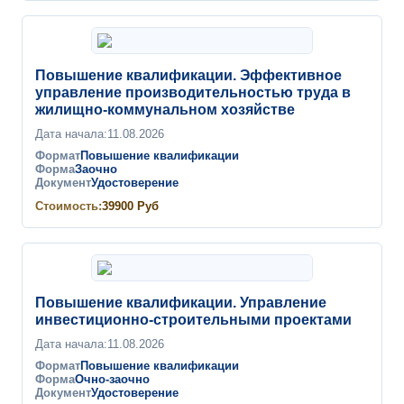
Повышение квалификации. Эффективное
управление производительностью труда в
жилищно-коммунальном хозяйстве
Дата начала:
11.08.2026
Формат
Повышение квалификации
Форма
Заочно
Документ
Удостоверение
Стоимость:
39900
Руб
Повышение квалификации. Управление
инвестиционно-строительными проектами
Дата начала:
11.08.2026
Формат
Повышение квалификации
Форма
Очно-заочно
Документ
Удостоверение