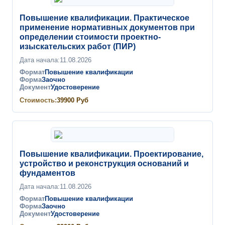
Повышение квалификации. Практическое
применение нормативных документов при
определении стоимости проектно-
изыскательских работ (ПИР)
Дата начала:
11.08.2026
Формат
Повышение квалификации
Форма
Заочно
Документ
Удостоверение
Стоимость:
39900
Руб
Повышение квалификации. Проектирование,
устройство и реконструкция оснований и
фундаментов
Дата начала:
11.08.2026
Формат
Повышение квалификации
Форма
Заочно
Документ
Удостоверение