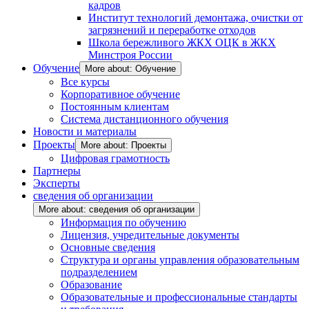
кадров
Институт технологий демонтажа, очистки от
загрязнений и переработке отходов
Школа бережливого ЖКХ ОЦК в ЖКХ
Минстроя России
Обучение
More about: Обучение
Все курсы
Корпоративное обучение
Постоянным клиентам
Система дистанционного обучения
Новости и материалы
Проекты
More about: Проекты
Цифровая грамотность
Партнеры
Эксперты
сведения об организации
More about: сведения об организации
Информация по обучению
Лицензия, учредительные документы
Основные сведения
Структура и органы управления образовательным
подразделением
Образование
Образовательные и профессиональные стандарты