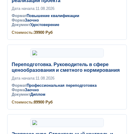
реализации проекта
Дата начала:
11.08.2026
Формат
Повышение квалификации
Форма
Заочно
Документ
Удостоверение
Стоимость:
39900
Руб
Переподготовка. Руководитель в сфере
ценообразования и сметного нормирования
Дата начала:
11.08.2026
Формат
Профессиональная переподготовка
Форма
Заочно
Документ
Диплом
Стоимость:
89900
Руб