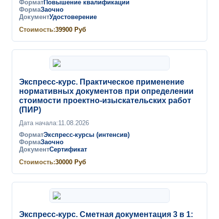
Формат
Повышение квалификации
Форма
Заочно
Документ
Удостоверение
Стоимость:
39900
Руб
Экспресс-курс. Практическое применение
нормативных документов при определении
стоимости проектно-изыскательских работ
(ПИР)
Дата начала:
11.08.2026
Формат
Экспресс-курсы (интенсив)
Форма
Заочно
Документ
Сертификат
Стоимость:
30000
Руб
Экспресс-курс. Сметная документация 3 в 1: