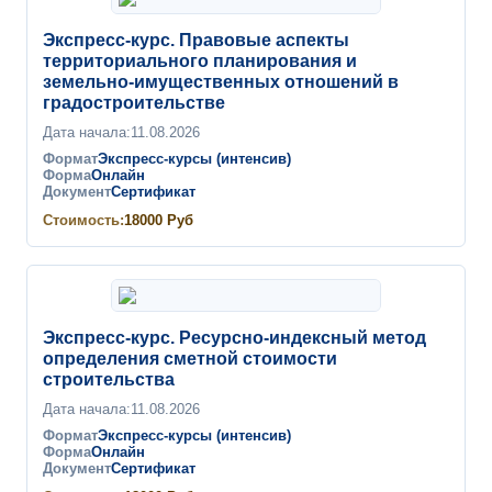
Экспресс-курс. Правовые аспекты
территориального планирования и
земельно-имущественных отношений в
градостроительстве
Дата начала:
11.08.2026
Формат
Экспресс-курсы (интенсив)
Форма
Онлайн
Документ
Сертификат
Стоимость:
18000
Руб
Экспресс-курс. Ресурсно-индексный метод
определения сметной стоимости
строительства
Дата начала:
11.08.2026
Формат
Экспресс-курсы (интенсив)
Форма
Онлайн
Документ
Сертификат