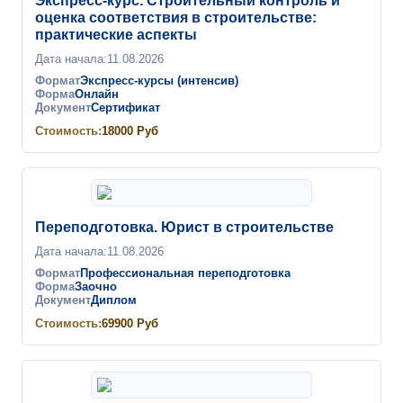
Экспресс-курс. Строительный контроль и
оценка соответствия в строительстве:
практические аспекты
Дата начала:
11.08.2026
Формат
Экспресс-курсы (интенсив)
Форма
Онлайн
Документ
Сертификат
Стоимость:
18000
Руб
Переподготовка. Юрист в строительстве
Дата начала:
11.08.2026
Формат
Профессиональная переподготовка
Форма
Заочно
Документ
Диплом
Стоимость:
69900
Руб