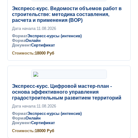
Экспресс-курс. Ведомости объемов работ в
строительстве: методика составления,
расчета и применения (ВОР)
Дата начала:
11.08.2026
Формат
Экспресс-курсы (интенсив)
Форма
Онлайн
Документ
Сертификат
Стоимость:
18000
Руб
Экспресс-курс. Цифровой мастер-план -
основа эффективного управления
градостроительным развитием территорий
Дата начала:
11.08.2026
Формат
Экспресс-курсы (интенсив)
Форма
Онлайн
Документ
Сертификат
Стоимость:
18000
Руб