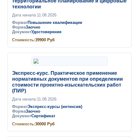
территориальное планирование и цифровые
технологии
Дата начала:
11.08.2026
Формат
Повышение квалификации
Форма
Заочно
Документ
Удостоверение
Стоимость:
39900
Руб
Экспресс-курс. Практическое применение
нормативных документов при определении
стоимости проектно-изыскательских работ
(ПИР)
Дата начала:
11.08.2026
Формат
Экспресс-курсы (интенсив)
Форма
Заочно
Документ
Сертификат
Стоимость:
30000
Руб