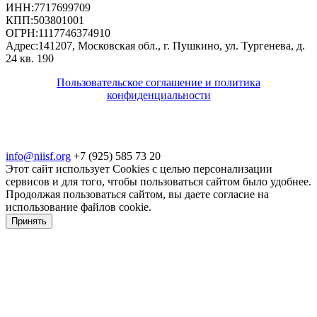
ИНН:
7717699709
КПП:
503801001
ОГРН:
1117746374910
Адрес:
141207, Московская обл., г. Пушкино, ул. Тургенева, д.
24 кв. 190
Пользовательское соглашение и политика
конфиденциальности
© 2018-2025. A.POST. Все права защищены
законодательством РФ
info@niisf.org
+7 (925) 585 73 20
Этот сайт использует Cookies с целью персонализации
сервисов и для того, чтобы пользоваться сайтом было удобнее.
Продолжая пользоваться сайтом, вы даете согласие на
использование файлов cookie.
Принять