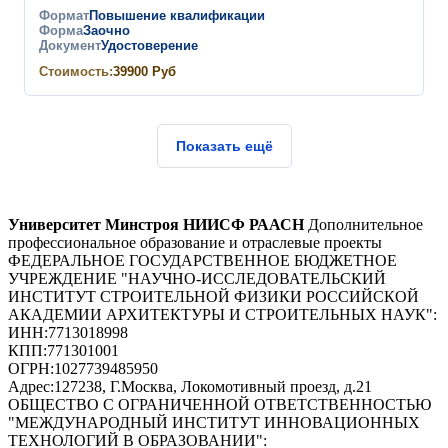
Формат
Повышение квалификации
Форма
Заочно
Документ
Удостоверение
Стоимость:
39900
Руб
Показать ещё
Университет Минстроя НИИСФ РААСН
Дополнительное
профессиональное образование и отраслевые проекты
ФЕДЕРАЛЬНОЕ ГОСУДАРСТВЕННОЕ БЮДЖЕТНОЕ
УЧРЕЖДЕНИЕ "НАУЧНО-ИССЛЕДОВАТЕЛЬСКИЙ
ИНСТИТУТ СТРОИТЕЛЬНОЙ ФИЗИКИ РОССИЙСКОЙ
АКАДЕМИИ АРХИТЕКТУРЫ И СТРОИТЕЛЬНЫХ НАУК"
:
ИНН:
7713018998
КПП:
771301001
ОГРН:
1027739485950
Адрес:
127238, Г.Москва, Локомотивный проезд, д.21
ОБЩЕСТВО С ОГРАНИЧЕННОЙ ОТВЕТСТВЕННОСТЬЮ
"МЕЖДУНАРОДНЫЙ ИНСТИТУТ ИННОВАЦИОННЫХ
ТЕХНОЛОГИЙ В ОБРАЗОВАНИИ"
: