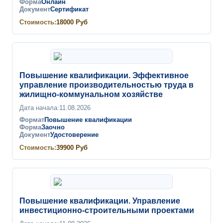
Форма
Онлайн
Документ
Сертификат
Стоимость:
18000
Руб
Повышение квалификации. Эффективное
управление производительностью труда в
жилищно-коммунальном хозяйстве
Дата начала:
11.08.2026
Формат
Повышение квалификации
Форма
Заочно
Документ
Удостоверение
Стоимость:
39900
Руб
Повышение квалификации. Управление
инвестиционно-строительными проектами