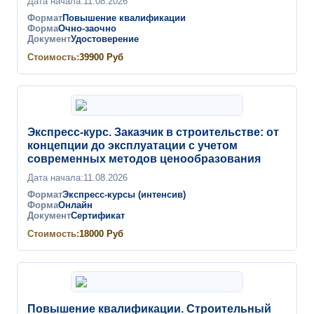
Дата начала:
11.08.2026
Формат
Повышение квалификации
Форма
Очно-заочно
Документ
Удостоверение
Стоимость:
39900
Руб
Экспресс-курс. Заказчик в строительстве: от
концепции до эксплуатации с учетом
современных методов ценообразования
Дата начала:
11.08.2026
Формат
Экспресс-курсы (интенсив)
Форма
Онлайн
Документ
Сертификат
Стоимость:
18000
Руб
Повышение квалификации. Строительный