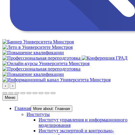
‹
›
Меню
Главная
More about: Главная
Институты
Институт управления и информационного
моделирования
Институт экспертной и контрольно-