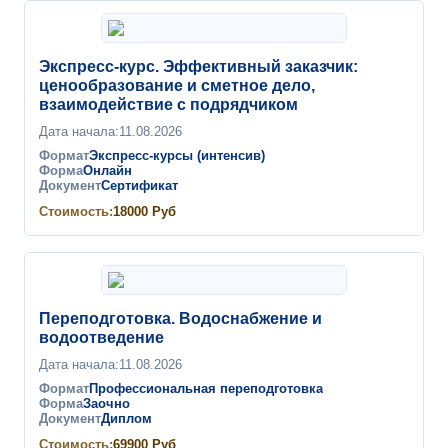
Экспресс-курс. Эффективный заказчик:
ценообразование и сметное дело,
взаимодействие с подрядчиком
Дата начала:
11.08.2026
Формат
Экспресс-курсы (интенсив)
Форма
Онлайн
Документ
Сертификат
Стоимость:
18000
Руб
Переподготовка. Водоснабжение и
водоотведение
Дата начала:
11.08.2026
Формат
Профессиональная переподготовка
Форма
Заочно
Документ
Диплом
Стоимость:
69900
Руб