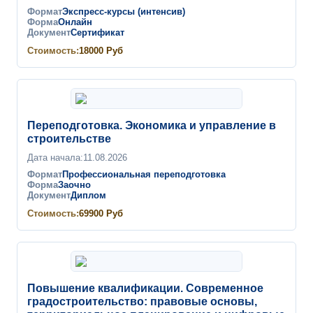
Формат
Экспресс-курсы (интенсив)
Форма
Онлайн
Документ
Сертификат
Стоимость:
18000
Руб
Переподготовка. Экономика и управление в
строительстве
Дата начала:
11.08.2026
Формат
Профессиональная переподготовка
Форма
Заочно
Документ
Диплом
Стоимость:
69900
Руб
Повышение квалификации. Современное
градостроительство: правовые основы,