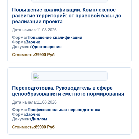
Повышение квалификации. Комплексное
развитие территорий: от правовой базы до
реализации проекта
Дата начала:
11.08.2026
Формат
Повышение квалификации
Форма
Заочно
Документ
Удостоверение
Стоимость:
39900
Руб
Переподготовка. Руководитель в сфере
ценообразования и сметного нормирования
Дата начала:
11.08.2026
Формат
Профессиональная переподготовка
Форма
Заочно
Документ
Диплом
Стоимость:
89900
Руб