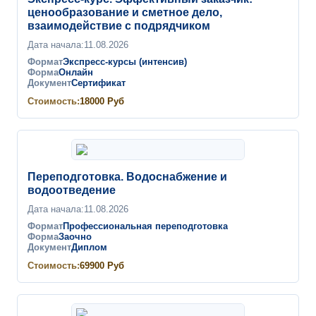
ценообразование и сметное дело,
взаимодействие с подрядчиком
Дата начала:
11.08.2026
Формат
Экспресс-курсы (интенсив)
Форма
Онлайн
Документ
Сертификат
Стоимость:
18000
Руб
Переподготовка. Водоснабжение и
водоотведение
Дата начала:
11.08.2026
Формат
Профессиональная переподготовка
Форма
Заочно
Документ
Диплом
Стоимость:
69900
Руб