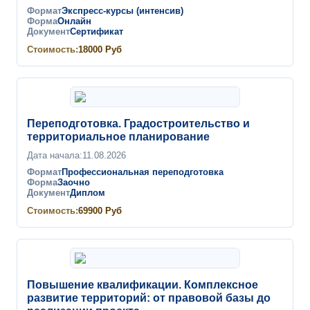
Формат
Экспресс-курсы (интенсив)
Форма
Онлайн
Документ
Сертификат
Стоимость:
18000
Руб
Переподготовка. Градостроительство и
территориальное планирование
Дата начала:
11.08.2026
Формат
Профессиональная переподготовка
Форма
Заочно
Документ
Диплом
Стоимость:
69900
Руб
Повышение квалификации. Комплексное
развитие территорий: от правовой базы до