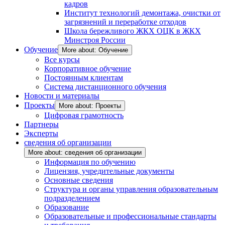
кадров
Институт технологий демонтажа, очистки от
загрязнений и переработке отходов
Школа бережливого ЖКХ ОЦК в ЖКХ
Минстроя России
Обучение
More about: Обучение
Все курсы
Корпоративное обучение
Постоянным клиентам
Система дистанционного обучения
Новости и материалы
Проекты
More about: Проекты
Цифровая грамотность
Партнеры
Эксперты
сведения об организации
More about: сведения об организации
Информация по обучению
Лицензия, учредительные документы
Основные сведения
Структура и органы управления образовательным
подразделением
Образование
Образовательные и профессиональные стандарты