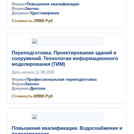
Формат
Повышение квалификации
Форма
Заочно
Документ
Удостоверение
Стоимость:
39900
Руб
Переподготовка. Проектирование зданий и
сооружений. Технологии информационного
моделирования (ТИМ)
Дата начала:
11.08.2026
Формат
Профессиональная переподготовка
Форма
Заочно
Документ
Диплом
Стоимость:
69900
Руб
Повышение квалификации. Водоснабжение и
водоотведение