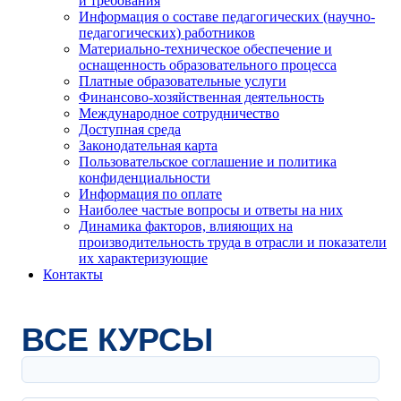
и требования
Информация о составе педагогических (научно-
педагогических) работников
Материально-техническое обеспечение и
оснащенность образовательного процесса
Платные образовательные услуги
Финансово-хозяйственная деятельность
Международное сотрудничество
Доступная среда
Законодательная карта
Пользовательское соглашение и политика
конфиденциальности
Информация по оплате
Наиболее частые вопросы и ответы на них
Динамика факторов, влияющих на
производительность труда в отрасли и показатели
их характеризующие
Контакты
ВСЕ КУРСЫ