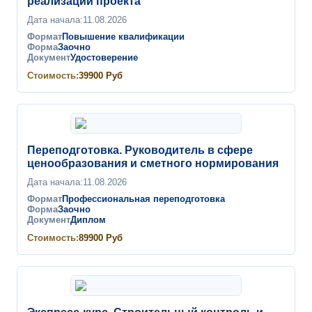
реализации проекта
Дата начала:
11.08.2026
Формат
Повышение квалификации
Форма
Заочно
Документ
Удостоверение
Стоимость:
39900
Руб
Переподготовка. Руководитель в сфере
ценообразования и сметного нормирования
Дата начала:
11.08.2026
Формат
Профессиональная переподготовка
Форма
Заочно
Документ
Диплом
Стоимость:
89900
Руб