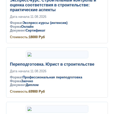
Экспресс-курс. Строительный контроль и
оценка соответствия в строительстве:
практические аспекты
Дата начала:
11.08.2026
Формат
Экспресс-курсы (интенсив)
Форма
Онлайн
Документ
Сертификат
Стоимость:
18000
Руб
Переподготовка. Юрист в строительстве
Дата начала:
11.08.2026
Формат
Профессиональная переподготовка
Форма
Заочно
Документ
Диплом
Стоимость:
69900
Руб