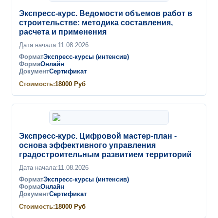
Экспресс-курс. Ведомости объемов работ в
строительстве: методика составления,
расчета и применения
Дата начала:
11.08.2026
Формат
Экспресс-курсы (интенсив)
Форма
Онлайн
Документ
Сертификат
Стоимость:
18000
Руб
Экспресс-курс. Цифровой мастер-план -
основа эффективного управления
градостроительным развитием территорий
Дата начала:
11.08.2026
Формат
Экспресс-курсы (интенсив)
Форма
Онлайн
Документ
Сертификат
Стоимость:
18000
Руб