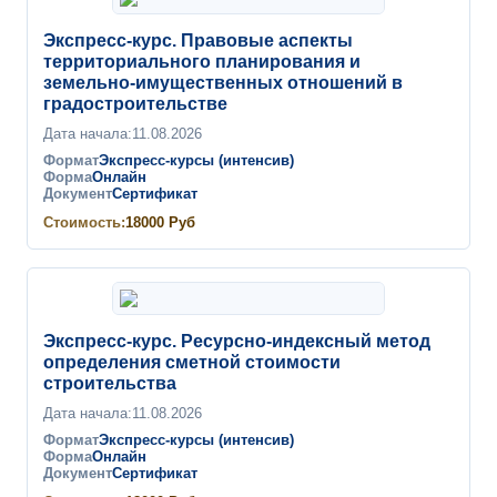
Экспресс-курс. Правовые аспекты
территориального планирования и
земельно-имущественных отношений в
градостроительстве
Дата начала:
11.08.2026
Формат
Экспресс-курсы (интенсив)
Форма
Онлайн
Документ
Сертификат
Стоимость:
18000
Руб
Экспресс-курс. Ресурсно-индексный метод
определения сметной стоимости
строительства
Дата начала:
11.08.2026
Формат
Экспресс-курсы (интенсив)
Форма
Онлайн
Документ
Сертификат