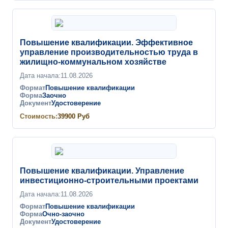
Повышение квалификации. Эффективное
управление производительностью труда в
жилищно-коммунальном хозяйстве
Дата начала:
11.08.2026
Формат
Повышение квалификации
Форма
Заочно
Документ
Удостоверение
Стоимость:
39900
Руб
Повышение квалификации. Управление
инвестиционно-строительными проектами
Дата начала:
11.08.2026
Формат
Повышение квалификации
Форма
Очно-заочно
Документ
Удостоверение