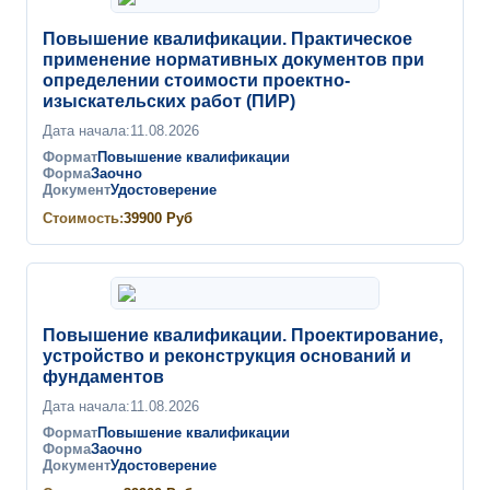
Повышение квалификации. Практическое
применение нормативных документов при
определении стоимости проектно-
изыскательских работ (ПИР)
Дата начала:
11.08.2026
Формат
Повышение квалификации
Форма
Заочно
Документ
Удостоверение
Стоимость:
39900
Руб
Повышение квалификации. Проектирование,
устройство и реконструкция оснований и
фундаментов
Дата начала:
11.08.2026
Формат
Повышение квалификации
Форма
Заочно
Документ
Удостоверение