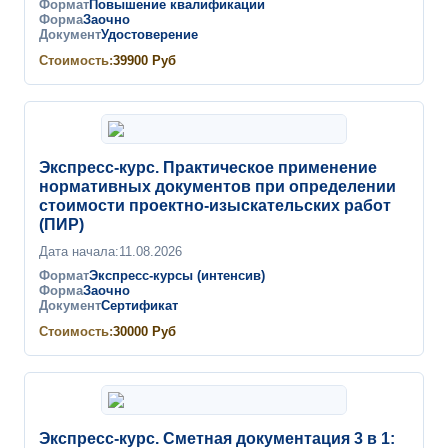
Формат
Повышение квалификации
Форма
Заочно
Документ
Удостоверение
Стоимость:
39900
Руб
Экспресс-курс. Практическое применение
нормативных документов при определении
стоимости проектно-изыскательских работ
(ПИР)
Дата начала:
11.08.2026
Формат
Экспресс-курсы (интенсив)
Форма
Заочно
Документ
Сертификат
Стоимость:
30000
Руб
Экспресс-курс. Сметная документация 3 в 1: