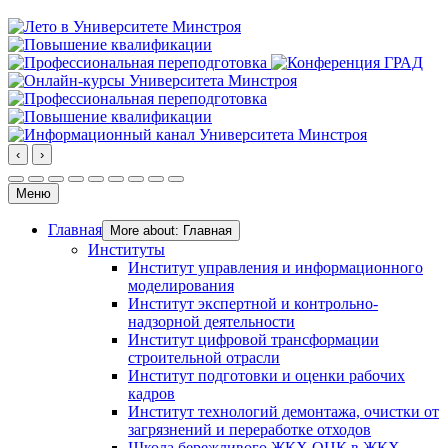
‹
›
Меню
Главная
More about: Главная
Институты
Институт управления и информационного
моделирования
Институт экспертной и контрольно-
надзорной деятельности
Институт цифровой трансформации
строительной отрасли
Институт подготовки и оценки рабочих
кадров
Институт технологий демонтажа, очистки от
загрязнений и переработке отходов
Школа бережливого ЖКХ ОЦК в ЖКХ