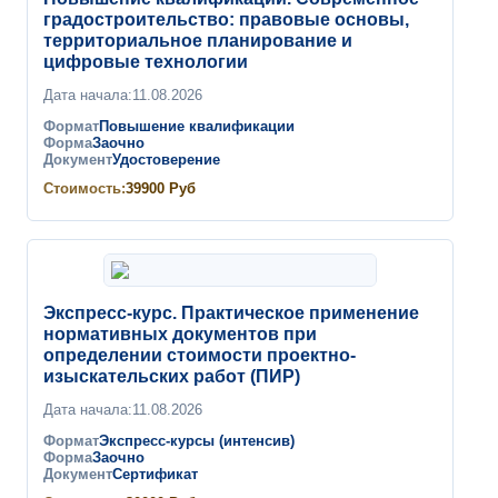
градостроительство: правовые основы,
территориальное планирование и
цифровые технологии
Дата начала:
11.08.2026
Формат
Повышение квалификации
Форма
Заочно
Документ
Удостоверение
Стоимость:
39900
Руб
Экспресс-курс. Практическое применение
нормативных документов при
определении стоимости проектно-
изыскательских работ (ПИР)
Дата начала:
11.08.2026
Формат
Экспресс-курсы (интенсив)
Форма
Заочно
Документ
Сертификат