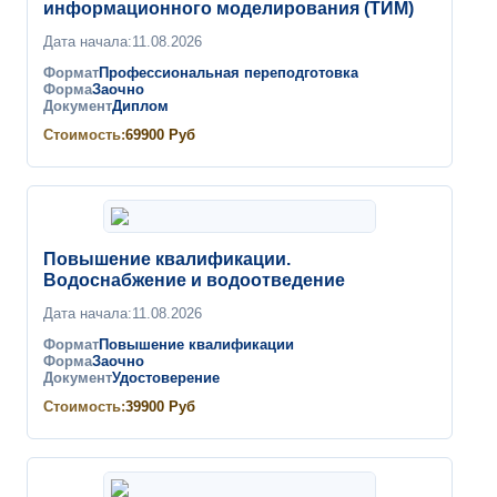
информационного моделирования (ТИМ)
Дата начала:
11.08.2026
Формат
Профессиональная переподготовка
Форма
Заочно
Документ
Диплом
Стоимость:
69900
Руб
Повышение квалификации.
Водоснабжение и водоотведение
Дата начала:
11.08.2026
Формат
Повышение квалификации
Форма
Заочно
Документ
Удостоверение
Стоимость:
39900
Руб