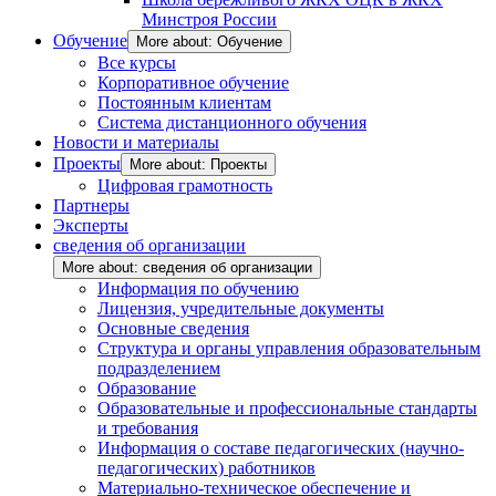
Минстроя России
Обучение
More about: Обучение
Все курсы
Корпоративное обучение
Постоянным клиентам
Система дистанционного обучения
Новости и материалы
Проекты
More about: Проекты
Цифровая грамотность
Партнеры
Эксперты
сведения об организации
More about: сведения об организации
Информация по обучению
Лицензия, учредительные документы
Основные сведения
Структура и органы управления образовательным
подразделением
Образование
Образовательные и профессиональные стандарты
и требования
Информация о составе педагогических (научно-
педагогических) работников
Материально-техническое обеспечение и