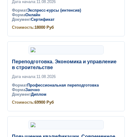
Дата начала:
11.08.2026
Формат
Экспресс-курсы (интенсив)
Форма
Онлайн
Документ
Сертификат
Стоимость:
18000
Руб
Переподготовка. Экономика и управление
в строительстве
Дата начала:
11.08.2026
Формат
Профессиональная переподготовка
Форма
Заочно
Документ
Диплом
Стоимость:
69900
Руб
Повышение квалификации. Современное