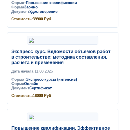
Формат
Повышение квалификации
Форма
Заочно
Документ
Удостоверение
Стоимость:
39900
Руб
Экспресс-курс. Ведомости объемов работ
в строительстве: методика составления,
расчета и применения
Дата начала:
11.08.2026
Формат
Экспресс-курсы (интенсив)
Форма
Онлайн
Документ
Сертификат
Стоимость:
18000
Руб
Повышение квалификации. Эффективное