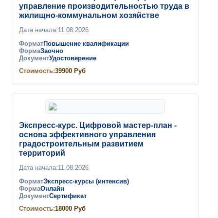
управление производительностью труда в
жилищно-коммунальном хозяйстве
Дата начала:
11.08.2026
Формат
Повышение квалификации
Форма
Заочно
Документ
Удостоверение
Стоимость:
39900
Руб
Экспресс-курс. Цифровой мастер-план -
основа эффективного управления
градостроительным развитием
территорий
Дата начала:
11.08.2026
Формат
Экспресс-курсы (интенсив)
Форма
Онлайн
Документ
Сертификат
Стоимость:
18000
Руб