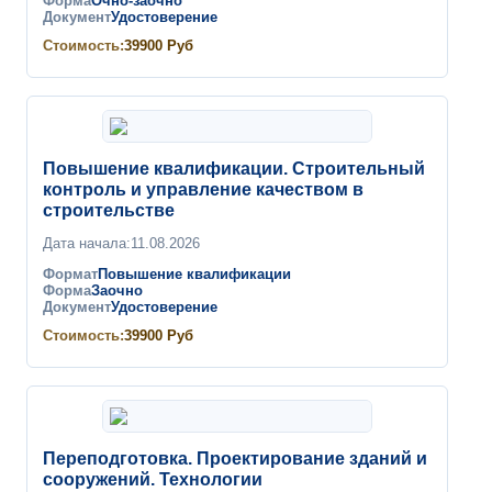
Форма
Очно-заочно
Документ
Удостоверение
Стоимость:
39900
Руб
Повышение квалификации. Строительный
контроль и управление качеством в
строительстве
Дата начала:
11.08.2026
Формат
Повышение квалификации
Форма
Заочно
Документ
Удостоверение
Стоимость:
39900
Руб
Переподготовка. Проектирование зданий и
сооружений. Технологии