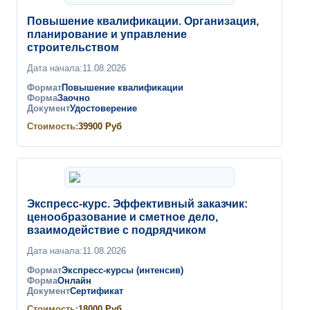
Повышение квалификации. Организация,
планирование и управление
строительством
Дата начала:
11.08.2026
Формат
Повышение квалификации
Форма
Заочно
Документ
Удостоверение
Стоимость:
39900
Руб
Экспресс-курс. Эффективный заказчик:
ценообразование и сметное дело,
взаимодействие с подрядчиком
Дата начала:
11.08.2026
Формат
Экспресс-курсы (интенсив)
Форма
Онлайн
Документ
Сертификат
Стоимость:
18000
Руб