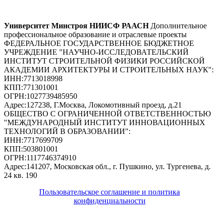
Университет Минстроя НИИСФ РААСН
Дополнительное
профессиональное образование и отраслевые проекты
ФЕДЕРАЛЬНОЕ ГОСУДАРСТВЕННОЕ БЮДЖЕТНОЕ
УЧРЕЖДЕНИЕ "НАУЧНО-ИССЛЕДОВАТЕЛЬСКИЙ
ИНСТИТУТ СТРОИТЕЛЬНОЙ ФИЗИКИ РОССИЙСКОЙ
АКАДЕМИИ АРХИТЕКТУРЫ И СТРОИТЕЛЬНЫХ НАУК"
:
ИНН:
7713018998
КПП:
771301001
ОГРН:
1027739485950
Адрес:
127238, Г.Москва, Локомотивный проезд, д.21
ОБЩЕСТВО С ОГРАНИЧЕННОЙ ОТВЕТСТВЕННОСТЬЮ
"МЕЖДУНАРОДНЫЙ ИНСТИТУТ ИННОВАЦИОННЫХ
ТЕХНОЛОГИЙ В ОБРАЗОВАНИИ"
:
ИНН:
7717699709
КПП:
503801001
ОГРН:
1117746374910
Адрес:
141207, Московская обл., г. Пушкино, ул. Тургенева, д.
24 кв. 190
Пользовательское соглашение и политика
конфиденциальности
© 2018-2025. A.POST. Все права защищены