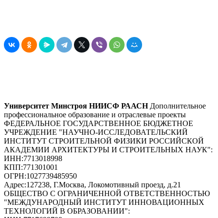
Университет Минстроя НИИСФ РААСН
Дополнительное
профессиональное образование и отраслевые проекты
ФЕДЕРАЛЬНОЕ ГОСУДАРСТВЕННОЕ БЮДЖЕТНОЕ
УЧРЕЖДЕНИЕ "НАУЧНО-ИССЛЕДОВАТЕЛЬСКИЙ
ИНСТИТУТ СТРОИТЕЛЬНОЙ ФИЗИКИ РОССИЙСКОЙ
АКАДЕМИИ АРХИТЕКТУРЫ И СТРОИТЕЛЬНЫХ НАУК"
:
ИНН:
7713018998
КПП:
771301001
ОГРН:
1027739485950
Адрес:
127238, Г.Москва, Локомотивный проезд, д.21
ОБЩЕСТВО С ОГРАНИЧЕННОЙ ОТВЕТСТВЕННОСТЬЮ
"МЕЖДУНАРОДНЫЙ ИНСТИТУТ ИННОВАЦИОННЫХ
ТЕХНОЛОГИЙ В ОБРАЗОВАНИИ"
: