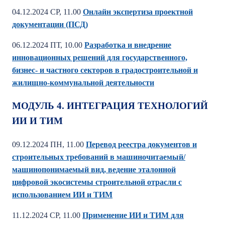
04.12.2024 СР, 11.00
Онлайн экспертиза проектной
документации (ПСД)
06.12.2024 ПТ, 10.00
Разработка и внедрение
инновационных решений для государственного,
бизнес- и частного секторов в градостроительной и
жилищно-коммунальной деятельности
МОДУЛЬ 4. ИНТЕГРАЦИЯ ТЕХНОЛОГИЙ
ИИ И ТИМ
09.12.2024
ПН, 11.00
Перевод реестра документов и
строительных требований в машиночитаемый/
машинопонимаемый вид, ведение эталонной
цифровой экосистемы строительной отрасли с
использованием ИИ и ТИМ
11.12.2024
СР, 11.00
Применение ИИ и ТИМ для