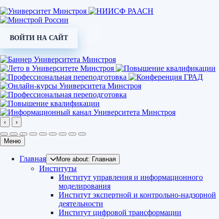
ВОЙТИ НА САЙТ
‹
›
Меню
Главная
More about: Главная
Институты
Институт управления и информационного
моделирования
Институт экспертной и контрольно-надзорной
деятельности
Институт цифровой трансформации