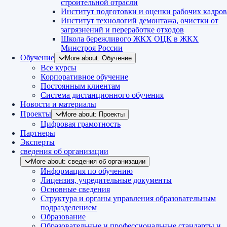
строительной отрасли
Институт подготовки и оценки рабочих кадров
Институт технологий демонтажа, очистки от
загрязнений и переработке отходов
Школа бережливого ЖКХ ОЦК в ЖКХ
Минстроя России
Обучение
More about: Обучение
Все курсы
Корпоративное обучение
Постоянным клиентам
Система дистанционного обучения
Новости и материалы
Проекты
More about: Проекты
Цифровая грамотность
Партнеры
Эксперты
сведения об организации
More about: сведения об организации
Информация по обучению
Лицензия, учредительные документы
Основные сведения
Структура и органы управления образовательным
подразделением
Образование
Образовательные и профессиональные стандарты и