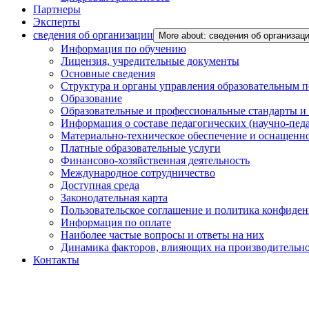
Партнеры
Эксперты
сведения об организации
More about: сведения об организац
Информация по обучению
Лицензия, учредительные документы
Основные сведения
Структура и органы управления образовательным 
Образование
Образовательные и профессиональные стандарты и
Информация о составе педагогических (научно-пед
Материально-техническое обеспечение и оснащенно
Платные образовательные услуги
Финансово-хозяйственная деятельность
Международное сотрудничество
Доступная среда
Законодательная карта
Пользовательское соглашение и политика конфиде
Информация по оплате
Наиболее частые вопросы и ответы на них
Динамика факторов, влияющих на производительнос
Контакты