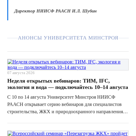
Директор НИИСФ РААСН И.Л. Шубин
АНОНСЫ УНИВЕРСИТЕТА МИНСТРОЯ
07 августа 2026
Неделя открытых вебинаров: ТИМ, IFC,
экология и вода — подключайтесь 10–14 августа
С 10 по 14 августа Университет Минстроя НИИСФ
РААСН открывает серию вебинаров для специалистов
строительства, ЖКХ и природоохранного направления.
За одну неделю участники разберут ТИМ, IFC, лазерное
сканирование, сметные данные из ЦИМ, экологические
платежи и водопользование — пр...