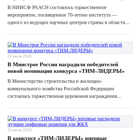
В НИИСФ РААСН состоялось торжественное
мероприятие, посвященное 70-летию института —
одного из ведущих научных центров страны в области
строительной физики, инженерных систем,
энергоэффективности и жилищно-коммунального
хозяйства. Почетным гостем юбилейных мероприятий
стал замест...
24 июля 2026
В Минстрое России наградили победителей
новой номинации конкурса «ТИМ-ЛИДЕРЫ»
В Министерстве строительства и жилищно-
коммунального хозяйства Российской Федерации
состоялась торжественная церемония награждения
победителей Десятого Всероссийского конкурса с
международным участием «ТИМ-ЛИДЕРЫ 2025/26».
Одним из главных событий юбилейного конкурса стало
подвед...
24 июля 2026
В конкурсе «ТИМ-ЛИДЕРЫ» впервые