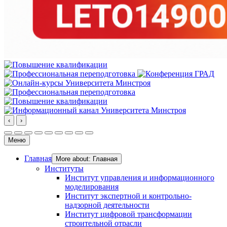
‹
›
Меню
Главная
More about: Главная
Институты
Институт управления и информационного
моделирования
Институт экспертной и контрольно-
надзорной деятельности
Институт цифровой трансформации
строительной отрасли