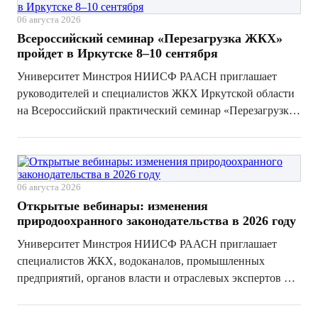
06 августа 2026
Всероссийский семинар «Перезагрузка ЖКХ»
пройдет в Иркутске 8–10 сентября
Университет Минстроя НИИСФ РААСН приглашает
руководителей и специалистов ЖКХ Иркутской области
на Всероссийский практический семинар «Перезагрузка
ЖКХ: стратегия инновационного развития и повышения
эффективности». С 8 по 10 сентября 2026 года участники
обсудят производительность...
06 августа 2026
Открытые вебинары: изменения
природоохранного законодательства в 2026 году
Университет Минстроя НИИСФ РААСН приглашает
специалистов ЖКХ, водоканалов, промышленных
предприятий, органов власти и отраслевых экспертов на
два бесплатных онлайн-вебинара об изменениях
природоохранного законодательства в 2026 году.