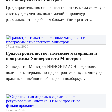
Градостроительство становится понятнее, когда сложную
систему документов, полномочий и процедур
раскладывают по рабочим блокам. Университет
Минстроя НИИСФ РААСН подготовил гид для
практиков: памятку о территориальном планировании,
ПЗЗ, ГПЗУ, мастер-планах, КРТ и цифровых инструме...
07 августа 2026
Градостроительство: полезные материалы и
программы Университета Минстроя
Университет Минстроя НИИСФ РААСН подготовил
полезные материалы по градостроительству: памятку для
практиков, плейлист вебинаров и подборку
образовательных программ. Материалы помогут
специалистам разобраться в территориальном
планировании, ПЗЗ, ГПЗУ, мастер-планах, КРТ и
цифровых...
17 июля 2026