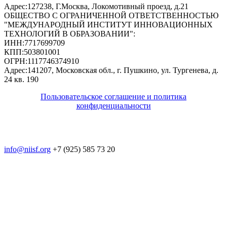
Адрес:
127238, Г.Москва, Локомотивный проезд, д.21
ОБЩЕСТВО С ОГРАНИЧЕННОЙ ОТВЕТСТВЕННОСТЬЮ
"МЕЖДУНАРОДНЫЙ ИНСТИТУТ ИННОВАЦИОННЫХ
ТЕХНОЛОГИЙ В ОБРАЗОВАНИИ"
:
ИНН:
7717699709
КПП:
503801001
ОГРН:
1117746374910
Адрес:
141207, Московская обл., г. Пушкино, ул. Тургенева, д.
24 кв. 190
Пользовательское соглашение и политика
конфиденциальности
© 2018-2025. A.POST. Все права защищены
законодательством РФ
info@niisf.org
+7 (925) 585 73 20