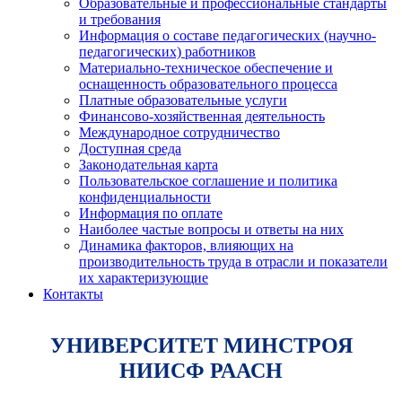
Образовательные и профессиональные стандарты
и требования
Информация о составе педагогических (научно-
педагогических) работников
Материально-техническое обеспечение и
оснащенность образовательного процесса
Платные образовательные услуги
Финансово-хозяйственная деятельность
Международное сотрудничество
Доступная среда
Законодательная карта
Пользовательское соглашение и политика
конфиденциальности
Информация по оплате
Наиболее частые вопросы и ответы на них
Динамика факторов, влияющих на
производительность труда в отрасли и показатели
их характеризующие
Контакты
УНИВЕРСИТЕТ МИНСТРОЯ
НИИСФ РААСН