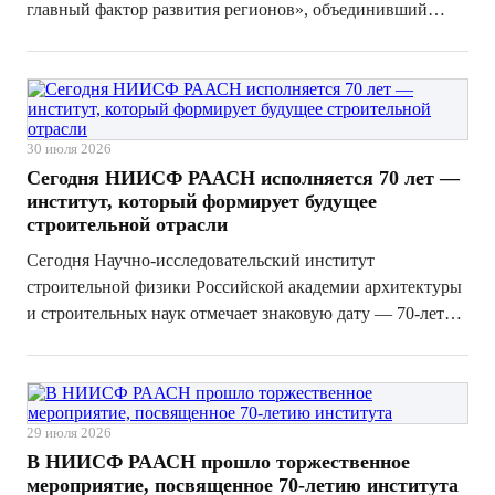
главный фактор развития регионов», объединивший
руководителей органов исполнительной власти,
предприятий жилищно-коммунального хозяйства и
профильных экспертов Северо-Западного фе...
30 июля 2026
Сегодня НИИСФ РААСН исполняется 70 лет —
институт, который формирует будущее
строительной отрасли
Сегодня Научно-исследовательский институт
строительной физики Российской академии архитектуры
и строительных наук отмечает знаковую дату — 70-летие
со дня своего основания. За эти годы институт прошел
большой путь, став одним из ведущих научных центров
страны в области строительн...
29 июля 2026
В НИИСФ РААСН прошло торжественное
мероприятие, посвященное 70-летию института