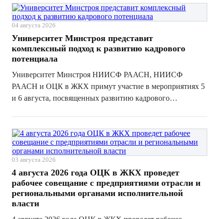
Участники разберут новые ставки платы за НВОС...
04 августа 2026
Университет Минстроя представит
комплексный подход к развитию кадрового
потенциала
Университет Минстроя НИИСФ РААСН, НИИСФ
РААСН и ОЦК в ЖКХ примут участие в мероприятиях 5
и 6 августа, посвященных развитию кадрового
потенциала, управленческих подходов и повышению
производительности труда в строительной отрасли и
жилищно-коммунальном хозяйстве. В программе — от...
03 августа 2026
4 августа 2026 года ОЦК в ЖКХ проведет
рабочее совещание с предприятиями отрасли и
региональными органами исполнительной
власти