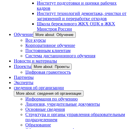
Институт подготовки и оценки рабочих
кадров
Институт технологий демонтажа, очистки от
загрязнений и переработке отходов
Школа бережливого ЖКХ ОЦК в ЖКХ
Минстроя России
Обучение
More about: Обучение
Все курсы
Корпоративное обучение
Постоянным клиентам
Система дистанционного обучения
Новости и материалы
Проекты
More about: Проекты
Цифровая грамотность
Партнеры
Эксперты
сведения об организации
More about: сведения об организации
Информация по обучению
Лицензия, учредительные документы
Основные сведения
Структура и органы управления образовательным
подразделением
Образование