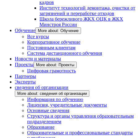
кадров
Институт технологий демонтажа, очистки от
загрязнений и переработке отходов
Школа бережливого ЖКХ ОЦК в ЖКХ
Минстроя России
Обучение
More about: Обучение
Все курсы
Корпоративное обучение
Постоянным клиентам
Система дистанционного обучения
Новости и материалы
Проекты
More about: Проекты
Цифровая грамотность
Партнеры
Эксперты
сведения об организации
More about: сведения об организации
Информация по обучению
Лицензия, учредительные документы
Основные сведения
Структура и органы управления образовательным
подразделением
Образование
Образовательные и профессиональные стандарты