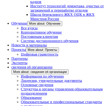
кадров
Институт технологий демонтажа, очистки от
загрязнений и переработке отходов
Школа бережливого ЖКХ ОЦК в ЖКХ
Минстроя России
Обучение
More about: Обучение
Все курсы
Корпоративное обучение
Постоянным клиентам
Система дистанционного обучения
Новости и материалы
Проекты
More about: Проекты
Цифровая грамотность
Партнеры
Эксперты
сведения об организации
More about: сведения об организации
Информация по обучению
Лицензия, учредительные документы
Основные сведения
Структура и органы управления образовательным
подразделением
Образование
Образовательные и профессиональные стандарты