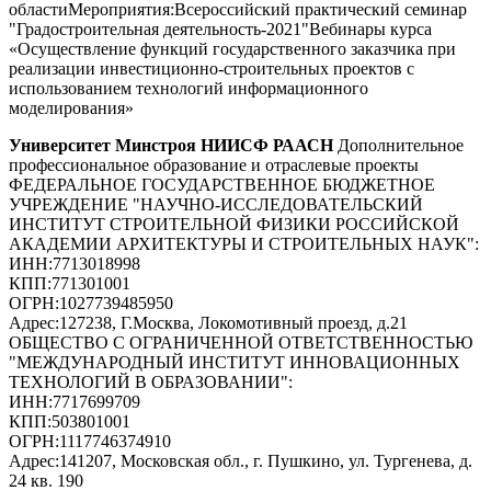
областиМероприятия:Всероссийский практический семинар
"Градостроительная деятельность-2021"Вебинары курса
«Осуществление функций государственного заказчика при
реализации инвестиционно-строительных проектов с
использованием технологий информационного
моделирования»
Университет Минстроя НИИСФ РААСН
Дополнительное
профессиональное образование и отраслевые проекты
ФЕДЕРАЛЬНОЕ ГОСУДАРСТВЕННОЕ БЮДЖЕТНОЕ
УЧРЕЖДЕНИЕ "НАУЧНО-ИССЛЕДОВАТЕЛЬСКИЙ
ИНСТИТУТ СТРОИТЕЛЬНОЙ ФИЗИКИ РОССИЙСКОЙ
АКАДЕМИИ АРХИТЕКТУРЫ И СТРОИТЕЛЬНЫХ НАУК"
:
ИНН:
7713018998
КПП:
771301001
ОГРН:
1027739485950
Адрес:
127238, Г.Москва, Локомотивный проезд, д.21
ОБЩЕСТВО С ОГРАНИЧЕННОЙ ОТВЕТСТВЕННОСТЬЮ
"МЕЖДУНАРОДНЫЙ ИНСТИТУТ ИННОВАЦИОННЫХ
ТЕХНОЛОГИЙ В ОБРАЗОВАНИИ"
:
ИНН:
7717699709
КПП:
503801001
ОГРН:
1117746374910
Адрес:
141207, Московская обл., г. Пушкино, ул. Тургенева, д.
24 кв. 190