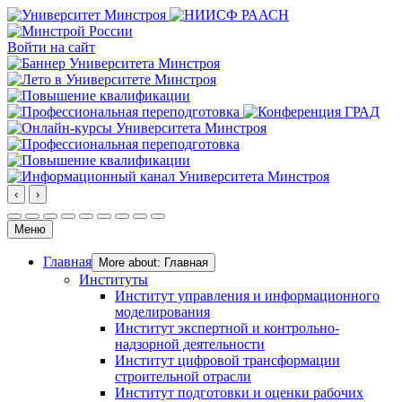
Войти на сайт
‹
›
Меню
Главная
More about: Главная
Институты
Институт управления и информационного
моделирования
Институт экспертной и контрольно-
надзорной деятельности
Институт цифровой трансформации
строительной отрасли
Институт подготовки и оценки рабочих