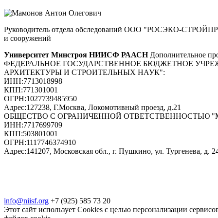
Руководитель отдела обследований ООО "РОСЭКО-СТРОЙПРОЕ
и сооружений
Университет Минстроя НИИСФ РААСН
Дополнительное про
ФЕДЕРАЛЬНОЕ ГОСУДАРСТВЕННОЕ БЮДЖЕТНОЕ УЧРЕ
АРХИТЕКТУРЫ И СТРОИТЕЛЬНЫХ НАУК"
:
ИНН:
7713018998
КПП:
771301001
ОГРН:
1027739485950
Адрес:
127238, Г.Москва, Локомотивный проезд, д.21
ОБЩЕСТВО С ОГРАНИЧЕННОЙ ОТВЕТСТВЕННОСТЬЮ 
ИНН:
7717699709
КПП:
503801001
ОГРН:
1117746374910
Адрес:
141207, Московская обл., г. Пушкино, ул. Тургенева, д. 24
info@niisf.org
+7 (925) 585 73 20
Этот сайт использует Cookies с целью персонализации сервисов