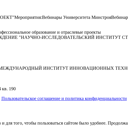
КТ"Мероприятия:Вебинары Университета МинстрояВебинар. Об
фессиональное образование и отраслевые проекты
ЖДЕНИЕ "НАУЧНО-ИССЛЕДОВАТЕЛЬСКИЙ ИНСТИТУТ С
"МЕЖДУНАРОДНЫЙ ИНСТИТУТ ИННОВАЦИОННЫХ ТЕХНО
 кв. 190
Пользовательское соглашение и политика конфиденциальности
© 2018-2025. A.POST. Все права защищены законодательством Р
 и для того, чтобы пользоваться сайтом было удобнее. Продолжая