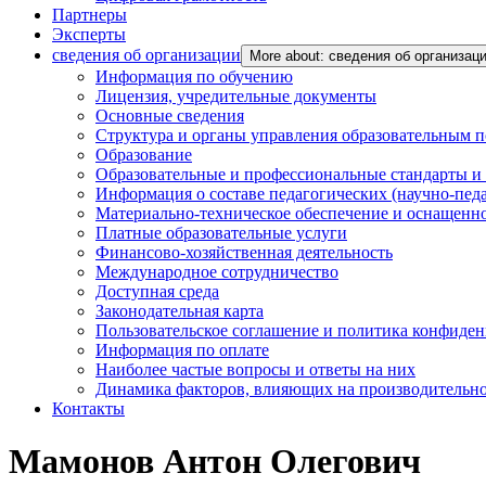
Партнеры
Эксперты
сведения об организации
More about: сведения об организац
Информация по обучению
Лицензия, учредительные документы
Основные сведения
Структура и органы управления образовательным 
Образование
Образовательные и профессиональные стандарты и
Информация о составе педагогических (научно-пед
Материально-техническое обеспечение и оснащенно
Платные образовательные услуги
Финансово-хозяйственная деятельность
Международное сотрудничество
Доступная среда
Законодательная карта
Пользовательское соглашение и политика конфиде
Информация по оплате
Наиболее частые вопросы и ответы на них
Динамика факторов, влияющих на производительнос
Контакты
Мамонов Антон Олегович