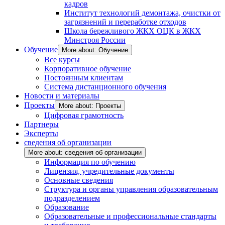
кадров
Институт технологий демонтажа, очистки от
загрязнений и переработке отходов
Школа бережливого ЖКХ ОЦК в ЖКХ
Минстроя России
Обучение
More about: Обучение
Все курсы
Корпоративное обучение
Постоянным клиентам
Система дистанционного обучения
Новости и материалы
Проекты
More about: Проекты
Цифровая грамотность
Партнеры
Эксперты
сведения об организации
More about: сведения об организации
Информация по обучению
Лицензия, учредительные документы
Основные сведения
Структура и органы управления образовательным
подразделением
Образование
Образовательные и профессиональные стандарты