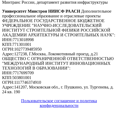
Минтранс России, департамент развития инфраструктуры
Университет Минстроя НИИСФ РААСН
Дополнительное
профессиональное образование и отраслевые проекты
ФЕДЕРАЛЬНОЕ ГОСУДАРСТВЕННОЕ БЮДЖЕТНОЕ
УЧРЕЖДЕНИЕ "НАУЧНО-ИССЛЕДОВАТЕЛЬСКИЙ
ИНСТИТУТ СТРОИТЕЛЬНОЙ ФИЗИКИ РОССИЙСКОЙ
АКАДЕМИИ АРХИТЕКТУРЫ И СТРОИТЕЛЬНЫХ НАУК"
:
ИНН:
7713018998
КПП:
771301001
ОГРН:
1027739485950
Адрес:
127238, Г.Москва, Локомотивный проезд, д.21
ОБЩЕСТВО С ОГРАНИЧЕННОЙ ОТВЕТСТВЕННОСТЬЮ
"МЕЖДУНАРОДНЫЙ ИНСТИТУТ ИННОВАЦИОННЫХ
ТЕХНОЛОГИЙ В ОБРАЗОВАНИИ"
:
ИНН:
7717699709
КПП:
503801001
ОГРН:
1117746374910
Адрес:
141207, Московская обл., г. Пушкино, ул. Тургенева, д.
24 кв. 190
Пользовательское соглашение и политика
конфиденциальности
© 2018-2025. A.POST. Все права защищены