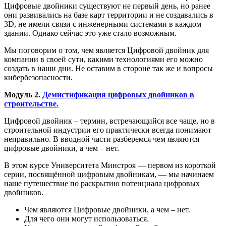
Цифровые двойники существуют не первый день, но ранее
они развивались на базе карт территории и не создавались в
3D, не имели связи с инженерными системами в каждом
здании. Однако сейчас это уже стало возможным.
Мы поговорим о том, чем является Цифровой двойник для
компании в своей сути, какими технологиями его можно
создать в наши дни. Не оставим в стороне так же и вопросы
кибербезопасности.
Модуль 2.
Демистификация цифровых двойников в
строительстве.
Цифровой двойник – термин, встречающийся все чаще, но в
строительной индустрии его практически всегда понимают
неправильно. В вводной части разберемся чем являются
цифровые двойники, а чем – нет.
В этом курсе Университета Минстроя — первом из короткой
серии, посвящённой цифровым двойникам, — мы начинаем
наше путешествие по раскрытию потенциала цифровых
двойников.
Чем являются Цифровые двойники, а чем – нет.
Для чего они могут использоваться.