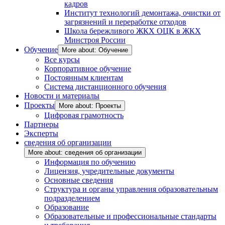
кадров
Институт технологий демонтажа, очистки от
загрязнений и переработке отходов
Школа бережливого ЖКХ ОЦК в ЖКХ
Минстроя России
Обучение
More about: Обучение
Все курсы
Корпоративное обучение
Постоянным клиентам
Система дистанционного обучения
Новости и материалы
Проекты
More about: Проекты
Цифровая грамотность
Партнеры
Эксперты
сведения об организации
More about: сведения об организации
Информация по обучению
Лицензия, учредительные документы
Основные сведения
Структура и органы управления образовательным
подразделением
Образование
Образовательные и профессиональные стандарты