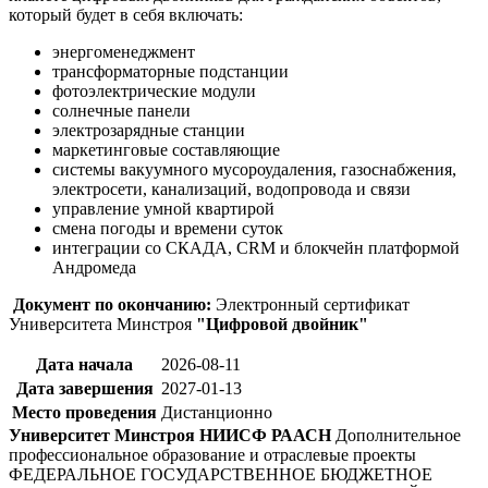
который будет в себя включать:
энергоменеджмент
трансформаторные подстанции
фотоэлектрические модули
солнечные панели
электрозарядные станции
маркетинговые составляющие
системы вакуумного мусороудаления, газоснабжения,
электросети, канализаций, водопровода и связи
управление умной квартирой
смена погоды и времени суток
интеграции со СКАДА, CRM и блокчейн платформой
Андромеда
Документ по окончанию:
Электронный сертификат
Университета Минстроя
"Цифровой двойник"
Дата начала
2026-08-11
Дата завершения
2027-01-13
Место проведения
Дистанционно
Университет Минстроя НИИСФ РААСН
Дополнительное
профессиональное образование и отраслевые проекты
ФЕДЕРАЛЬНОЕ ГОСУДАРСТВЕННОЕ БЮДЖЕТНОЕ