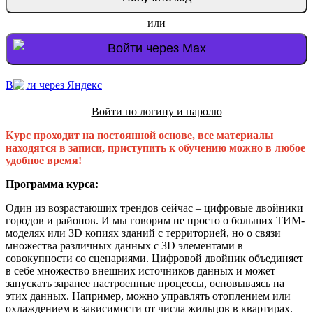
или
Войти через Max
Войти через Яндекс
Войти по логину и паролю
Курс проходит на постоянной основе, все материалы
находятся в записи, приступить к обучению можно в любое
удобное время!
Программа курса:
Один из возрастающих трендов сейчас – цифровые двойники
городов и районов. И мы говорим не просто о больших ТИМ-
моделях или 3D копиях зданий с территорией, но о связи
множества различных данных с 3D элементами в
совокупности со сценариями. Цифровой двойник объединяет
в себе множество внешних источников данных и может
запускать заранее настроенные процессы, основываясь на
этих данных. Например, можно управлять отоплением или
охлаждением в зависимости от числа жильцов в квартирах.