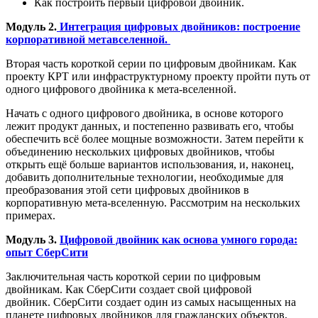
Как построить первый цифровой двойник.
Модуль 2.
Интеграция цифровых двойников: построение
корпоративной метавселенной.
Вторая часть короткой серии по цифровым двойникам. Как
проекту КРТ или инфраструктурному проекту пройти путь от
одного цифрового двойника к мета-вселенной.
Начать с одного цифрового двойника, в основе которого
лежит продукт данных, и постепенно развивать его, чтобы
обеспечить всё более мощные возможности. Затем перейти к
объединению нескольких цифровых двойников, чтобы
открыть ещё больше вариантов использования, и, наконец,
добавить дополнительные технологии, необходимые для
преобразования этой сети цифровых двойников в
корпоративную мета-вселенную.
Рассмотрим на нескольких
примерах.
Модуль 3.
Цифровой двойник как основа умного города:
опыт СберСити
Заключительная часть короткой серии по цифровым
двойникам. Как СберСити создает свой цифровой
двойник.
СберСити создает один из самых насыщенных на
планете цифровых двойников для гражданских объектов,