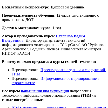
Бесплатный экспресс-курс. Цифровой двойник
Продолжительность обучения:
12 часов, дистанционно с
применением ДОТ
Доступ к материалам курса:
1 год
Автор и преподаватель курса:
Степанов Вадим
Валерьевич
- Директор департамента технологий
информационного моделирования "СберСити" АО "Рублево-
Архангельское", Ведущий эксперт Университета Минстроя
НИИСФ РААСН
Вашему внимаю предлагаем курсы схожей тематики:
Переподготовка.
Проектирование зданий и сооружений.
ТИМ
Переподготовка.
Информационное моделирование в
строительстве
Все курсы
повышения квалификации
направления
Технологии информационного моделирования
(ТИМ) и
самые востребованные
:
BIM-менеджер: управление информационным