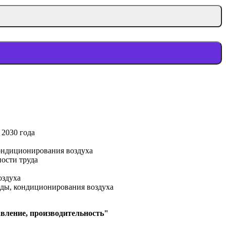
 2030 года
кондиционирования воздуха
ости труда
оздуха
оды, кондиционирования воздуха
вление, производительность
"