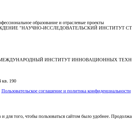
фессиональное образование и отраслевые проекты
ЖДЕНИЕ "НАУЧНО-ИССЛЕДОВАТЕЛЬСКИЙ ИНСТИТУТ С
"МЕЖДУНАРОДНЫЙ ИНСТИТУТ ИННОВАЦИОННЫХ ТЕХНО
 кв. 190
Пользовательское соглашение и политика конфиденциальности
© 2018-2025. A.POST. Все права защищены законодательством Р
 и для того, чтобы пользоваться сайтом было удобнее. Продолжая