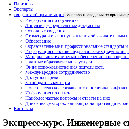
Партнеры
Эксперты
сведения об организации
More about: сведения об организац
Информация по обучению
Лицензия, учредительные документы
Основные сведения
Структура и органы управления образовательным 
Образование
Образовательные и профессиональные стандарты и
Информация о составе педагогических (научно-пед
Материально-техническое обеспечение и оснащенно
Платные образовательные услуги
Финансово-хозяйственная деятельность
Международное сотрудничество
Доступная среда
Законодательная карта
Пользовательское соглашение и политика конфиде
Информация по оплате
Наиболее частые вопросы и ответы на них
Динамика факторов, влияющих на производительнос
Контакты
Экспресс-курс. Инженерные с