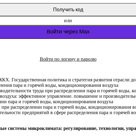
или
Войти через Max
Войти по логину и паролю
КХ. Государственная политика и стратегия развития отрасли до
ления пара и горячей воды, кондиционирования воздуха
одительности труда при распределении пара и горячей воды, 
 воздуха: эффективное управление. повышение и производительн
ии пара и горячей воды, кондиционирования воздуха
 при распределении пара и горячей воды, кондиционирования в
ельности предприятий в сфере распределения пара и горячей в
ые системы микроклимата: регулирование, технологии, упра