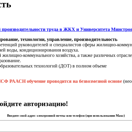
сть
й производительности труда в ЖКХ и Университета Минст
ование, технологии, управление, производительность
тенций руководителей и специалистов сферы жилищно-коммунал
чей воды, кондиционирования воздуха.
 жилищно-коммунального хозяйства, а также различных отрасле
разование.
образовательных технологий (ДОТ) в полном объеме
Ф РААСН обучение проводится на безвозмезной основе
(нео
ройдите авторизацию!
Введите свой адрес электронной почты или телефон (при использовании Макс)