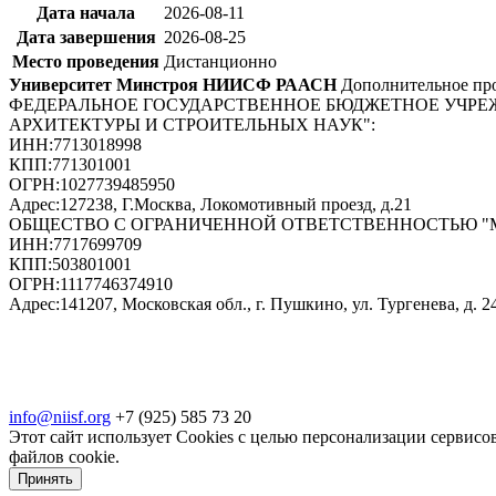
Дата начала
2026-08-11
Дата завершения
2026-08-25
Место проведения
Дистанционно
Университет Минстроя НИИСФ РААСН
Дополнительное про
ФЕДЕРАЛЬНОЕ ГОСУДАРСТВЕННОЕ БЮДЖЕТНОЕ УЧРЕ
АРХИТЕКТУРЫ И СТРОИТЕЛЬНЫХ НАУК"
:
ИНН:
7713018998
КПП:
771301001
ОГРН:
1027739485950
Адрес:
127238, Г.Москва, Локомотивный проезд, д.21
ОБЩЕСТВО С ОГРАНИЧЕННОЙ ОТВЕТСТВЕННОСТЬЮ 
ИНН:
7717699709
КПП:
503801001
ОГРН:
1117746374910
Адрес:
141207, Московская обл., г. Пушкино, ул. Тургенева, д. 24
info@niisf.org
+7 (925) 585 73 20
Этот сайт использует Cookies с целью персонализации сервисов
файлов cookie.
Принять