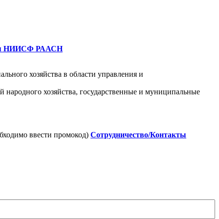
роя НИИСФ РААСН
ьного хозяйства в области управления и
й народного хозяйства, государственные и муниципальные
бходимо ввести промокод)
Сотрудничество/
Контакты