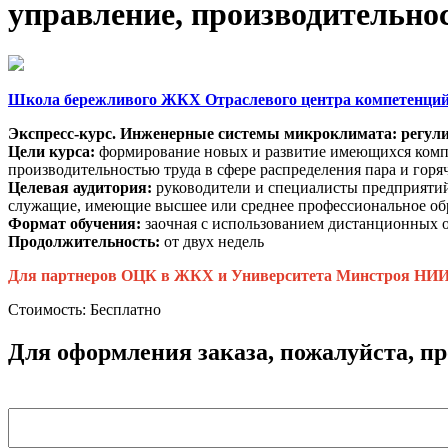
управление, производительно
Школа бережливого ЖКХ Отраслевого центра компетенци
Экспресс-курс. Инженерные системы микроклимата: регулир
Цели курса:
формирование новых и развитие имеющихся компе
производительностью труда в сфере распределения пара и горя
Целевая аудитория:
руководители и специалисты предприятий
служащие, имеющие высшее или среднее профессиональное об
Формат обучения:
заочная с использованием дистанционных 
Продолжительность:
от двух недель
Для партнеров ОЦК в ЖКХ и Университета Минстроя НИИС
Стоимость:
Бесплатно
Для оформления заказа, пожалуйста, п