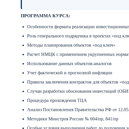
ПРОГРАММА КУРСА:
Особенности формата реализации инвестиционны
Роль генерального подрядчика в проектах «под кл
Методы планирования объектов «под ключ»
Расчет НМЦК с применением укрупненных норма
Использование данных объектов-аналогов
Учет фактической и прогнозной инфляции
Правила заключения контрактов для объектов «по
Случаи разработки обоснования инвестиций (ОБИ
Процедура прохождения ТЦА
Анализ Постановления Правительства РФ от 12.05
Методики Минстроя России № 604/пр, 841/пр
Особые условия выполнения работ до получения з