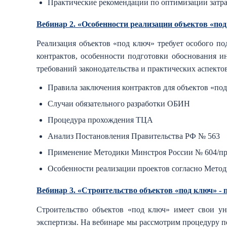
Практические рекомендации по оптимизации затр
Вебинар 2. «Особенности реализации объектов «по
Реализация объектов «под ключ» требует особого по
контрактов, особенности подготовки обоснования 
требований законодательства и практических аспекто
Правила заключения контрактов для объектов «по
Случаи обязательного разработки ОБИН
Процедура прохождения ТЦА
Анализ Постановления Правительства РФ № 563
Применение Методики Минстроя России № 604/п
Особенности реализации проектов согласно Метод
Вебинар 3. «Строительство объектов «под ключ» - 
Строительство объектов «под ключ» имеет свои ун
экспертизы. На вебинаре мы рассмотрим процедуру п