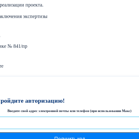
реализации проекта.
аключения экспертизы
р
ике № 841/пр
те
пройдите авторизацию!
Введите свой адрес электронной почты или телефон (при использовании Макс)