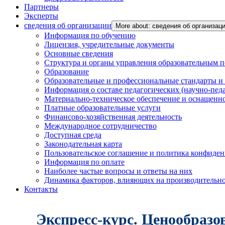
Партнеры
Эксперты
сведения об организации
More about: сведения об организац
Информация по обучению
Лицензия, учредительные документы
Основные сведения
Структура и органы управления образовательным 
Образование
Образовательные и профессиональные стандарты и
Информация о составе педагогических (научно-пед
Материально-техническое обеспечение и оснащенно
Платные образовательные услуги
Финансово-хозяйственная деятельность
Международное сотрудничество
Доступная среда
Законодательная карта
Пользовательское соглашение и политика конфиде
Информация по оплате
Наиболее частые вопросы и ответы на них
Динамика факторов, влияющих на производительнос
Контакты
Экспресс-курс. Ценообразо