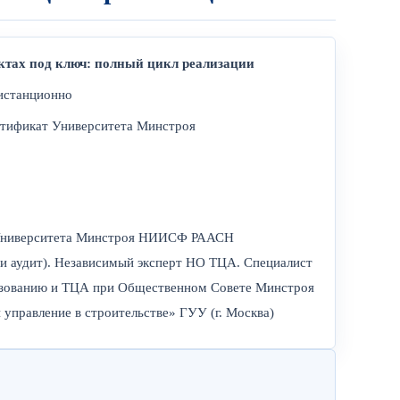
ектах под ключ: полный цикл реализации
дистанционно
ртификат Университета Минстроя
 Университета Минстроя НИИСФ РААСН
 и аудит). Независимый эксперт НО ТЦА. Специалист
азованию и ТЦА при Общественном Совете Минстроя
управление в строительстве» ГУУ (г. Москва)