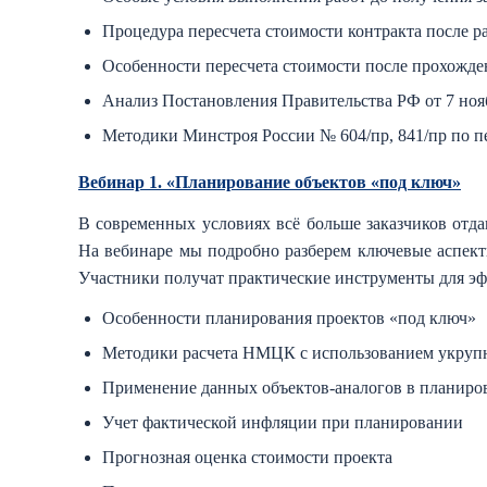
Процедура пересчета стоимости контракта после р
Особенности пересчета стоимости после прохожде
Анализ Постановления Правительства РФ от 7 нояб
Методики Минстроя России № 604/пр, 841/пр по п
Вебинар 1. «Планирование объектов «под ключ»
В современных условиях всё больше заказчиков отд
На вебинаре мы подробно разберем ключевые аспект
Участники получат практические инструменты для э
Особенности планирования проектов «под ключ»
Методики расчета НМЦК с использованием укруп
Применение данных объектов-аналогов в планиро
Учет фактической инфляции при планировании
Прогнозная оценка стоимости проекта