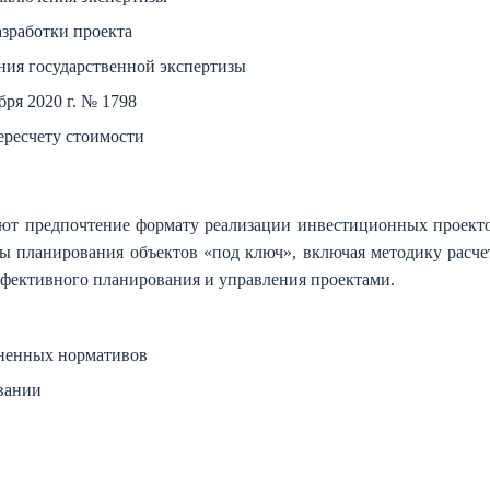
азработки проекта
ния государственной экспертизы
ря 2020 г. № 1798
ересчету стоимости
ают предпочтение формату реализации инвестиционных проекто
ы планирования объектов «под ключ», включая методику расч
ффективного планирования и управления проектами.
ненных нормативов
вании