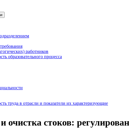
ии
подразделением
 требования
агогических) работников
сть образовательного процесса
нциальности
ть труда в отрасли и показатели их характеризующие
 и очистка стоков: регулирован