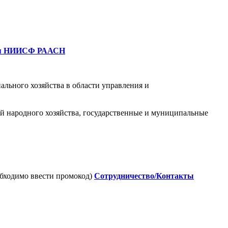
роя НИИСФ РААСН
ьного хозяйства в области управления и
й народного хозяйства, государственные и муниципальные
бходимо ввести промокод)
Сотрудничество/
Контакты