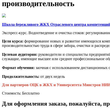
производительность
Школа бережливого ЖКХ Отраслевого центра компетенци
Экспресс-курс. Водоотведение и очистка стоков: регулировани
Цели курса:
формирование новых и развитие имеющихся компе
производительностью труда в сфере забора, очистки и распред
Целевая аудитория:
руководители и специалисты предприятий
служащие, имеющие высшее или среднее профессиональное об
Формат обучения:
заочная с использованием дистанционных 
Продолжительность:
от двух недель
Для партнеров ОЦК в ЖКХ и Университета Минстроя НИИС
Стоимость:
Бесплатно
Для оформления заказа, пожалуйста, п