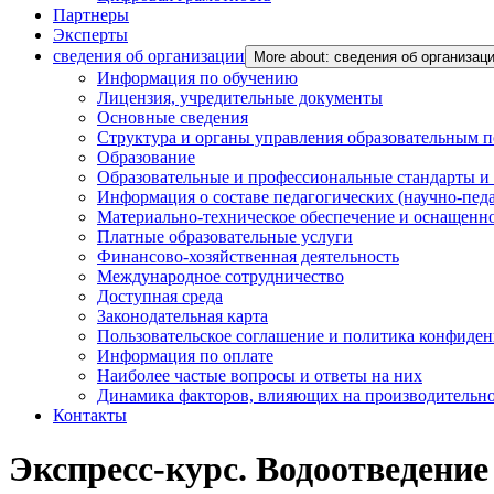
Партнеры
Эксперты
сведения об организации
More about: сведения об организац
Информация по обучению
Лицензия, учредительные документы
Основные сведения
Структура и органы управления образовательным 
Образование
Образовательные и профессиональные стандарты и
Информация о составе педагогических (научно-пед
Материально-техническое обеспечение и оснащенно
Платные образовательные услуги
Финансово-хозяйственная деятельность
Международное сотрудничество
Доступная среда
Законодательная карта
Пользовательское соглашение и политика конфиде
Информация по оплате
Наиболее частые вопросы и ответы на них
Динамика факторов, влияющих на производительнос
Контакты
Экспресс-курс. Водоотведение