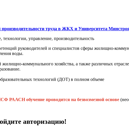
й производительности труда в ЖКХ и Университета Минст
е, технологии, управление, производительность
тенций руководителей и специалистов сферы жилищно-коммунал
еления воды.
 жилищно-коммунального хозяйства, а также различных отрасле
разование.
образовательных технологий (ДОТ) в полном объеме
Ф РААСН обучение проводится на безвозмезной основе
(нео
ройдите авторизацию!