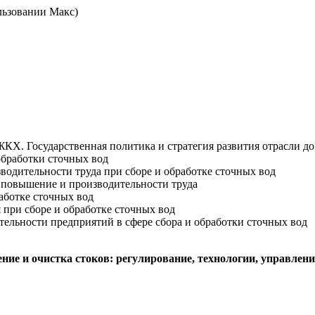
льзовании Макс)
КХ. Государственная политика и стратегия развития отрасли до
обработки сточных вод
одительности труда при сборе и обработке сточных вод
. повышение и производительности труда
аботке сточных вод
при сборе и обработке сточных вод
ельности предприятий в сфере сбора и обработки сточных вод
ние и очистка стоков: регулирование, технологии, управлени