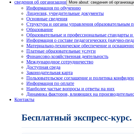
сведения об организации
More about: сведения об организац
Информация по обучению
Лицензия, учредительные документы
Основные сведения
Структура и органы управления образовательным 
Образование
Образовательные и профессиональные стандарты и
Информация о составе педагогических (научно-пед
Материально-техническое обеспечение и оснащенно
Платные образовательные услуги
Финансово-хозяйственная деятельность
Международное сотрудничество
Доступная среда
Законодательная карта
Пользовательское соглашение и политика конфиде
Информация по оплате
Наиболее частые вопросы и ответы на них
Динамика факторов, влияющих на производительнос
Контакты
Бесплатный экспресс-курс