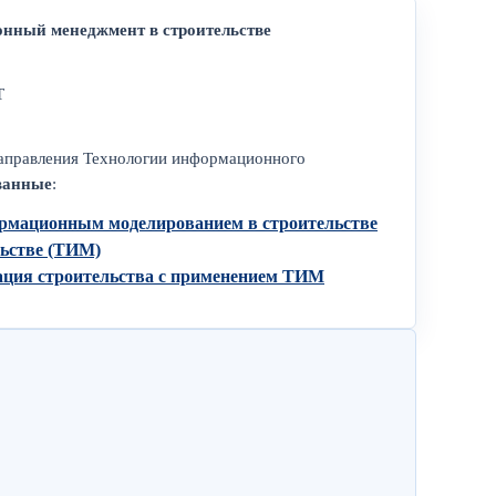
онный менеджмент в строительстве
Т
аправления Технологии информационного
ванные
:
рмационным моделированием в строительстве
льстве (ТИМ)
зация строительства с применением ТИМ