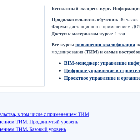
Бесплатный экспресс-курс. Информаци
Продолжительность обучения:
36 часов
Форма:
дистанционно с применением ДО
Доступ к материалам курса:
1 год
Все курсы
повышения квалификации
н
моделирования
(ТИМ) и самые востребо
BIM-менеджер: управление инфо
Цифровое управление в строите
Проектное управление и органи
ельства, в том числе с применением ТИМ
енением ТИМ. Продвинутый уровень
енением ТИМ. Базовый уровень