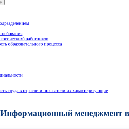
ии
подразделением
 требования
агогических) работников
сть образовательного процесса
нциальности
ть труда в отрасли и показатели их характеризующие
. Информационный менеджмент в