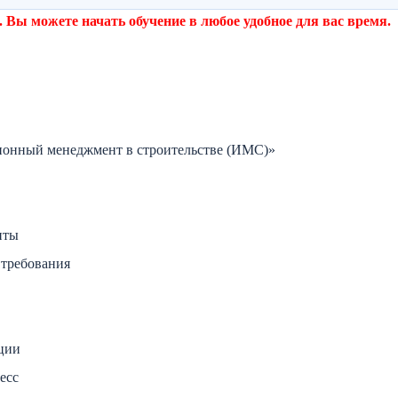
. Вы можете начать обучение в любое удобное для вас время.
онный менеджмент в строительстве (ИМС)»
нты
требования
ции
есс