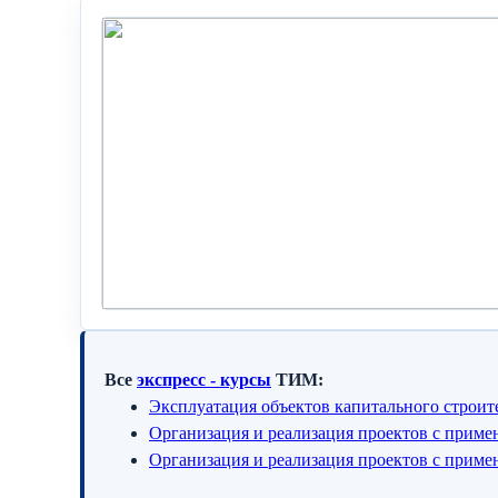
Все
экспресс - курсы
ТИМ:
Эксплуатация объектов капитального строит
Организация и реализация проектов с прим
Организация и реализация проектов с прим