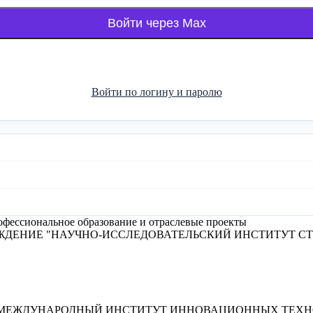
Войти через Max
Войти по логину и паролю
фессиональное образование и отраслевые проекты
ЖДЕНИЕ "НАУЧНО-ИССЛЕДОВАТЕЛЬСКИЙ ИНСТИТУТ С
"МЕЖДУНАРОДНЫЙ ИНСТИТУТ ИННОВАЦИОННЫХ ТЕХНО