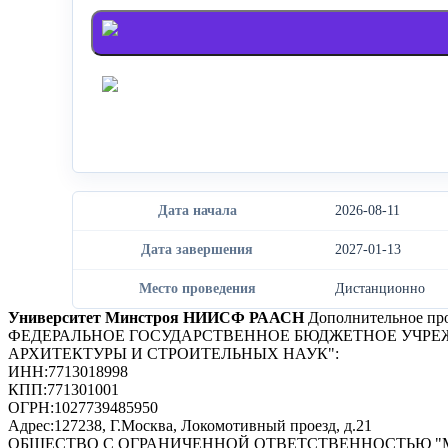
Войти через Яндекс
Дата начала
2026-08-11
Дата завершения
2027-01-13
Место проведения
Дистанционно
Университет Минстроя НИИСФ РААСН
Дополнительное про
ФЕДЕРАЛЬНОЕ ГОСУДАРСТВЕННОЕ БЮДЖЕТНОЕ УЧРЕ
АРХИТЕКТУРЫ И СТРОИТЕЛЬНЫХ НАУК"
:
ИНН:
7713018998
КПП:
771301001
ОГРН:
1027739485950
Адрес:
127238, Г.Москва, Локомотивный проезд, д.21
ОБЩЕСТВО С ОГРАНИЧЕННОЙ ОТВЕТСТВЕННОСТЬЮ 