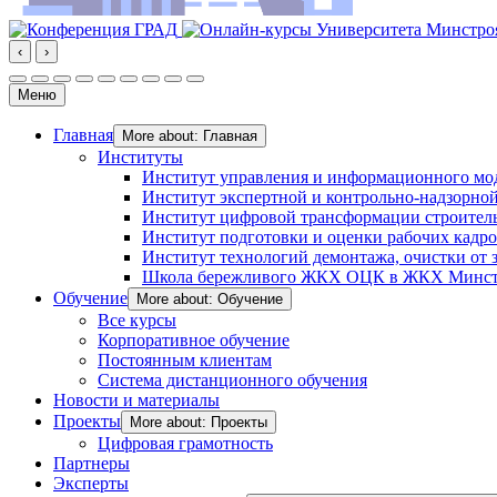
‹
›
Меню
Главная
More about: Главная
Институты
Институт управления и информационного мо
Институт экспертной и контрольно-надзорной
Институт цифровой трансформации строител
Институт подготовки и оценки рабочих кадр
Институт технологий демонтажа, очистки от з
Школа бережливого ЖКХ ОЦК в ЖКХ Минст
Обучение
More about: Обучение
Все курсы
Корпоративное обучение
Постоянным клиентам
Система дистанционного обучения
Новости и материалы
Проекты
More about: Проекты
Цифровая грамотность
Партнеры
Эксперты