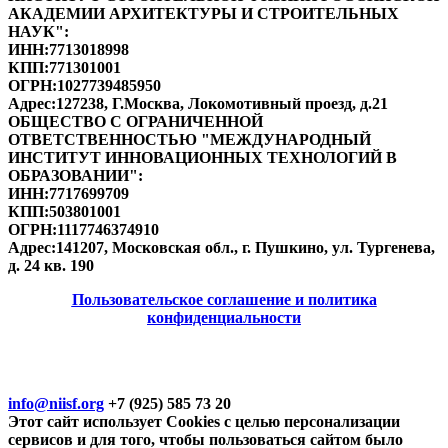
АКАДЕМИИ АРХИТЕКТУРЫ И СТРОИТЕЛЬНЫХ
НАУК"
:
ИНН:
7713018998
КПП:
771301001
ОГРН:
1027739485950
Адрес:
127238, Г.Москва, Локомотивный проезд, д.21
ОБЩЕСТВО С ОГРАНИЧЕННОЙ
ОТВЕТСТВЕННОСТЬЮ "МЕЖДУНАРОДНЫЙ
ИНСТИТУТ ИННОВАЦИОННЫХ ТЕХНОЛОГИЙ В
ОБРАЗОВАНИИ"
:
ИНН:
7717699709
КПП:
503801001
ОГРН:
1117746374910
Адрес:
141207, Московская обл., г. Пушкино, ул. Тургенева,
д. 24 кв. 190
Пользовательское соглашение и политика
конфиденциальности
© 2018-2025. A.POST. Все права защищены
законодательством РФ
info@niisf.org
+7 (925) 585 73 20
Этот сайт использует Cookies с целью персонализации
сервисов и для того, чтобы пользоваться сайтом было