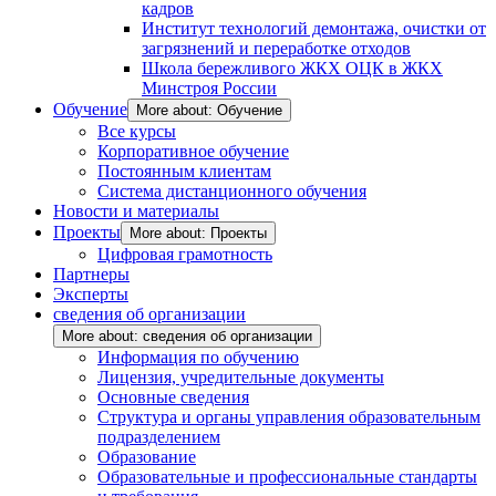
кадров
Институт технологий демонтажа, очистки от
загрязнений и переработке отходов
Школа бережливого ЖКХ ОЦК в ЖКХ
Минстроя России
Обучение
More about: Обучение
Все курсы
Корпоративное обучение
Постоянным клиентам
Система дистанционного обучения
Новости и материалы
Проекты
More about: Проекты
Цифровая грамотность
Партнеры
Эксперты
сведения об организации
More about: сведения об организации
Информация по обучению
Лицензия, учредительные документы
Основные сведения
Структура и органы управления образовательным
подразделением
Образование
Образовательные и профессиональные стандарты