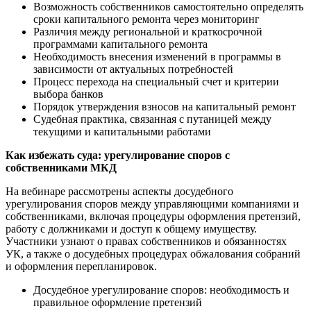
Возможность собственников самостоятельно определять
сроки капитального ремонта через мониторинг
Различия между региональной и краткосрочной
программами капитального ремонта
Необходимость внесения изменений в программы в
зависимости от актуальных потребностей
Процесс перехода на специальный счет и критерии
выбора банков
Порядок утверждения взносов на капитальный ремонт
Судебная практика, связанная с путаницей между
текущими и капитальными работами
Как избежать суда: урегулирование споров с
собственниками МКД
На вебинаре рассмотрены аспекты досудебного
урегулирования споров между управляющими компаниями и
собственниками, включая процедуры оформления претензий,
работу с должниками и доступ к общему имуществу.
Участники узнают о правах собственников и обязанностях
УК, а также о досудебных процедурах обжалования собраний
и оформления перепланировок.
Досудебное урегулирование споров: необходимость и
правильное оформление претензий