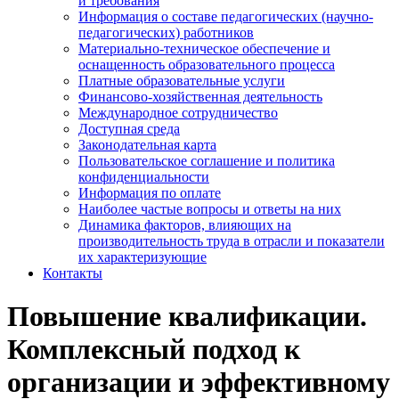
и требования
Информация о составе педагогических (научно-
педагогических) работников
Материально-техническое обеспечение и
оснащенность образовательного процесса
Платные образовательные услуги
Финансово-хозяйственная деятельность
Международное сотрудничество
Доступная среда
Законодательная карта
Пользовательское соглашение и политика
конфиденциальности
Информация по оплате
Наиболее частые вопросы и ответы на них
Динамика факторов, влияющих на
производительность труда в отрасли и показатели
их характеризующие
Контакты
Повышение квалификации.
Комплексный подход к
организации и эффективному