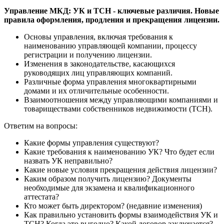
Управление МКД: УК и ТСН - ключевые различия. Новые
правила оформления, продления и прекращения лицензии.
Основы управления, включая требования к
наименованию управляющей компании, процессу
регистрации и получению лицензии.
Изменения в законодательстве, касающихся
руководящих лиц управляющих компаний.
Различные форма управления многоквартирными
домами и их отличительные особенности.
Взаимоотношения между управляющими компаниями и
товариществами собственников недвижимости (ТСН).
Ответим на вопросы:
Какие формы управления существуют?
Какие требования к наименованию УК? Что будет если
назвать УК неправильно?
Какие новые условия прекращения действия лицензии?
Каким образом получить лицензию? Документы
необходимые для экзамена и квалификационного
аттестата?
Кто может быть директором? (недавние изменения)
Как правильно установить формы взаимодействия УК и
ТСН? Когда это выгодно? Какой договор заключается?