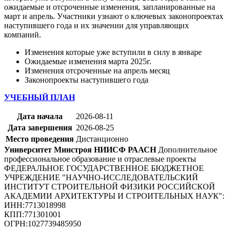
ожидаемые и отсроченные изменения, запланированные на
март и апрель. Участники узнают о ключевых законопроектах
наступившего года и их значении для управляющих
компаний.
Изменения которые уже вступили в силу в январе
Ожидаемые изменения марта 2025г.
Изменения отсроченные на апрель месяц
Законопроекты наступившего года
УЧЕБНЫЙ ПЛАН
Дата начала
2026-08-11
Дата завершения
2026-08-25
Место проведения
Дистанционно
Университет Минстроя НИИСФ РААСН
Дополнительное
профессиональное образование и отраслевые проекты
ФЕДЕРАЛЬНОЕ ГОСУДАРСТВЕННОЕ БЮДЖЕТНОЕ
УЧРЕЖДЕНИЕ "НАУЧНО-ИССЛЕДОВАТЕЛЬСКИЙ
ИНСТИТУТ СТРОИТЕЛЬНОЙ ФИЗИКИ РОССИЙСКОЙ
АКАДЕМИИ АРХИТЕКТУРЫ И СТРОИТЕЛЬНЫХ НАУК"
:
ИНН:
7713018998
КПП:
771301001
ОГРН:
1027739485950