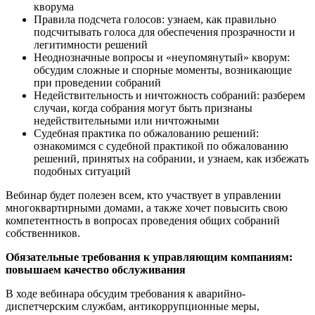
кворума
Правила подсчета голосов: узнаем, как правильно
подсчитывать голоса для обеспечения прозрачности и
легитимности решений
Неоднозначные вопросы и «неупомянутый» кворум:
обсудим сложные и спорные моменты, возникающие
при проведении собраний
Недействительность и ничтожность собраний: разберем
случаи, когда собрания могут быть признаны
недействительными или ничтожными
Судебная практика по обжалованию решений:
ознакомимся с судебной практикой по обжалованию
решений, принятых на собрании, и узнаем, как избежать
подобных ситуаций
Вебинар будет полезен всем, кто участвует в управлении
многоквартирными домами, а также хочет повысить свою
компетентность в вопросах проведения общих собраний
собственников.
Обязательные требования к управляющим компаниям:
повышаем качество обслуживания
В ходе вебинара обсудим требования к аварийно-
диспетчерским службам, антикоррупционные меры,