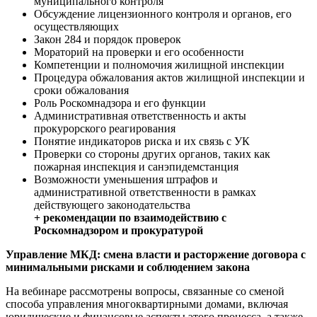
муниципального контроля
Обсуждение лицензионного контроля и органов, его
осуществляющих
Закон 284 и порядок проверок
Мораторий на проверки и его особенности
Компетенции и полномочия жилищной инспекции
Процедура обжалования актов жилищной инспекции и
сроки обжалования
Роль Роскомнадзора и его функции
Административная ответственность и акты
прокурорского реагирования
Понятие индикаторов риска и их связь с УК
Проверки со стороны других органов, таких как
пожарная инспекция и санэпидемстанция
Возможности уменьшения штрафов и
административной ответственности в рамках
действующего законодательства
+ рекомендации по взаимодействию с
Роскомнадзором и прокуратурой
Управление МКД: смена власти и расторжение договора с
минимальными рисками и соблюдением закона
На вебинаре рассмотрены вопросы, связанные со сменой
способа управления многоквартирными домами, включая
юридические и финансовые аспекты этого процесса, а также