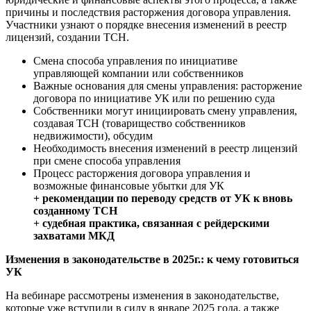
причины и последствия расторжения договора управления.
Участники узнают о порядке внесения изменений в реестр
лицензий, создании ТСН.
Смена способа управления по инициативе
управляющей компании или собственников
Важные основания для смены управления: расторжение
договора по инициативе УК или по решению суда
Собственники могут инициировать смену управления,
создавая ТСН (товарищество собственников
недвижимости), обсудим
Необходимость внесения изменений в реестр лицензий
при смене способа управления
Процесс расторжения договора управления и
возможные финансовые убытки для УК
+ рекомендации по переводу средств от УК к вновь
созданному ТСН
+ судебная практика, связанная с рейдерскими
захватами МКД
Изменения в законодательстве в 2025г.: к чему готовиться
УК
На вебинаре рассмотрены изменения в законодательстве,
которые уже вступили в силу в январе 2025 года, а также