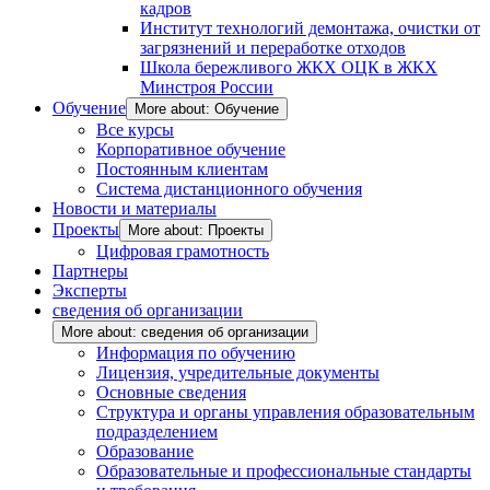
кадров
Институт технологий демонтажа, очистки от
загрязнений и переработке отходов
Школа бережливого ЖКХ ОЦК в ЖКХ
Минстроя России
Обучение
More about: Обучение
Все курсы
Корпоративное обучение
Постоянным клиентам
Система дистанционного обучения
Новости и материалы
Проекты
More about: Проекты
Цифровая грамотность
Партнеры
Эксперты
сведения об организации
More about: сведения об организации
Информация по обучению
Лицензия, учредительные документы
Основные сведения
Структура и органы управления образовательным
подразделением
Образование
Образовательные и профессиональные стандарты