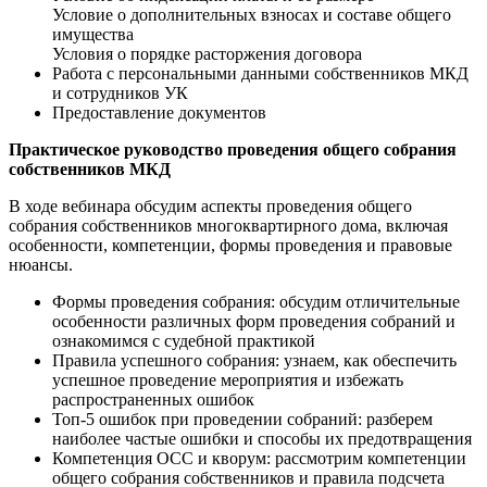
Условие о дополнительных взносах и составе общего
имущества
Условия о порядке расторжения договора
Работа с персональными данными собственников МКД
и сотрудников УК
Предоставление документов
Практическое руководство проведения общего собрания
собственников МКД
В ходе вебинара обсудим аспекты проведения общего
собрания собственников многоквартирного дома, включая
особенности, компетенции, формы проведения и правовые
нюансы.
Формы проведения собрания: обсудим отличительные
особенности различных форм проведения собраний и
ознакомимся с судебной практикой
Правила успешного собрания: узнаем, как обеспечить
успешное проведение мероприятия и избежать
распространенных ошибок
Топ-5 ошибок при проведении собраний: разберем
наиболее частые ошибки и способы их предотвращения
Компетенция ОСС и кворум: рассмотрим компетенции
общего собрания собственников и правила подсчета