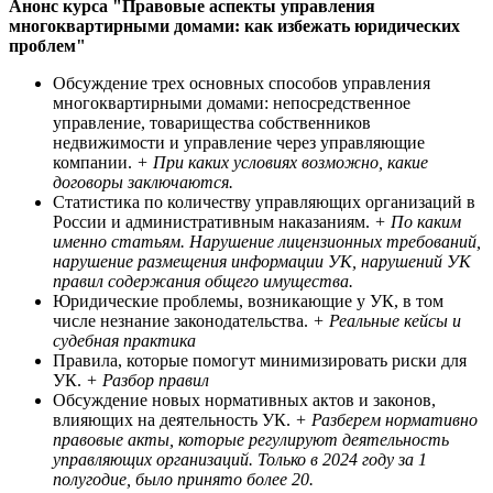
Анонс курса "Правовые аспекты управления
многоквартирными домами: как избежать юридических
проблем"
Обсуждение трех основных способов управления
многоквартирными домами: непосредственное
управление, товарищества собственников
недвижимости и управление через управляющие
компании.
+ При каких условиях возможно, какие
договоры заключаются.
Статистика по количеству управляющих организаций в
России и административным наказаниям.
+ По каким
именно статьям. Нарушение лицензионных требований,
нарушение размещения информации УК, нарушений УК
правил содержания общего имущества.
Юридические проблемы, возникающие у УК, в том
числе незнание законодательства.
+ Реальные кейсы и
судебная практика
Правила, которые помогут минимизировать риски для
УК.
+ Разбор правил
Обсуждение новых нормативных актов и законов,
влияющих на деятельность УК.
+ Разберем нормативно
правовые акты, которые регулируют деятельность
управляющих организаций. Только в 2024 году за 1
полугодие, было принято более 20.