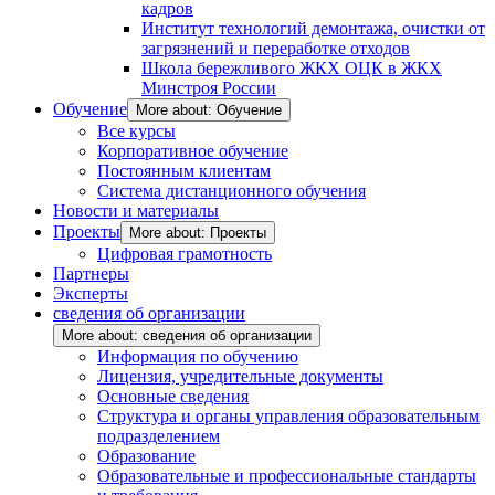
кадров
Институт технологий демонтажа, очистки от
загрязнений и переработке отходов
Школа бережливого ЖКХ ОЦК в ЖКХ
Минстроя России
Обучение
More about: Обучение
Все курсы
Корпоративное обучение
Постоянным клиентам
Система дистанционного обучения
Новости и материалы
Проекты
More about: Проекты
Цифровая грамотность
Партнеры
Эксперты
сведения об организации
More about: сведения об организации
Информация по обучению
Лицензия, учредительные документы
Основные сведения
Структура и органы управления образовательным
подразделением
Образование
Образовательные и профессиональные стандарты