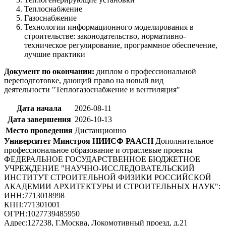
Теплоснабжение
Газоснабжение
Технологии информационного моделирования в
строительстве: законодательство, нормативно-
техническое регулирование, программное обеспечение,
лучшие практики
Документ по окончании:
диплом о профессиональной
переподготовке
, дающий право на новый вид
деятельности
"Теплогазоснабжение и вентиляция"
Дата начала
2026-08-11
Дата завершения
2026-10-13
Место проведения
Дистанционно
Университет Минстроя НИИСФ РААСН
Дополнительное
профессиональное образование и отраслевые проекты
ФЕДЕРАЛЬНОЕ ГОСУДАРСТВЕННОЕ БЮДЖЕТНОЕ
УЧРЕЖДЕНИЕ "НАУЧНО-ИССЛЕДОВАТЕЛЬСКИЙ
ИНСТИТУТ СТРОИТЕЛЬНОЙ ФИЗИКИ РОССИЙСКОЙ
АКАДЕМИИ АРХИТЕКТУРЫ И СТРОИТЕЛЬНЫХ НАУК"
:
ИНН:
7713018998
КПП:
771301001
ОГРН:
1027739485950
Адрес:
127238, Г.Москва, Локомотивный проезд, д.21