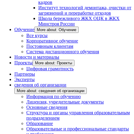
кадров
Институт технологий демонтажа, очистки от
загрязнений и переработке отходов
Школа бережливого ЖКХ ОЦК в ЖКХ
Минстроя России
Обучение
More about: Обучение
Все курсы
Корпоративное обучение
Постоянным клиентам
Система дистанционного обучения
Новости и материалы
Проекты
More about: Проекты
Цифровая грамотность
Партнеры
Эксперты
сведения об организации
More about: сведения об организации
Информация по обучению
Лицензия, учредительные документы
Основные сведения
Структура и органы управления образовательным
подразделением
Образование
Образовательные и профессиональные стандарты