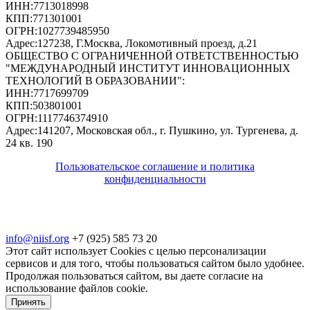
ИНН:
7713018998
КПП:
771301001
ОГРН:
1027739485950
Адрес:
127238, Г.Москва, Локомотивный проезд, д.21
ОБЩЕСТВО С ОГРАНИЧЕННОЙ ОТВЕТСТВЕННОСТЬЮ
"МЕЖДУНАРОДНЫЙ ИНСТИТУТ ИННОВАЦИОННЫХ
ТЕХНОЛОГИЙ В ОБРАЗОВАНИИ"
:
ИНН:
7717699709
КПП:
503801001
ОГРН:
1117746374910
Адрес:
141207, Московская обл., г. Пушкино, ул. Тургенева, д.
24 кв. 190
Пользовательское соглашение и политика
конфиденциальности
© 2018-2025. A.POST. Все права защищены
законодательством РФ
info@niisf.org
+7 (925) 585 73 20
Этот сайт использует Cookies с целью персонализации
сервисов и для того, чтобы пользоваться сайтом было удобнее.
Продолжая пользоваться сайтом, вы даете согласие на
использование файлов cookie.
Принять