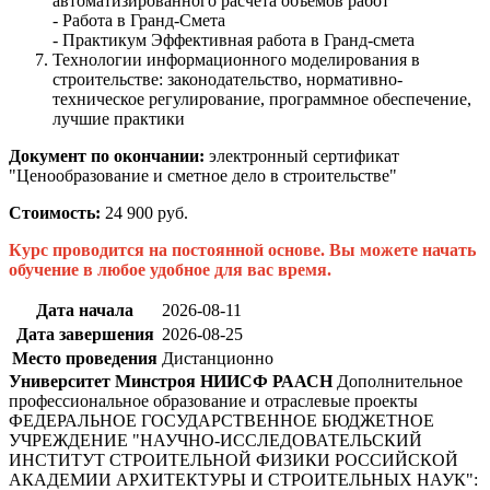
автоматизированного расчета объемов работ
- Работа в Гранд-Смета
- Практикум Эффективная работа в Гранд-смета
Технологии информационного моделирования в
строительстве: законодательство, нормативно-
техническое регулирование, программное обеспечение,
лучшие практики
Документ по окончании:
электронный сертификат
"Ценообразование и сметное дело в строительстве"
Стоимость:
24 900 руб.
Курс проводится на постоянной основе. Вы можете начать
обучение в любое удобное для вас время.
Дата начала
2026-08-11
Дата завершения
2026-08-25
Место проведения
Дистанционно
Университет Минстроя НИИСФ РААСН
Дополнительное
профессиональное образование и отраслевые проекты
ФЕДЕРАЛЬНОЕ ГОСУДАРСТВЕННОЕ БЮДЖЕТНОЕ
УЧРЕЖДЕНИЕ "НАУЧНО-ИССЛЕДОВАТЕЛЬСКИЙ
ИНСТИТУТ СТРОИТЕЛЬНОЙ ФИЗИКИ РОССИЙСКОЙ
АКАДЕМИИ АРХИТЕКТУРЫ И СТРОИТЕЛЬНЫХ НАУК"
: