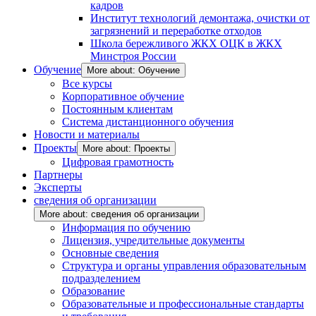
кадров
Институт технологий демонтажа, очистки от
загрязнений и переработке отходов
Школа бережливого ЖКХ ОЦК в ЖКХ
Минстроя России
Обучение
More about: Обучение
Все курсы
Корпоративное обучение
Постоянным клиентам
Система дистанционного обучения
Новости и материалы
Проекты
More about: Проекты
Цифровая грамотность
Партнеры
Эксперты
сведения об организации
More about: сведения об организации
Информация по обучению
Лицензия, учредительные документы
Основные сведения
Структура и органы управления образовательным
подразделением
Образование
Образовательные и профессиональные стандарты