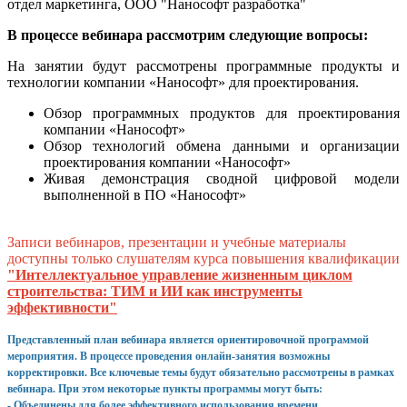
отдел маркетинга, ООО "Нанософт разработка"
В процессе вебинара рассмотрим следующие вопросы:
На занятии будут рассмотрены программные продукты и
технологии компании «Нанософт» для проектирования.
Обзор программных продуктов для проектирования
компании «Нанософт»
Обзор технологий обмена данными и организации
проектирования компании «Нанософт»
Живая демонстрация сводной цифровой модели
выполненной в ПО «Нанософт»
Записи вебинаров, презентации и учебные материалы
доступны только слушателям курса повышения квалификации
"Интеллектуальное управление жизненным циклом
строительства: ТИМ и ИИ как инструменты
эффективности"
Представленный план вебинара является ориентировочной программой
мероприятия. В процессе проведения онлайн-занятия возможны
корректировки. Все ключевые темы будут обязательно рассмотрены в рамках
вебинара. При этом некоторые пункты программы могут быть:
- Объединены для более эффективного использования времени