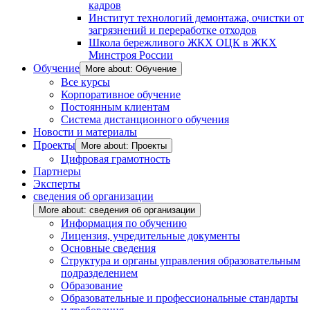
кадров
Институт технологий демонтажа, очистки от
загрязнений и переработке отходов
Школа бережливого ЖКХ ОЦК в ЖКХ
Минстроя России
Обучение
More about: Обучение
Все курсы
Корпоративное обучение
Постоянным клиентам
Система дистанционного обучения
Новости и материалы
Проекты
More about: Проекты
Цифровая грамотность
Партнеры
Эксперты
сведения об организации
More about: сведения об организации
Информация по обучению
Лицензия, учредительные документы
Основные сведения
Структура и органы управления образовательным
подразделением
Образование
Образовательные и профессиональные стандарты