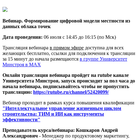
Вебинар. Формирование цифровой модели местности из
данных облака точек
Дата п
роведения:
06 июля с 14:45 до 16:15 (по Мск)
Трансляция вебинара
в прямом эфире
доступна для всех
желающих бесплатно, ссылки для подключения к трансляции
за 15 минут до начала размещаются
в группе Университет
Минстроя в MAX
Онлайн трансляция вебинара пройдет на rutube канале
Университета Минстроя, запуск происходит за пол часа до
начала вебинара,
подписывайтесь чтобы не пропустить
трансляцию:
https://rutube.ru/channel/52420099/
Вебинар проходит в рамках курса повышения квалификации
"Интеллектуальное управление жизненным циклом
строительства: ТИМ и ИИ как инструменты
эффективности"
Преподаватель курса/вебинара: Кошкаров Андрей
Александрович
- Менеджер по продуктовому маркетингу,