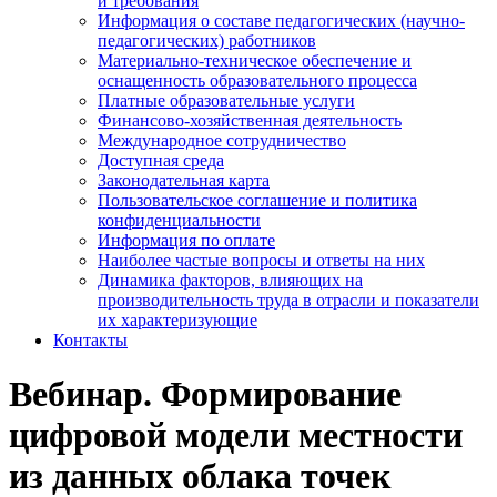
и требования
Информация о составе педагогических (научно-
педагогических) работников
Материально-техническое обеспечение и
оснащенность образовательного процесса
Платные образовательные услуги
Финансово-хозяйственная деятельность
Международное сотрудничество
Доступная среда
Законодательная карта
Пользовательское соглашение и политика
конфиденциальности
Информация по оплате
Наиболее частые вопросы и ответы на них
Динамика факторов, влияющих на
производительность труда в отрасли и показатели
их характеризующие
Контакты
Вебинар. Формирование
цифровой модели местности
из данных облака точек