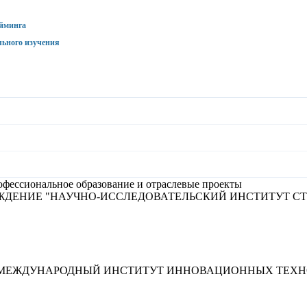
айминга
льного изучения
фессиональное образование и отраслевые проекты
ЖДЕНИЕ "НАУЧНО-ИССЛЕДОВАТЕЛЬСКИЙ ИНСТИТУТ С
"МЕЖДУНАРОДНЫЙ ИНСТИТУТ ИННОВАЦИОННЫХ ТЕХНО