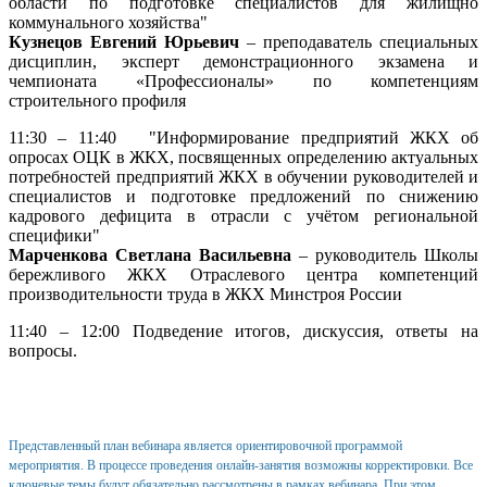
области по подготовке специалистов для жилищно
коммунального хозяйства"
Кузнецов Евгений Юрьевич
– преподаватель специальных
дисциплин, эксперт демонстрационного экзамена и
чемпионата «Профессионалы» по компетенциям
строительного профиля
11:30 – 11:40 "Информирование предприятий ЖКХ об
опросах ОЦК в ЖКХ, посвященных определению актуальных
потребностей предприятий ЖКХ в обучении руководителей и
специалистов и подготовке предложений по снижению
кадрового дефицита в отрасли с учётом региональной
специфики"
Марченкова Светлана Васильевна
– руководитель Школы
бережливого ЖКХ Отраслевого центра компетенций
производительности труда в ЖКХ Минстроя России
11:40 – 12:00 Подведение итогов, дискуссия, ответы на
вопросы.
Представленный план вебинара является ориентировочной программой
мероприятия. В процессе проведения онлайн-занятия возможны корректировки. Все
ключевые темы будут обязательно рассмотрены в рамках вебинара. При этом