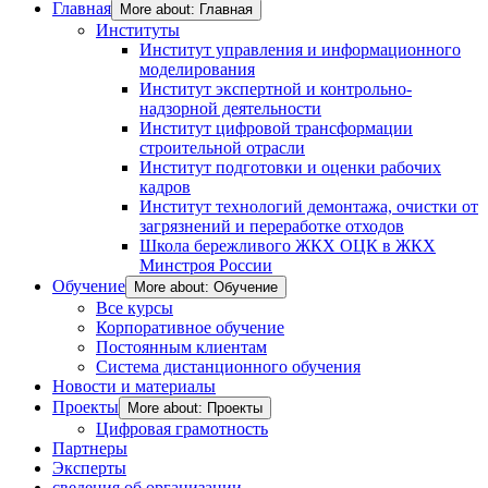
Главная
More about: Главная
Институты
Институт управления и информационного
моделирования
Институт экспертной и контрольно-
надзорной деятельности
Институт цифровой трансформации
строительной отрасли
Институт подготовки и оценки рабочих
кадров
Институт технологий демонтажа, очистки от
загрязнений и переработке отходов
Школа бережливого ЖКХ ОЦК в ЖКХ
Минстроя России
Обучение
More about: Обучение
Все курсы
Корпоративное обучение
Постоянным клиентам
Система дистанционного обучения
Новости и материалы
Проекты
More about: Проекты
Цифровая грамотность
Партнеры
Эксперты
сведения об организации