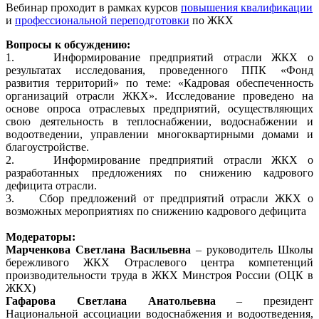
Вебинар проходит в рамках курсов
повышения квалификации
и
профессиональной переподготовки
по ЖКХ
Вопросы к обсуждению:
1. Информирование предприятий отрасли ЖКХ о
результатах исследования, проведенного ППК «Фонд
развития территорий» по теме: «Кадровая обеспеченность
организаций отрасли ЖКХ». Исследование проведено на
основе опроса отраслевых предприятий, осуществляющих
свою деятельность в теплоснабжении, водоснабжении и
водоотведении, управлении многоквартирными домами и
благоустройстве.
2. Информирование предприятий отрасли ЖКХ о
разработанных предложениях по снижению кадрового
дефицита отрасли.
3. Сбор предложений от предприятий отрасли ЖКХ о
возможных мероприятиях по снижению кадрового дефицита
Модераторы:
Марченкова Светлана Васильевна
– руководитель Школы
бережливого ЖКХ Отраслевого центра компетенций
производительности труда в ЖКХ Минстроя России (ОЦК в
ЖКХ)
Гафарова Светлана Анатольевна
– президент
Национальной ассоциации водоснабжения и водоотведения,