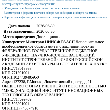
некоторые пункты программы могут быть:
- Объединены для более эффективного использования времени
- Рассмотрены в формате краткого обзора для соблюдения общего тайминга
- Перенесены в формат дополнительных материалов для самостоятельного изучения
Дата начала
2026-06-30
Дата завершения
2026-06-30
Место проведения
Дистанционно
Университет Минстроя НИИСФ РААСН
Дополнительное
профессиональное образование и отраслевые проекты
ФЕДЕРАЛЬНОЕ ГОСУДАРСТВЕННОЕ БЮДЖЕТНОЕ
УЧРЕЖДЕНИЕ "НАУЧНО-ИССЛЕДОВАТЕЛЬСКИЙ
ИНСТИТУТ СТРОИТЕЛЬНОЙ ФИЗИКИ РОССИЙСКОЙ
АКАДЕМИИ АРХИТЕКТУРЫ И СТРОИТЕЛЬНЫХ НАУК"
:
ИНН:
7713018998
КПП:
771301001
ОГРН:
1027739485950
Адрес:
127238, Г.Москва, Локомотивный проезд, д.21
ОБЩЕСТВО С ОГРАНИЧЕННОЙ ОТВЕТСТВЕННОСТЬЮ
"МЕЖДУНАРОДНЫЙ ИНСТИТУТ ИННОВАЦИОННЫХ
ТЕХНОЛОГИЙ В ОБРАЗОВАНИИ"
:
ИНН:
7717699709
КПП:
503801001
ОГРН:
1117746374910