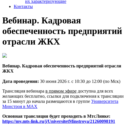
их характеризующие
Контакты
Вебинар. Кадровая
обеспеченность предприятий
отрасли ЖКХ
Вебинар. Кадровая обеспеченность предприятий отрасли
ЖКХ
Дата проведения:
30 июня 2026 г.
с 10:30 до 12:00 (по Мск)
Трансляция вебинара
в прямом эфире
доступна для всех
желающих бесплатно, ссылки для подключения к трансляции
за 15 минут до начала размещаются в группе
Университета
Минстроя в MAX
Основная трансляция будет проходить в МтсЛинке:
https://my.mts-link.ru/j/UniversitetMinstroya/21260098191