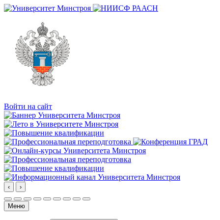
Войти на сайт
‹
›
Меню