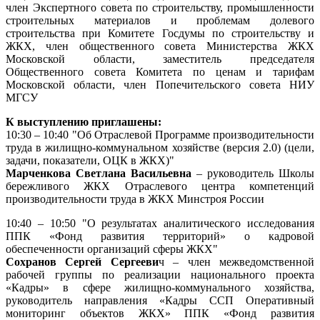
член Экспертного совета по строительству, промышленности
строительных материалов и проблемам долевого
строительства при Комитете Госдумы по строительству и
ЖКХ, член общественного совета Министерства ЖКХ
Московской области, заместитель председателя
Общественного совета Комитета по ценам и тарифам
Московской области, член Попечительского совета НИУ
МГСУ
К выступлению приглашены:
10:30 – 10:40 "Об Отраслевой Программе производительности
труда в жилищно-коммунальном хозяйстве (версия 2.0) (цели,
задачи, показатели, ОЦК в ЖКХ)"
Марченкова Светлана Васильевна
– руководитель Школы
бережливого ЖКХ Отраслевого центра компетенций
производительности труда в ЖКХ Минстроя России
10:40 – 10:50 "О результатах аналитического исследования
ППК «Фонд развития территорий» о кадровой
обеспеченности организаций сферы ЖКХ"
Сохранов Сергей Сергееви
ч – член межведомственной
рабочей группы по реализации национального проекта
«Кадры» в сфере жилищно-коммунального хозяйства,
руководитель направления «Кадры ССП Оперативный
мониторинг объектов ЖКХ» ППК «Фонд развития