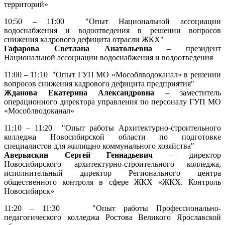
территорий»
10:50 – 11:00 "Опыт Национальной ассоциации
водоснабжения и водоотведения в решении вопросов
снижения кадрового дефицита отрасли ЖКХ"
Гафарова Светлана Анатольевна
– президент
Национальной ассоциации водоснабжения и водоотведения
11:00 – 11:10 "Опыт ГУП МО «Мособлводоканал» в решении
вопросов снижения кадрового дефицита предприятия"
Жданова Екатерина Александровна
– заместитель
операционного директора управления по персоналу ГУП МО
«Мособлводоканал»
11:10 – 11:20 "Опыт работы Архитектурно-строительного
колледжа Новосибирской области по подготовке
специалистов для жилищно коммунального хозяйства"
Аверьяскин Сергей Геннадьевич
– директор
Новосибирского архитектурно-строительного колледжа,
исполнительный директор Регионального центра
общественного контроля в сфере ЖКХ «ЖКХ. Контроль
Новосибирск»
11:20 – 11:30 "Опыт работы Профессионально-
педагогического колледжа Ростова Великого Ярославской