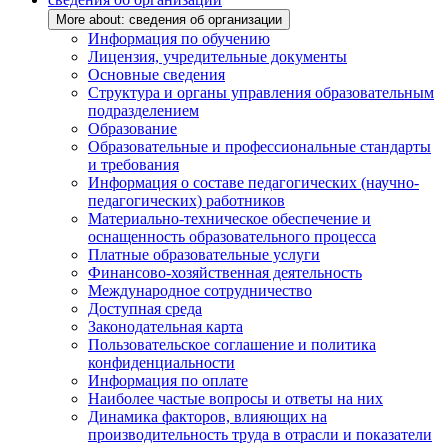
More about: сведения об организации
Информация по обучению
Лицензия, учредительные документы
Основные сведения
Структура и органы управления образовательным
подразделением
Образование
Образовательные и профессиональные стандарты
и требования
Информация о составе педагогических (научно-
педагогических) работников
Материально-техническое обеспечение и
оснащенность образовательного процесса
Платные образовательные услуги
Финансово-хозяйственная деятельность
Международное сотрудничество
Доступная среда
Законодательная карта
Пользовательское соглашение и политика
конфиденциальности
Информация по оплате
Наиболее частые вопросы и ответы на них
Динамика факторов, влияющих на
производительность труда в отрасли и показатели