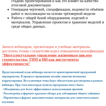
стадиях проектирования и как это влияет на качество
итоговой документации
Генерация чертежей, спецификации, ведомости объёмов
работ и экспликации на основе трёхмерной модели
Работа с общей базой оборудования, изделий и
материалов. Управление проектом и хранение моделей в
среде общих данных.
Записи вебинаров, презентации и учебные материалы
доступны только слушателям курса повышения квалификации
"Интеллектуальное управление жизненным циклом
строительства: ТИМ и ИИ как инструменты
эффективности"
Представленный план вебинара является ориентировочной программой
мероприятия. В процессе проведения онлайн-занятия возможны
корректировки. Все ключевые темы будут обязательно рассмотрены в рамках
вебинара. При этом некоторые пункты программы могут быть:
- Объединены для более эффективного использования времени
- Рассмотрены в формате краткого обзора для соблюдения общего тайминга
- Перенесены в формат дополнительных материалов для самостоятельного
изучения