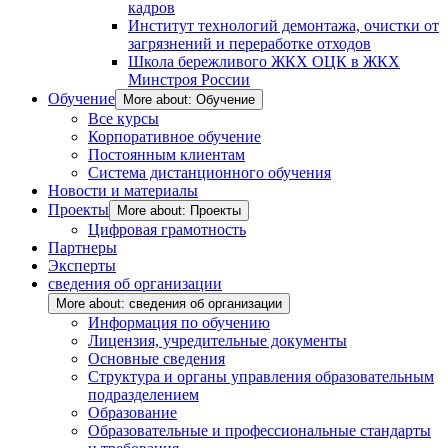
кадров
Институт технологий демонтажа, очистки от
загрязнений и переработке отходов
Школа бережливого ЖКХ ОЦК в ЖКХ
Минстроя России
Обучение
More about: Обучение
Все курсы
Корпоративное обучение
Постоянным клиентам
Система дистанционного обучения
Новости и материалы
Проекты
More about: Проекты
Цифровая грамотность
Партнеры
Эксперты
сведения об организации
More about: сведения об организации
Информация по обучению
Лицензия, учредительные документы
Основные сведения
Структура и органы управления образовательным
подразделением
Образование
Образовательные и профессиональные стандарты