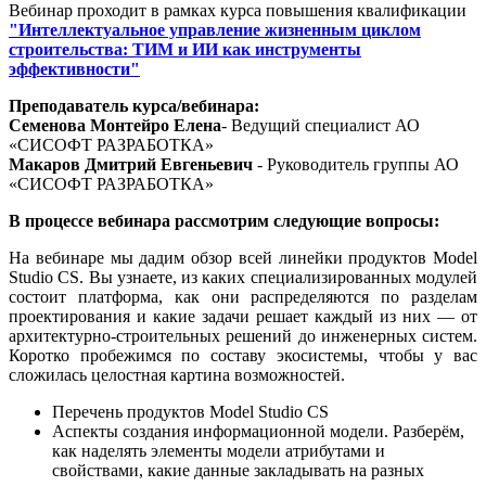
Вебинар проходит в рамках курса повышения квалификации
"Интеллектуальное управление жизненным циклом
строительства: ТИМ и ИИ как инструменты
эффективности"
Преподаватель курса/вебинара:
Семенова Монтейро Елена
- Ведущий специалист АО
«СИСОФТ РАЗРАБОТКА»
Макаров Дмитрий Евгеньевич
- Руководитель группы АО
«СИСОФТ РАЗРАБОТКА»
В процессе вебинара рассмотрим следующие вопросы:
На вебинаре мы дадим обзор всей линейки продуктов Model
Studio CS. Вы узнаете, из каких специализированных модулей
состоит платформа, как они распределяются по разделам
проектирования и какие задачи решает каждый из них — от
архитектурно-строительных решений до инженерных систем.
Коротко пробежимся по составу экосистемы, чтобы у вас
сложилась целостная картина возможностей.
Перечень продуктов Model Studio CS
Аспекты создания информационной модели. Разберём,
как наделять элементы модели атрибутами и
свойствами, какие данные закладывать на разных