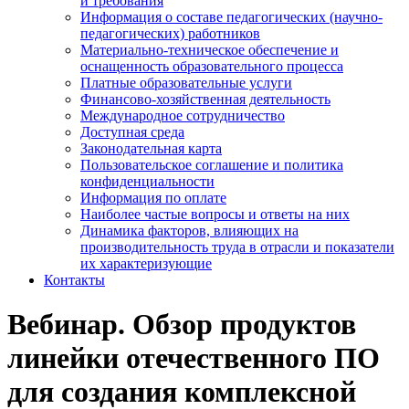
и требования
Информация о составе педагогических (научно-
педагогических) работников
Материально-техническое обеспечение и
оснащенность образовательного процесса
Платные образовательные услуги
Финансово-хозяйственная деятельность
Международное сотрудничество
Доступная среда
Законодательная карта
Пользовательское соглашение и политика
конфиденциальности
Информация по оплате
Наиболее частые вопросы и ответы на них
Динамика факторов, влияющих на
производительность труда в отрасли и показатели
их характеризующие
Контакты
Вебинар. Обзор продуктов
линейки отечественного ПО
для создания комплексной