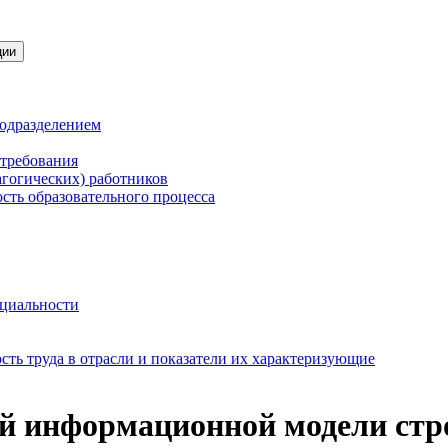
ции
подразделением
 требования
агогических) работников
сть образовательного процесса
нциальности
ть труда в отрасли и показатели их характеризующие
й информационной модели стр