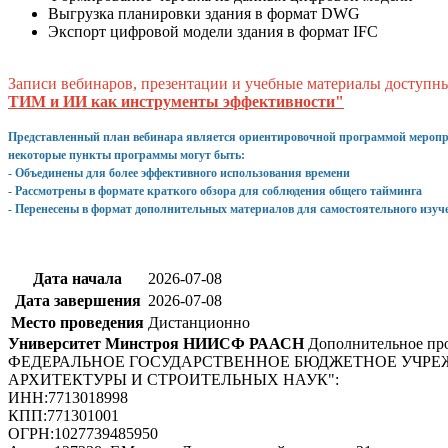
Выгрузка планировки здания в формат DWG
Экспорт цифровой модели здания в формат IFC
Записи вебинаров, презентации и учебные материалы доступн
ТИМ и ИИ как инструменты эффективности"
Представленный план вебинара является ориентировочной программой меропри
некоторые пункты программы могут быть:
- Объединены для более эффективного использования времени
- Рассмотрены в формате краткого обзора для соблюдения общего тайминга
- Перенесены в формат дополнительных материалов для самостоятельного изуч
Дата начала
2026-07-08
Дата завершения
2026-07-08
Место проведения
Дистанционно
Университет Минстроя НИИСФ РААСН
Дополнительное про
ФЕДЕРАЛЬНОЕ ГОСУДАРСТВЕННОЕ БЮДЖЕТНОЕ УЧРЕ
АРХИТЕКТУРЫ И СТРОИТЕЛЬНЫХ НАУК"
:
ИНН:
7713018998
КПП:
771301001
ОГРН:
1027739485950