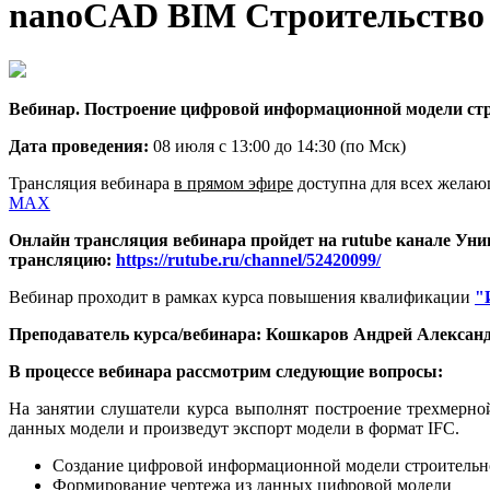
nanoCAD BIM Строительство
Вебинар. Построение цифровой информационной модели ст
Дата п
роведения:
08 июля с 13:00 до 14:30 (по Мск)
Трансляция вебинара
в прямом эфире
доступна для всех желаю
MAX
Онлайн трансляция вебинара пройдет на rutube канале Унив
трансляцию:
https://rutube.ru/channel/52420099/
Вебинар проходит в рамках курса повышения квалификации
"
Преподаватель курса/вебинара: Кошкаров Андрей Алексан
В процессе вебинара рассмотрим следующие вопросы:
На занятии слушатели курса выполнят построение трехмерн
данных модели и произведут экспорт модели в формат IFC.
Создание цифровой информационной модели строительн
Формирование чертежа из данных цифровой модели