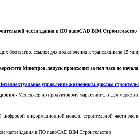
роительной части здания в ПО nanoCAD BIM Строительство
щих бесплатно, ссылки для подключения к трансляции за 15 мин
ерситета Минстроя, запуск происходит за пол часа до начала
Интеллектуальное управление жизненным циклом строитель
дрович
- Менеджер по продуктовому маркетингу, отдел маркети
ой цифровой информационной модели строительной части зда
ой части здания в ПО nanoCAD BIM Строительство