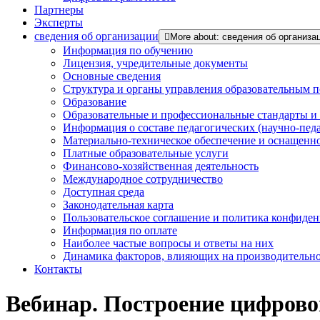
Партнеры
Эксперты
сведения об организации
More about: сведения об организа
Информация по обучению
Лицензия, учредительные документы
Основные сведения
Структура и органы управления образовательным 
Образование
Образовательные и профессиональные стандарты и
Информация о составе педагогических (научно-пед
Материально-техническое обеспечение и оснащенно
Платные образовательные услуги
Финансово-хозяйственная деятельность
Международное сотрудничество
Доступная среда
Законодательная карта
Пользовательское соглашение и политика конфиде
Информация по оплате
Наиболее частые вопросы и ответы на них
Динамика факторов, влияющих на производительнос
Контакты
Вебинар. Построение цифрово