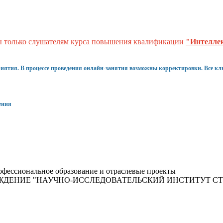
ы только слушателям курса повышения квалификации
"Интеллек
ятия. В процессе проведения онлайн-занятия возможны корректировки. Все клю
ения
фессиональное образование и отраслевые проекты
ЖДЕНИЕ "НАУЧНО-ИССЛЕДОВАТЕЛЬСКИЙ ИНСТИТУТ С