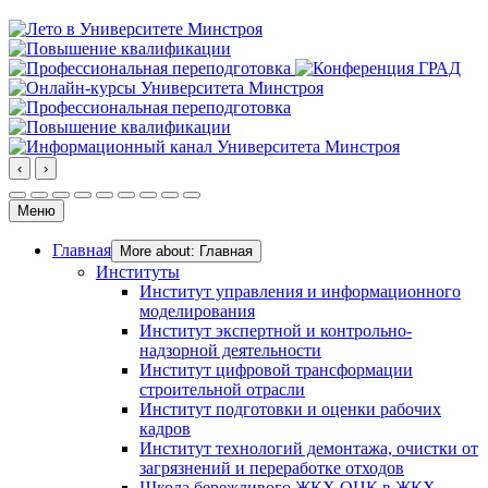
‹
›
Меню
Главная
More about: Главная
Институты
Институт управления и информационного
моделирования
Институт экспертной и контрольно-
надзорной деятельности
Институт цифровой трансформации
строительной отрасли
Институт подготовки и оценки рабочих
кадров
Институт технологий демонтажа, очистки от
загрязнений и переработке отходов
Школа бережливого ЖКХ ОЦК в ЖКХ