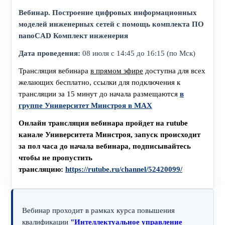
Вебинар. Построение цифровых информационных
моделей инженерных сетей с помощь комплекта ПО
nanoCAD Комплект инженерия
Дата п
роведения:
08 июля с 14:45 до 16:15 (по Мск)
Трансляция вебинара
в прямом эфире
доступна для всех
желающих бесплатно, ссылки для подключения к
трансляции за 15 минут до начала размещаются
в
группе Университет Минстроя в MAX
Онлайн трансляция вебинара пройдет на rutube
канале Университета Минстроя, запуск происходит
за пол часа до начала вебинара,
подписывайтесь
чтобы не пропустить
трансляцию:
https://rutube.ru/channel/52420099/
Вебинар проходит в рамках курса повышения
квалификации
"Интеллектуальное управление