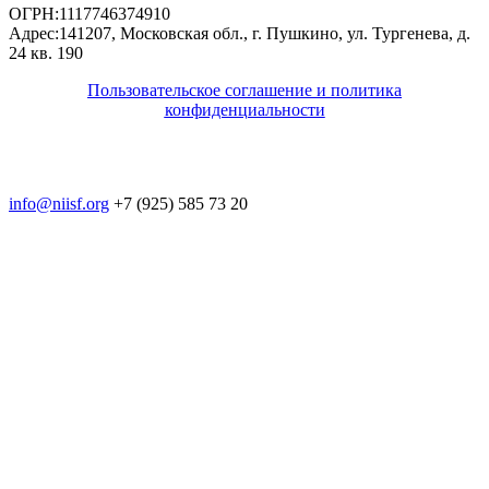
ОГРН:
1117746374910
Адрес:
141207, Московская обл., г. Пушкино, ул. Тургенева, д.
24 кв. 190
Пользовательское соглашение и политика
конфиденциальности
© 2018-2025. A.POST. Все права защищены
законодательством РФ
info@niisf.org
+7 (925) 585 73 20