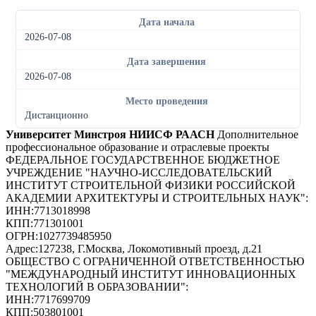
Дата начала
2026-07-08
Дата завершения
2026-07-08
Место проведения
Дистанционно
Университет Минстроя НИИСФ РААСН
Дополнительное
профессиональное образование и отраслевые проекты
ФЕДЕРАЛЬНОЕ ГОСУДАРСТВЕННОЕ БЮДЖЕТНОЕ
УЧРЕЖДЕНИЕ "НАУЧНО-ИССЛЕДОВАТЕЛЬСКИЙ
ИНСТИТУТ СТРОИТЕЛЬНОЙ ФИЗИКИ РОССИЙСКОЙ
АКАДЕМИИ АРХИТЕКТУРЫ И СТРОИТЕЛЬНЫХ НАУК"
:
ИНН:
7713018998
КПП:
771301001
ОГРН:
1027739485950
Адрес:
127238, Г.Москва, Локомотивный проезд, д.21
ОБЩЕСТВО С ОГРАНИЧЕННОЙ ОТВЕТСТВЕННОСТЬЮ
"МЕЖДУНАРОДНЫЙ ИНСТИТУТ ИННОВАЦИОННЫХ
ТЕХНОЛОГИЙ В ОБРАЗОВАНИИ"
:
ИНН:
7717699709
КПП:
503801001