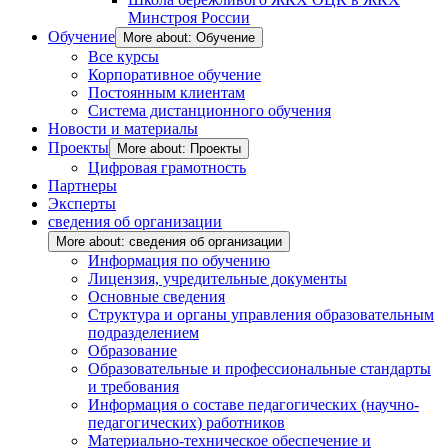
Минстроя России
Обучение
More about: Обучение
Все курсы
Корпоративное обучение
Постоянным клиентам
Система дистанционного обучения
Новости и материалы
Проекты
More about: Проекты
Цифровая грамотность
Партнеры
Эксперты
сведения об организации
More about: сведения об организации
Информация по обучению
Лицензия, учредительные документы
Основные сведения
Структура и органы управления образовательным
подразделением
Образование
Образовательные и профессиональные стандарты
и требования
Информация о составе педагогических (научно-
педагогических) работников
Материально-техническое обеспечение и