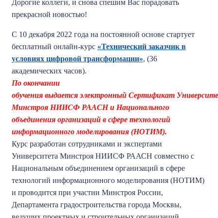
Дорогие коллеги, и снова спешим Вас порадовать
прекрасной новостью!
С 10 декабря 2022 года на постоянной основе стартует
бесплатный онлайн-курс
«Технический заказчик в
условиях цифровой трансформации»
, (36
академических часов).
По окончании
обучения выдается электронный Сертификат Университ
Минстроя НИИСФ РААСН и Национального
объединения организаций в сфере технологий
информационного моделирования (НОТИМ).
Курс разработан сотрудниками и экспертами
Университета Минстроя НИИСФ РААСН совместно с
Национальным объединением организаций в сфере
технологий информационного моделирования (НОТИМ)
и проводится при участии Минстроя России,
Департамента градостроительства города Москвы,
ведущих проектных и строительных организаций,