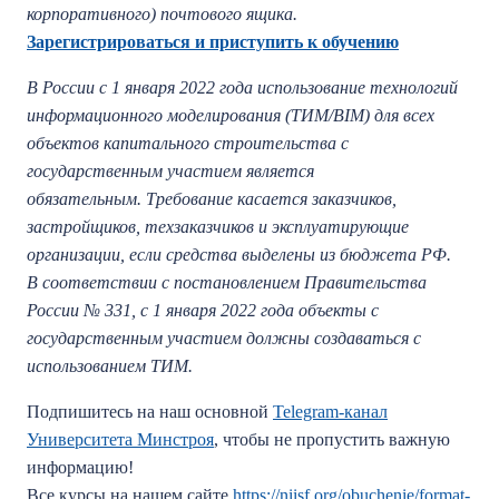
корпоративного) почтового ящика.
Зарегистрироваться и приступить к обучению
В России с 1 января 2022 года использование технологий
информационного моделирования (ТИМ/BIM) для всех
объектов капитального строительства с
государственным участием является
обязательным. Требование касается заказчиков,
застройщиков, техзаказчиков и эксплуатирующие
организации, если средства выделены из бюджета РФ.
В соответствии с постановлением Правительства
России № 331, с 1 января 2022 года объекты с
государственным участием должны создаваться с
использованием ТИМ.
Подпишитесь на наш основной
Telegram-канал
Университета Минстроя
, чтобы не пропустить важную
информацию!
Все курсы на нашем сайте
https://niisf.org/obuchenie/format-