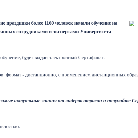
ие праздники более 1160 человек начали обучение на
танных сотрудниками и экспертами Университета
обучение, будет выдан электронный Сертификат.
ов, формат - дистанционно, с применением дистанционных обра
 самые актуальные знания от лидеров отрасли и получайте
льностью: