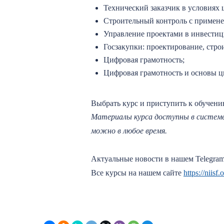
Технический заказчик в условиях
Строительный контроль с примен
Управление проектами в инвестиц
Госзакупки: проектирование, стро
Цифровая грамотность;
Цифровая грамотность и основы 
Выбрать курс и приступить к обучен
Материалы курса доступны в систе
можно в любое время.
Актуальные новости в нашем Telegram
Все курсы на нашем сайте
https://niis