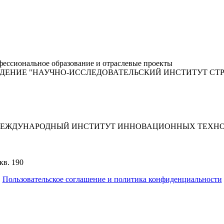
ессиональное образование и отраслевые проекты
ЖДЕНИЕ "НАУЧНО-ИССЛЕДОВАТЕЛЬСКИЙ ИНСТИТУТ С
МЕЖДУНАРОДНЫЙ ИНСТИТУТ ИННОВАЦИОННЫХ ТЕХНО
кв. 190
Пользовательское соглашение и политика конфиденциальности
© 2018-2025. A.POST. Все права защищены законодательством Р