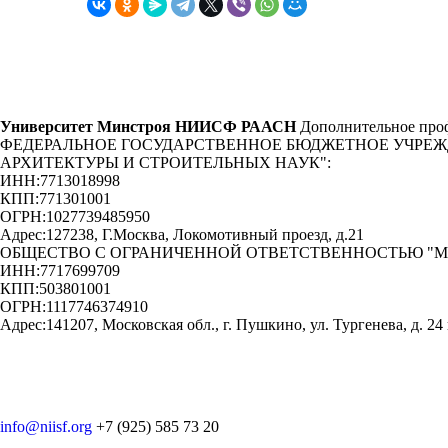
Университет Минстроя НИИСФ РААСН
Дополнительное проф
ФЕДЕРАЛЬНОЕ ГОСУДАРСТВЕННОЕ БЮДЖЕТНОЕ УЧРЕ
АРХИТЕКТУРЫ И СТРОИТЕЛЬНЫХ НАУК"
:
ИНН:
7713018998
КПП:
771301001
ОГРН:
1027739485950
Адрес:
127238, Г.Москва, Локомотивный проезд, д.21
ОБЩЕСТВО С ОГРАНИЧЕННОЙ ОТВЕТСТВЕННОСТЬЮ "
ИНН:
7717699709
КПП:
503801001
ОГРН:
1117746374910
Адрес:
141207, Московская обл., г. Пушкино, ул. Тургенева, д. 24 
info@niisf.org
+7 (925) 585 73 20