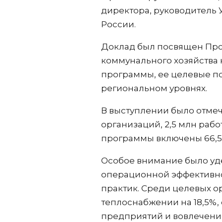
директора, руководитель
России.
Доклад был посвящен Про
коммунального хозяйства 
программы, ее целевые по
региональном уровнях.
В выступлении было отмече
организаций, 2,5 млн рабо
программы включены 66,5 
Особое внимание было уд
операционной эффективно
практик. Среди целевых о
теплоснабжении на 18,5%,
предприятий и вовлечени