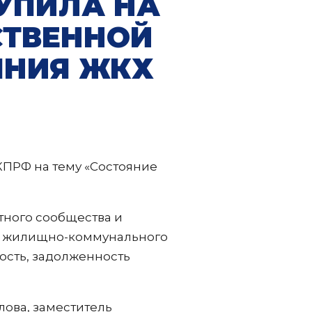
УПИЛА НА
СТВЕННОЙ
ЯНИЯ ЖКХ
 КПРФ на тему «Состояние
тного сообщества и
ия жилищно-коммунального
ость, задолженность
лова, заместитель