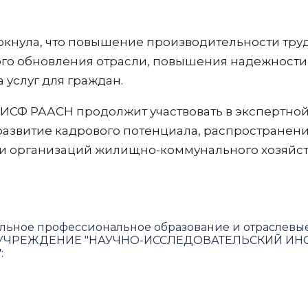
кнула, что повышение производительности труд
ого обновления отрасли, повышения надежност
 услуг для граждан.
ИСФ РААСН продолжит участвовать в экспертной
развитие кадрового потенциала, распространени
 организаций жилищно-коммунального хозяйст
льное профессиональное образование и отраслевы
ЧРЕЖДЕНИЕ "НАУЧНО-ИССЛЕДОВАТЕЛЬСКИЙ ИНС
"
: