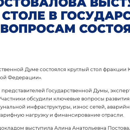
ОСТОВАЛОВА ВЫСТ
 СТОЛЕ В ГОСУДАР
 ВОПРОСАМ СОСТО
арственной Думе состоялся круглый стол фракции
кой Федерации».
представителей Государственной Думы, экспер
 Участники обсудили ключевые вопросы развит
мунальной инфраструктуры, износ сетей, аварийн
 тарифную нагрузку и финансирование отрасли.
с докладом выступила Алина Анатольевна Постова