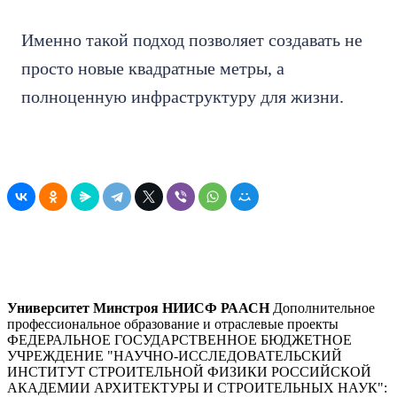
Именно такой подход позволяет создавать не
просто новые квадратные метры, а
полноценную инфраструктуру для жизни.
Университет Минстроя НИИСФ РААСН
Дополнительное
профессиональное образование и отраслевые проекты
ФЕДЕРАЛЬНОЕ ГОСУДАРСТВЕННОЕ БЮДЖЕТНОЕ
УЧРЕЖДЕНИЕ "НАУЧНО-ИССЛЕДОВАТЕЛЬСКИЙ
ИНСТИТУТ СТРОИТЕЛЬНОЙ ФИЗИКИ РОССИЙСКОЙ
АКАДЕМИИ АРХИТЕКТУРЫ И СТРОИТЕЛЬНЫХ НАУК"
: