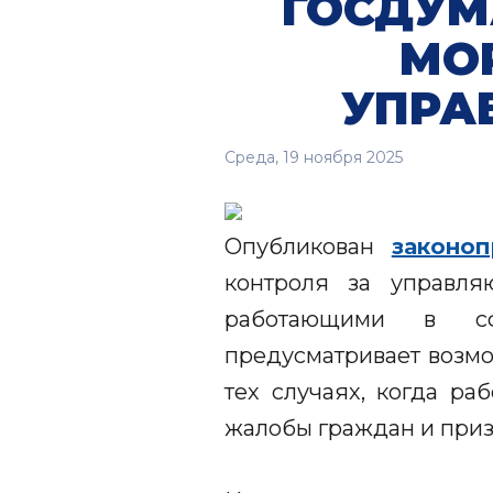
ГОСДУМ
МО
УПРА
Среда, 19 ноября 2025
Опубликован
законо
контроля за управл
работающими в сф
предусматривает возм
тех случаях, когда р
жалобы граждан и при