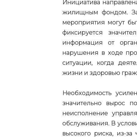
Инициатива направлен
жилищным фондом. Зак
мероприятия могут бы
фиксируется значите
информация от орга
нарушения в ходе проф
ситуации, когда деят
жизни и здоровью граж
Необходимость усилен
значительно вырос п
неисполнение управл
обслуживания. В услов
высокого риска, из-за