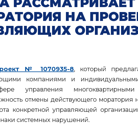
А РАССМАТРИВАЕТ
РАТОРИЯ НА ПРОВЕ
ВЛЯЮЩИХ ОРГАНИ
проект № 1070935-8
, который предлаг
яющими компаниями и индивидуальными
ере управления многоквартирными
ожность отмены действующего моратория н
абота конкретной управляющей организаци
знаки системных нарушений.