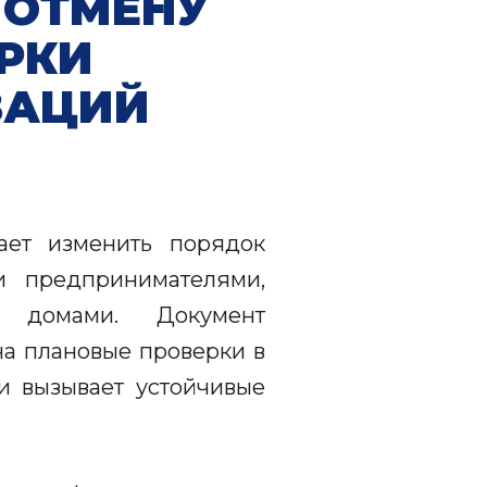
 ОТМЕНУ
РКИ
ЗАЦИЙ
ает изменить порядок
 предпринимателями,
 домами. Документ
а плановые проверки в
и вызывает устойчивые