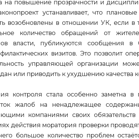
а на повышение прозрачности и дисципли
онопроект устанавливает, что плановые
ть возобновлены в отношении УК, если в 
льное количество обращений от жителе
нов власти, публикуются сообщения в
илактических визитов. Это позволит опе
ельность управляющей организации може
дан или приводить к ухудшению качества к
ия контроля стала особенно заметна в 
оток жалоб на ненадлежащее содержан
яющими компаниями своих обязательств 
иях действия моратория проверки проводят
 чего большое количество проблем остаё