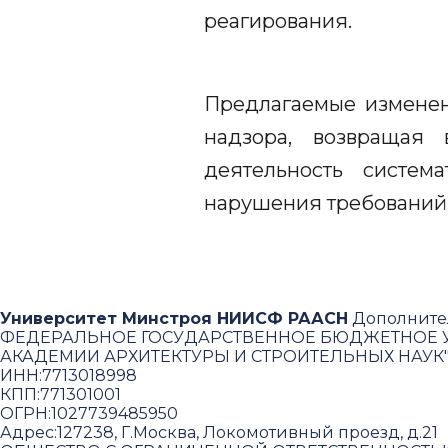
реагирования.
Предлагаемые изменен
надзора, возвращая 
деятельность систем
нарушения требований
Университет Минстроя НИИСФ РААСН
Дополните
ФЕДЕРАЛЬНОЕ ГОСУДАРСТВЕННОЕ БЮДЖЕТНОЕ У
АКАДЕМИИ АРХИТЕКТУРЫ И СТРОИТЕЛЬНЫХ НАУК
ИНН:
7713018998
КПП:
771301001
ОГРН:
1027739485950
Адрес:
127238, Г.Москва, Локомотивный проезд, д.21