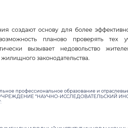
ия создают основу для более эффектив
возможность планово проверять тех у
атически вызывает недовольство жите
 жилищного законодательства.
льное профессиональное образование и отраслевы
ЧРЕЖДЕНИЕ "НАУЧНО-ИССЛЕДОВАТЕЛЬСКИЙ ИНС
"
: