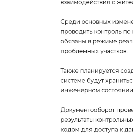
взаимодействия с жите
Среди основных измене
проводить контроль по
обязаны в режиме реал
проблемных участков.
Также планируется соз
системе будут хранить
инженерном состоянии
Документооборот прове
результаты контрольны
кодом для доступа к да