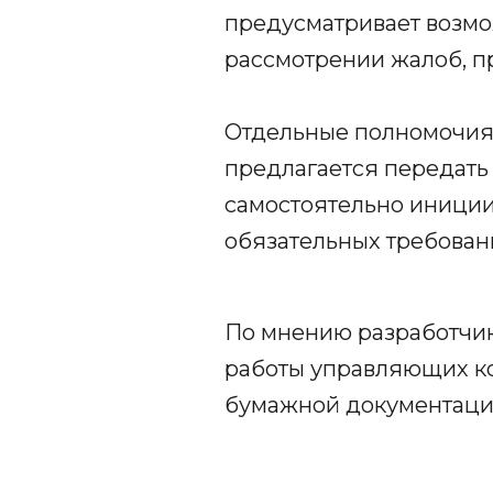
предусматривает возмо
рассмотрении жалоб, п
Отдельные полномочия 
предлагается передать
самостоятельно иници
обязательных требован
По мнению разработчик
работы управляющих ко
бумажной документаци