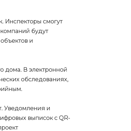
. Инспекторы смогут
 компаний будут
объектов и
о дома. В электронной
ческих обследованиях,
рийным.
т. Уведомления и
цифровых выписок с QR-
проект