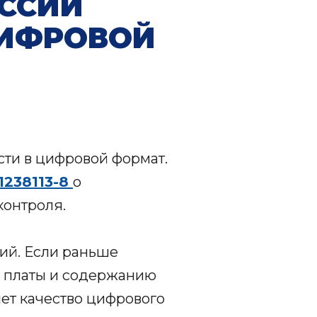
ССИИ
ЦИФРОВОЙ
ти в цифровой формат.
1238113-8
о
контроля.
ий. Если раньше
ю платы и содержанию
ет качество цифрового