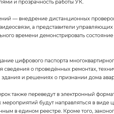
лями и прозрачность работы УК.
ний — внедрение дистанционных проверок
 видеосвязи, а представители управляющих
ьного времени демонстрировать состояние 
дание цифрового паспорта многоквартирног
ся сведения о проведённых ремонтах, техни
 здания и решениях о признании дома ава
рок также переведут в электронный форма
х мероприятий будут направляться в виде 
нным в едином реестре. Кроме того, законо