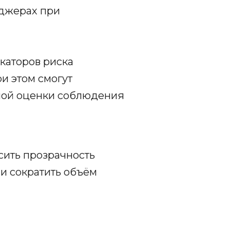
нджерах при
каторов риска
и этом смогут
ной оценки соблюдения
сить прозрачность
и сократить объём