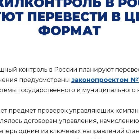
ЖИЛКОНТРОЛЬ В РО
ЮТ ПЕРЕВЕСТИ В 
ФОРМАТ
ный контроль в России планируют перевес
нения предусмотрены
законопроектом №
темы государственного и муниципального 
ет предмет проверок управляющих компан
лялось договорам управления, начислени
теперь одним из ключевых направлений стан