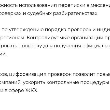
жность использования переписки в мессе
роверках и судебных разбирательствах.
по утверждению порядка проверок и инди
 регионам. Контролируемые организации пр
ировать проверку для получения официаль
ий.
ов, цифровизация проверок позволит повы
мпаний, ускорить контрольные процедуры 
и в сфере ЖКХ.