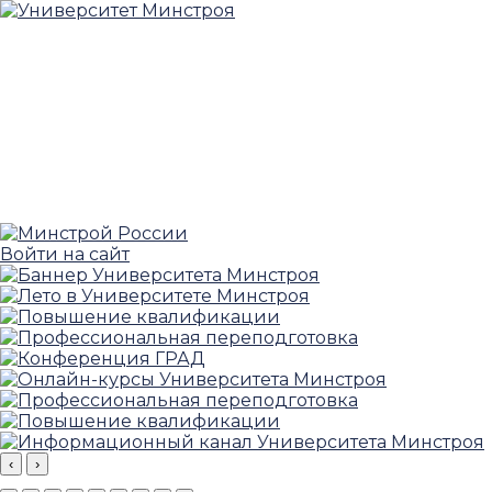
Войти на сайт
‹
›