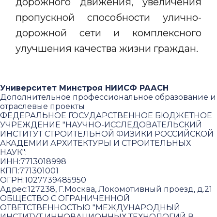
дорожного движения, увеличения
пропускной способности улично-
дорожной сети и комплексного
улучшения качества жизни граждан.
Университет Минстроя НИИСФ РААСН
Дополнительное профессиональное образование и
отраслевые проекты
ФЕДЕРАЛЬНОЕ ГОСУДАРСТВЕННОЕ БЮДЖЕТНОЕ
УЧРЕЖДЕНИЕ "НАУЧНО-ИССЛЕДОВАТЕЛЬСКИЙ
ИНСТИТУТ СТРОИТЕЛЬНОЙ ФИЗИКИ РОССИЙСКОЙ
АКАДЕМИИ АРХИТЕКТУРЫ И СТРОИТЕЛЬНЫХ
НАУК"
:
ИНН:
7713018998
КПП:
771301001
ОГРН:
1027739485950
Адрес:
127238, Г.Москва, Локомотивный проезд, д.21
ОБЩЕСТВО С ОГРАНИЧЕННОЙ
ОТВЕТСТВЕННОСТЬЮ "МЕЖДУНАРОДНЫЙ
ИНСТИТУТ ИННОВАЦИОННЫХ ТЕХНОЛОГИЙ В