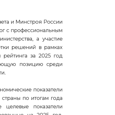
вета и Минстроя России
алог с профессиональным
нистерства, а участие
отки решений в рамках
 рейтинга за 2025 год
рующую позицию среди
и.
номические показатели
 страны по итогам года
е целевые показатели