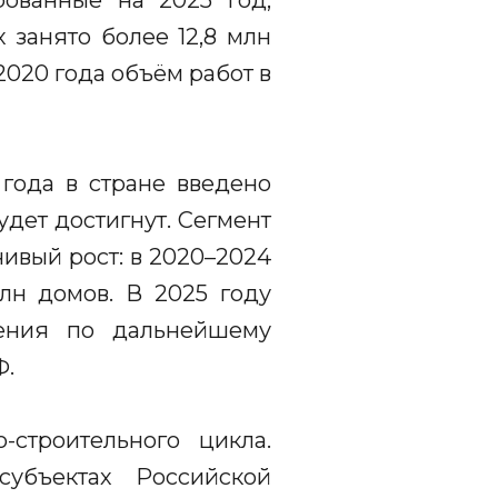
рованные на 2025 год,
 занято более 12,8 млн
2020 года объём работ в
года в стране введено
удет достигнут. Сегмент
ивый рост: в 2020–2024
лн домов. В 2025 году
жения по дальнейшему
Ф.
строительного цикла.
субъектах Российской