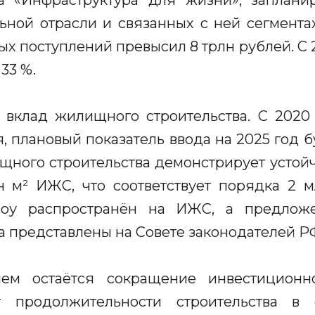
а «Инфраструктура для жизни», заплани
ьной отрасли и связанных с ней сегментах
ых поступлений превысил 8 трлн рублей. С 
33 %.
 вклад жилищного строительства. С 2020 
, плановый показатель ввода на 2025 год б
ного строительства демонстрирует устойч
н м² ИЖС, что соответствует порядка 2 м
роу распространён на ИЖС, а предло
а представлены на Совете законодателей Р
ем остаётся сокращение инвестиционно-
 продолжительности строительства в 