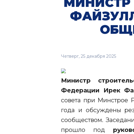
МИНИСТР 
ФАЙЗУЛЛ
ОБЩ
Четверг, 25 декабря 2025
Министр строитель
Федерации Ирек Ф
совета при Минстрое 
года и обсуждены рез
сообществом. Заседани
прошло под
руко