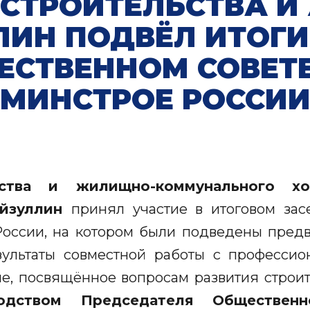
СТРОИТЕЛЬСТВА И
ИН ПОДВЁЛ ИТОГИ
ЕСТВЕННОМ СОВЕТЕ
МИНСТРОЕ РОССИ
ства и жилищно-коммунального хо
айзуллин
принял участие в итоговом за
России, на котором были подведены предв
ультаты совместной работы с професси
е, посвящённое вопросам развития строи
водством Председателя Общественн