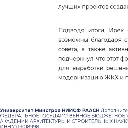
лучших проектов созда
Подводя итоги, Ирек 
возможны благодаря с
совета, а также акти
подчеркнул, что этот 
для выработки решени
модернизацию ЖКХ и по
Университет Минстроя НИИСФ РААСН
Дополните
ФЕДЕРАЛЬНОЕ ГОСУДАРСТВЕННОЕ БЮДЖЕТНОЕ У
АКАДЕМИИ АРХИТЕКТУРЫ И СТРОИТЕЛЬНЫХ НАУК
ИНН:
7713018998