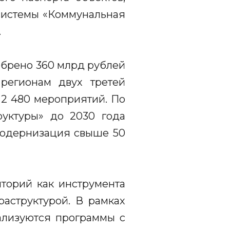
 системы «Коммунальная
.
обрено 360 млрд рублей
 регионам двух третей
 2 480 мероприятий. По
уктуры» до 2030 года
 модернизация свыше 50
торий как инструмента
аструктурой. В рамках
еализуются программы с