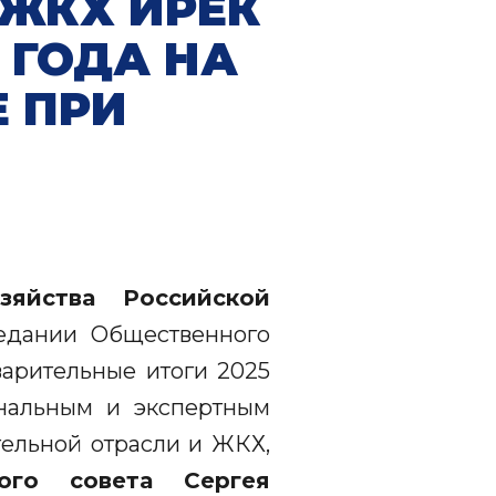
 ЖКХ ИРЕК
 ГОДА НА
 ПРИ
И
зяйства Российской
седании Общественного
арительные итоги 2025
ональным и экспертным
тельной отрасли и ЖКХ,
ого совета Сергея