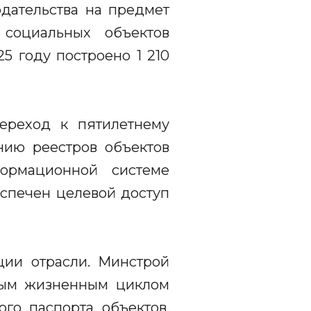
дательства на предмет
 социальных объектов
5 году построено 1 210
ереход к пятилетнему
нию реестров объектов
формационной системе
еспечен целевой доступ
ии отрасли. Минстрой
ным жизненным циклом
го паспорта объектов,