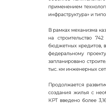
применением технологи
инфраструктура» и типо
В рамках механизма ка
на строительство 742
бюджетных кредитов, в
федеральному проект
запланировано строите
тыс. км инженерных сет
Продолжается развити
создания жилья с нео
КРТ введено более 3,1