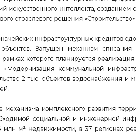
й искусственного интеллекта, созданием
вого отраслевого решения «Строительство»
значейских инфраструктурных кредитов од
 объектов. Запущен механизм списания
 рамках которого планируется реализация
у «Модернизация коммунальной инфрастр
льство 2 тыс. объектов водоснабжения и
ей.
е механизма комплексного развития терри
бходимой социальной и инженерной инфр
6 млн м² недвижимости, в 37 регионах р