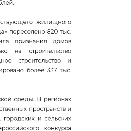
блей.
ествующего жилищного
а» переселено 820 тыс.
ила признания домов
ко на строительство
ное строительство и
ровано более 337 тыс.
кой среды. В регионах
ественных пространств и
. городских и сельских
ероссийского конкурса