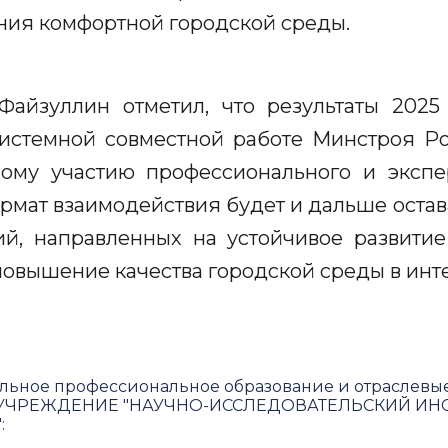
ния комфортной городской среды.
Файзуллин отметил, что результаты 2025
истемной совместной работе Минстроя Р
вному участию профессионального и экспе
формат взаимодействия будет и дальше оста
й, направленных на устойчивое развитие 
вышение качества городской среды в инт
льное профессиональное образование и отраслевы
ЧРЕЖДЕНИЕ "НАУЧНО-ИССЛЕДОВАТЕЛЬСКИЙ ИНС
"
: