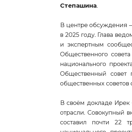
Степашина
.
В центре обсуждения —
в 2025 году. Глава вед
и экспертным сообщес
Общественного совета
национального проект
Общественный совет 
общественных советов 
В своём докладе Ирек
отрасли. Совокупный в
составил почти 22 т