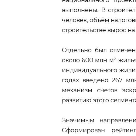
национального проект
выполнены. В строител
человек, объём налогов
строительстве вырос на 
Отдельно был отмечен
около 600 млн м² жилья
индивидуального жилищ
годах введено 267 мл
механизм счетов эск
развитию этого сегмент
Значимым направлени
Сформирован рейтинг