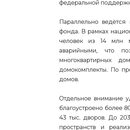
федеральной поддержко
Параллельно ведётся
фонда. В рамках нацио
человек из 14 млн 
аварийными, что по
многоквартирных до
домокомплекты. По пр
домов.
Отдельное внимание у
благоустроено более 80
43 тыс. дворов. До 20
пространств и реализ