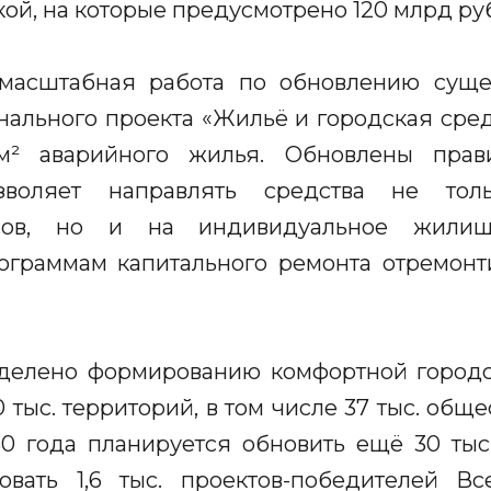
й, на которые предусмотрено 120 млрд ру
 масштабная работа по обновлению сущ
нального проекта «Жильё и городская сред
м² аварийного жилья. Обновлены прав
зволяет направлять средства не толь
мов, но и на индивидуальное жилищ
ограммам капитального ремонта отремонти
делено формированию комфортной городс
 тыс. территорий, в том числе 37 тыс. общ
30 года планируется обновить ещё 30 тыс
овать 1,6 тыс. проектов-победителей Вс