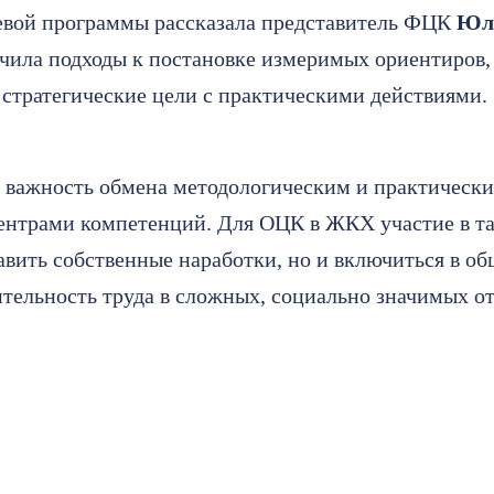
левой программы рассказала представитель ФЦК
Юли
чила подходы к постановке измеримых ориентиров,
ь стратегические цели с практическими действиями.
л важность обмена методологическим и практическ
ентрами компетенций. Для ОЦК в ЖКХ участие в та
авить собственные наработки, но и включиться в 
ительность труда в сложных, социально значимых о