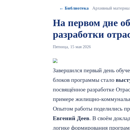
← Библиотека
Архивный материа
На первом дне о
разработки отр
Пятница, 15 мая 2026
Завершился первый день обуч
блоков программы стало
выст
посвящённое разработке Отра
примере жилищно-коммунально
Опытом работы поделились п
Евгений Деев
. В своём докла
логике формирования программ