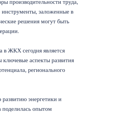
оры производительности труда,
е инструменты, заложенные в
ческие решения могут быть
ерации.
а в ЖКХ сегодня является
ы ключевые аспекты развития
потенциала, регионального
по развитию энергетики и
а поделилась опытом