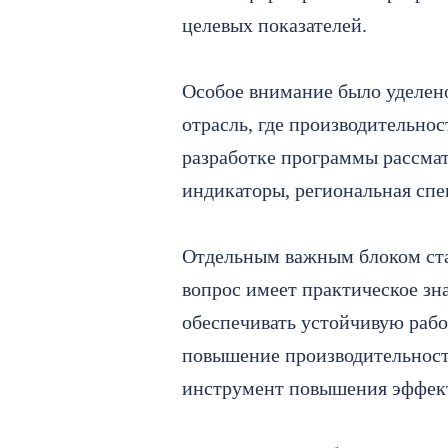
целевых показателей.
Особое внимание было уделен
отрасль, где производительно
разработке программы рассмат
индикаторы, региональная спе
Отдельным важным блоком ста
вопрос имеет практическое зна
обеспечивать устойчивую рабо
повышение производительности
инструмент повышения эффект