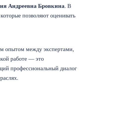
я Андреевна Бровкина
. В
 которые позволяют оценивать
им опытом между экспертами,
кой работе — это
общий профессиональный диалог
траслях.