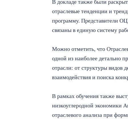
В докладе также были раскрыт
отраслевые тенденции и тренд
программу. Представители ОЦК
связаны в единую систему раб
Можно отметить, что Отрасле
одной из наиболее детально п
отрасли: от структуры видов д
взаимодействия и поиска конк
В рамках обучения также выс
низкоуглеродной экономики А
отраслевого анализа при фор