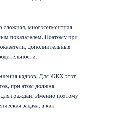
о сложная, многосегментная
ным показателем. Поэтому при
показатели, дополнительные
водительности.
ещения кадров. Для ЖКХ этот
тов, при этом должна
 для граждан. Именно поэтому
ческая задача, а как