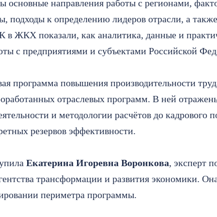
ы основные направления работы с регионами, факт
ы, подходы к определению лидеров отрасли, а такж
 в ЖКХ показали, как аналитика, данные и практи
оты с предприятиями и субъектами Российской Фед
вая программа повышения производительности труд
роработанных отраслевых программ. В ней отражен
еятельности и методологии расчётов до кадрового 
ретных резервов эффективности.
тупила
Екатерина Игоревна Воронкова
, эксперт 
гентства трансформации и развития экономики. Он
мировании периметра программы.