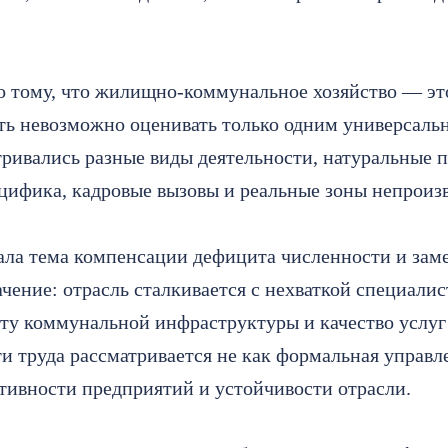
о тому, что жилищно-коммунальное хозяйство — эт
сть невозможно оценивать только одним универсаль
ривались разные виды деятельности, натуральные 
цифика, кадровые вызовы и реальные зоны непроиз
ла тема компенсации дефицита численности и зам
чение: отрасль сталкивается с нехваткой специалис
ту коммунальной инфраструктуры и качество услуг
 труда рассматривается не как формальная управлен
ивности предприятий и устойчивости отрасли.