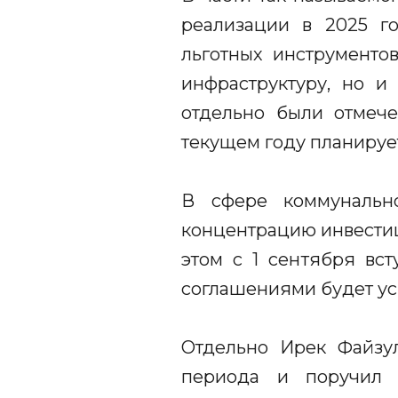
реализации в 2025 г
льготных инструменто
инфраструктуру, но и
отдельно были отмече
текущем году планируе
В сфере коммунальн
концентрацию инвестиц
этом с 1 сентября вс
соглашениями будет ус
Отдельно Ирек Файзу
периода и поручил 