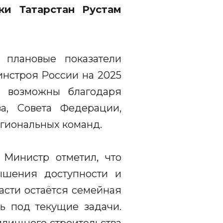
ки Татарстан Рустам
е плановые показатели
инстроя России на 2025
ли возможны благодаря
а, Совета Федерации,
егиональных команд.
 Министр отметил, что
ышения доступности и
асти остаётся семейная
ть под текущие задачи.