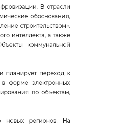
фровизации. В отрасли
омические обоснования,
ление строительством».
го интеллекта, а также
Объекты коммунальной
и планирует переход к
 в форме электронных
ирования по объектам,
ю новых регионов. На