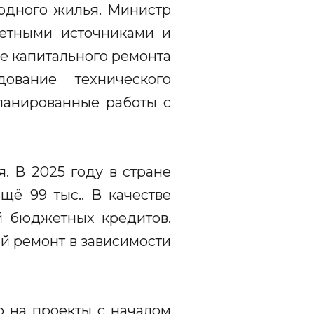
годного жилья. Министр
жетными источниками и
е капитального ремонта
ование технического
ланированные работы с
. В 2025 году в стране
щё 99 тыс.. В качестве
й бюджетных кредитов.
й ремонт в зависимости
о на проекты с началом