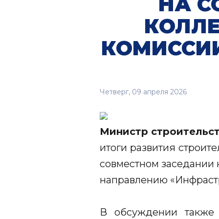
НА С
КОЛЛЕ
КОМИССИИ
Четверг, 09 апреля 2026
Министр строительс
итоги развития строит
совместном заседании 
направлению «Инфрастр
В обсуждении также 