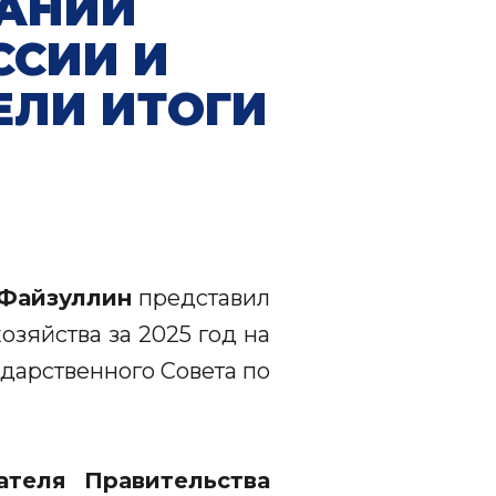
ДАНИИ
ССИИ И
ЕЛИ ИТОГИ
 Файзуллин
представил
зяйства за 2025 год на
дарственного Совета по
ателя Правительства