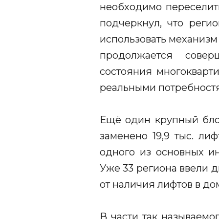
необходимо переселить
подчеркнул, что реги
использовать механизм
продолжается совер
состояния многокварт
реальными потребност
Ещё один крупный блок
заменено 19,9 тыс. ли
одного из основных и
Уже 33 региона ввели 
от наличия лифтов в до
В части так называемо