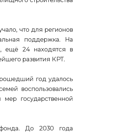
илищного строительства
чало, что для регионов
альная поддержка. На
в, ещё 24 находятся в
ейшего развития КРТ.
 прошедший год удалось
семей воспользовались
я мер государственной
фонда. До 2030 года