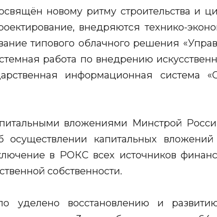
освящён новому ритму строительства и ци
роектирование, внедряются технико-экон
ание типового облачного решения «Управ
истемная работа по внедрению искусственно
ударственная информационная система «
апитальными вложениями Минстрой Росси
 осуществлении капитальных вложений
включение в РОКС всех источников финанс
ственной собственности.
о уделено восстановлению и развити