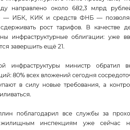
оду направлено около 682,3 млрд рубле
в — ИБК, КИК и средств ФНБ — позволяе
 сдерживать рост тарифов. В качестве д
ны инфраструктурные облигации: уже вв
тся завершить ещё 21.
ой инфраструктуры министр обратил в
ий: 80% всех вложений сегодня сосредоточ
тупают в силу новые требования, а контр
иливаться.
ллин поблагодарил все службы за прохо
жилищным инспекциям уже сейчас на