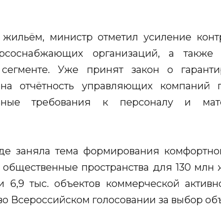
 жильём, министр отметил усиление конт
рсоснабжающих организаций, а такж
 сегменте. Уже принят закон о гаран
ена отчётность управляющих компаний 
ьные требования к персоналу и матер
де заняла тема формирования комфортно
 общественные пространства для 130 млн 
и 6,9 тыс. объектов коммерческой активн
о Всероссийском голосовании за выбор объ