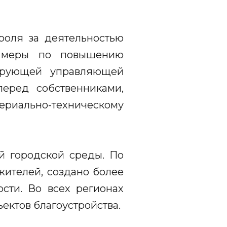
роля за деятельностью
е меры по повышению
тирующей управляющей
перед собственниками,
иально-техническому
й городской среды. По
жителей, создано более
ости. Во всех регионах
ектов благоустройства.