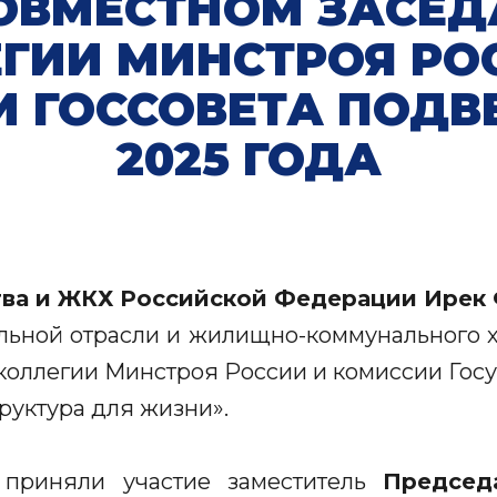
ОВМЕСТНОМ ЗАСЕ
ГИИ МИНСТРОЯ РО
 ГОССОВЕТА ПОДВ
2025 ГОДА
тва и ЖКХ Российской Федерации Ирек
ельной отрасли и жилищно-коммунального хо
коллегии Минстроя России и комиссии Госу
уктура для жизни».
приняли участие заместитель
Председ