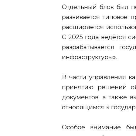
Отдельный блок был п
развивается типовое п
расширяется использов
С 2025 года ведётся с
разрабатывается гос
инфраструктуры».
В части управления к
принятию решений об
документов, а также 
относящимся к государ
Особое внимание был