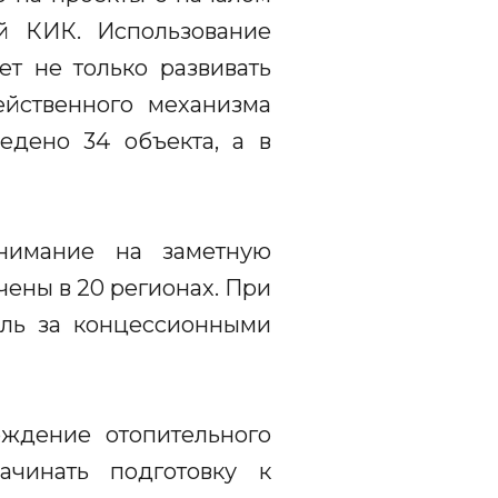
й КИК. Использование
т не только развивать
ейственного механизма
едено 34 объекта, а в
нимание на заметную
ены в 20 регионах. При
оль за концессионными
ждение отопительного
чинать подготовку к