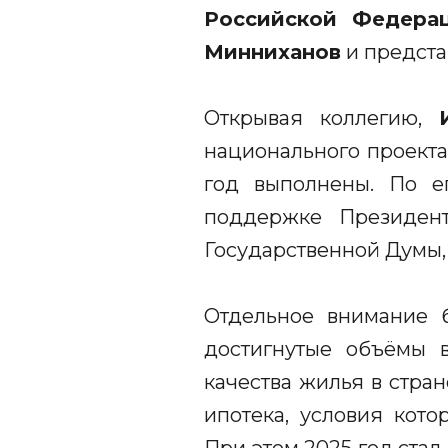
Российской Федера
Минниханов
и предста
Открывая коллегию,
национального проекта
год выполнены. По ег
поддержке Президент
Государственной Думы,
Отдельное внимание б
достигнутые объёмы 
качества жилья в стра
ипотека, условия кото