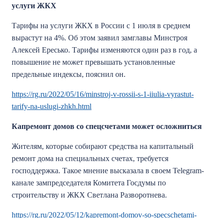
услуги ЖКХ
Тарифы на услуги ЖКХ в России с 1 июля в среднем
вырастут на 4%. Об этом заявил замглавы Минстроя
Алексей Ересько. Тарифы изменяются один раз в год, а
повышение не может превышать установленные
предельные индексы, пояснил он.
https://rg.ru/2022/05/16/minstroj-v-rossii-s-1-iiulia-vyrastut-
tarify-na-uslugi-zhkh.html
Капремонт домов со спецсчетами может осложниться
Жителям, которые собирают средства на капитальный
ремонт дома на специальных счетах, требуется
господдержка. Такое мнение высказала в своем Telegram-
канале зампредседателя Комитета Госдумы по
строительству и ЖКХ Светлана Разворотнева.
https://rg.ru/2022/05/12/kapremont-domov-so-specschetami-