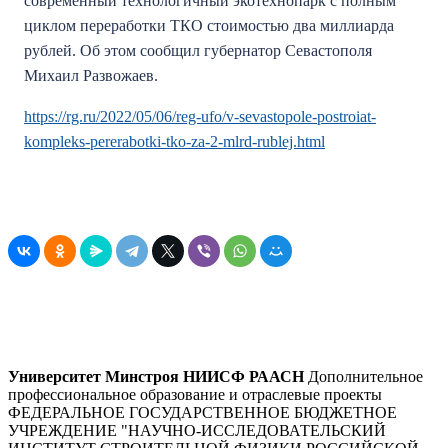
современный технологичный экотехнопарк с полным
циклом переработки ТКО стоимостью два миллиарда
рублей. Об этом сообщил губернатор Севастополя
Михаил Развожаев.
https://rg.ru/2022/05/06/reg-ufo/v-sevastopole-postroiat-
kompleks-pererabotki-tko-za-2-mlrd-rublej.html
Университет Минстроя НИИСФ РААСН
Дополнительное
профессиональное образование и отраслевые проекты
ФЕДЕРАЛЬНОЕ ГОСУДАРСТВЕННОЕ БЮДЖЕТНОЕ
УЧРЕЖДЕНИЕ "НАУЧНО-ИССЛЕДОВАТЕЛЬСКИЙ