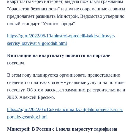
квартплаты через интернет, выдача пожилым гражданам
"браслетов безопасности" и другие современные сервисы
предполагает развивать Минстрой. Ведомство утвердило
новый стандарт "Умного города".
https://rg.ru/2022/05/19/minstroj-opredelil-kakie-cifrovye-
servisy-razvivat-v-gorodah.html
Квитанции на квартплату появятся на портале
госуслуг
В этом году планируется организовать предоставление
сведений о платежах за коммунальные услуги на портале
госуслуг. Об этом рассказал замминистра строительства и
ЖКХ Алексей Ересько.
https://rg.ru/2022/05/16/kvitancii-na-kvartplatu-poiaviatsia-na-
portale-gosuslug.html
Минстрой: В России с 1 июля вырастут тарифы на