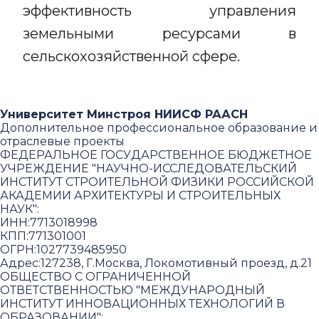
эффективность управления
земельными ресурсами в
сельскохозяйственной сфере.
Университет Минстроя НИИСФ РААСН
Дополнительное профессиональное образование и
отраслевые проекты
ФЕДЕРАЛЬНОЕ ГОСУДАРСТВЕННОЕ БЮДЖЕТНОЕ
УЧРЕЖДЕНИЕ "НАУЧНО-ИССЛЕДОВАТЕЛЬСКИЙ
ИНСТИТУТ СТРОИТЕЛЬНОЙ ФИЗИКИ РОССИЙСКОЙ
АКАДЕМИИ АРХИТЕКТУРЫ И СТРОИТЕЛЬНЫХ
НАУК"
:
ИНН:
7713018998
КПП:
771301001
ОГРН:
1027739485950
Адрес:
127238, Г.Москва, Локомотивный проезд, д.21
ОБЩЕСТВО С ОГРАНИЧЕННОЙ
ОТВЕТСТВЕННОСТЬЮ "МЕЖДУНАРОДНЫЙ
ИНСТИТУТ ИННОВАЦИОННЫХ ТЕХНОЛОГИЙ В
ОБРАЗОВАНИИ"
: