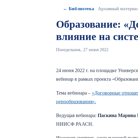
← Библиотека
Архивный материа
Образование: «Д
влияние на сист
Понедельник, 27 июня 2022
24 июня 2022 г. на площадке Униве
вебинар в рамках проекта «Образован
Тема вебинара –
«Договорные отношен
ценообразования».
Ведущая вебинара:
Паскина Марина 
НИИСФ РААСН.
Инженер-сметчик, закрывающий выполн