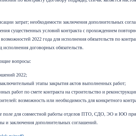
сации затрат; необходимости заключения дополнительных согл
ения существенных условий контракта с прохождением повторн
озможностей 2022 года для исполнения обязательств по контра
д исполнения договорных обязательств.
ующие вопросы:
ошений 2022;
заключительный этапы закрытия актов выполненных работ;
ных работ по смете контракта на строительство и реконструкци
ителей: возможность или необходимость для конкретного контра
е поле для совместной работы отделов ПТО, СДО, ЭО и ЮО пр
ны и заключения дополнительных соглашений.