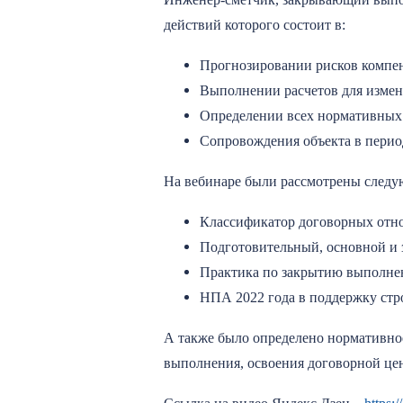
действий которого состоит в:
Прогнозировании рисков компен
Выполнении расчетов для измен
Определении всех нормативных в
Сопровождения объекта в перио
На вебинаре были рассмотрены след
Классификатор договорных отн
Подготовительный, основной и 
Практика по закрытию выполнен
НПА 2022 года в поддержку стро
А также было определено нормативно
выполнения, освоения договорной це