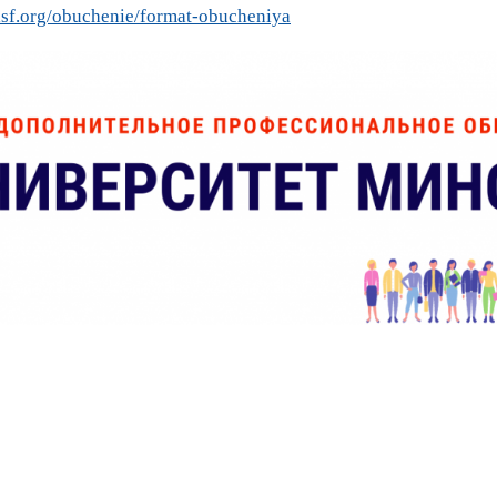
iisf.org/obuchenie/format-obucheniya