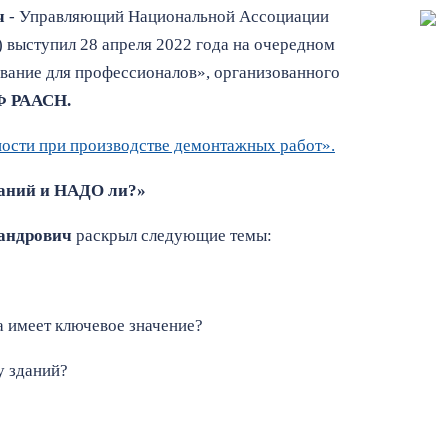
ч
- Управляющий Национальной Ассоциации
выступил 28 апреля 2022 года на очередном
ование для профессионалов», организованного
Ф РААСН.
ости при производстве демонтажных работ».
даний и НАДО ли?
»
андрович
раскрыл следующие темы:
а имеет ключевое значение?
у зданий?