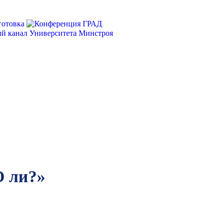
О ли?»