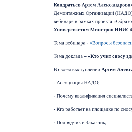
Кондратьев Артем Александрови
Демонтажных Организаций (НАДО) 
вебинаре в рамках проекта «Образ
Университетом Минстроя НИИС
Тема вебинара -
«Вопросы безопасн
Тема доклада
– «
Кто учит сносу з
В своем выступлении
Артем Алекс
- Ассоциация НАДО;
- Почему квалификация специалист
- Кто работает на площадке по снос
- Подрядчик и Заказчик;