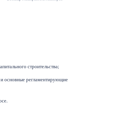
апитального строительства;
су и основные регламентирующие
осе.