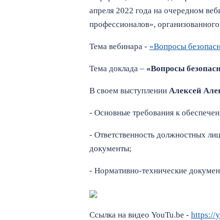
апреля 2022 года на очередном веб
профессионалов», организованног
Тема вебинара -
«Вопросы безопасн
Тема доклада –
«
Вопросы безопасн
В своем выступлении
Алексей Але
- Основные требования к обеспечен
- Ответственность должностных лиц
документы;
- Нормативно-технические документ
Ссылка на видео YouTu.be -
https:/