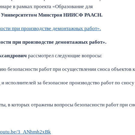
инаре в рамках проекта «Образование для
о
Университетом Минстроя НИИСФ РААСН.
ости при производстве демонтажных работ».
ости при производстве демонтажных работ».
ксандрович
рассмотрел следующие вопросы:
ию безопасности работ при осуществлении сноса объектов к
 и исполнителей за безопасное производство работ по сно
ы, в которых отражены вопросы безопасности работ при сн
/youtu.be/3_ANhmh2xBk