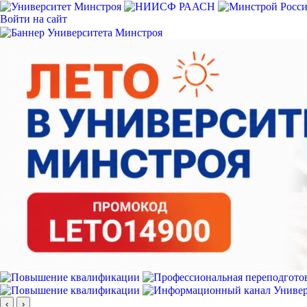
Войти на сайт
‹
›