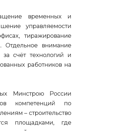
кращение временных и
ышение управляемости
фисах, тиражирование
. Отдельное внимание
 за счёт технологий и
рованных работников на
ных Минстрою России
ров компетенций по
лениям – строительство
тся площадками, где