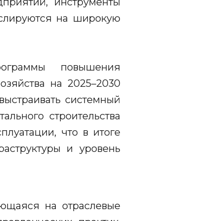
дприятий, инструменты
нслируются на широкую
рограммы повышения
озяйства на 2025–2030
 выстраивать системный
тального строительства
луатации, что в итоге
раструктуры и уровень
ающаяся на отраслевые