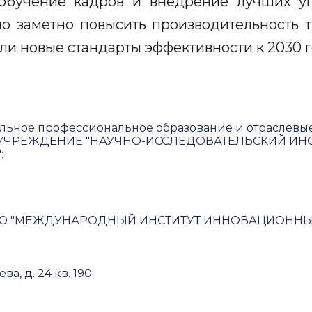
обучение кадров и внедрение лучших уп
но заметно повысить производительность т
ли новые стандарты эффективности к 2030 
льное профессиональное образование и отраслевы
ЧРЕЖДЕНИЕ "НАУЧНО-ИССЛЕДОВАТЕЛЬСКИЙ ИНС
"
:
Ю "МЕЖДУНАРОДНЫЙ ИНСТИТУТ ИННОВАЦИОННЫХ
ва, д. 24 кв. 190
овательское соглашение и политика конфиденциал