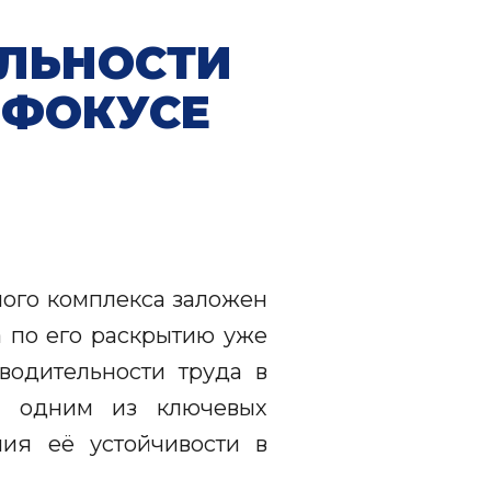
ЛЬНОСТИ
 ФОКУСЕ
И
ного комплекса заложен
а по его раскрытию уже
водительности труда в
ся одним из ключевых
ия её устойчивости в