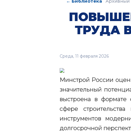
← Библиотека
Архивный 
ПОВЫШЕ
ТРУДА 
Среда, 11 февраля 2026
Минстрой России оцени
значительный потенциа
выстроена в формате 
сфере строительства
инструментов модерн
долгосрочной перспект