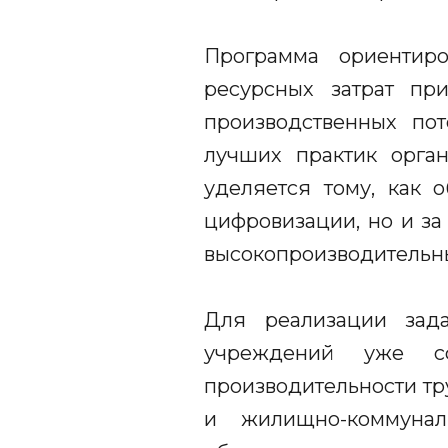
Программа ориентиро
ресурсных затрат пр
производственных по
лучших практик орга
уделяется тому, как 
цифровизации, но и за
высокопроизводительны
Для реализации зад
учреждений уже сф
производительности тр
и жилищно-коммунал