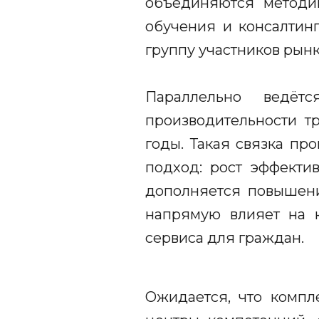
объединяются методик
обучения и консалтин
группу участников рынк
Параллельно ведёт
производительности т
годы. Такая связка пр
подход: рост эффектив
дополняется повышени
напрямую влияет на к
сервиса для граждан.
Ожидается, что компл