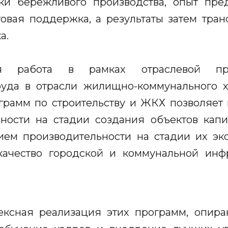
и бережливого производства, опыт пре
говая поддержка, а результаты затем тра
а.
ся работа в рамках отраслевой п
руда в отрасли жилищно-коммунального х
ограмм по строительству и ЖКХ позволяет
ности на стадии создания объектов капи
ем производительности на стадии их эксп
ачество городской и коммунальной инф
ексная реализация этих программ, опир